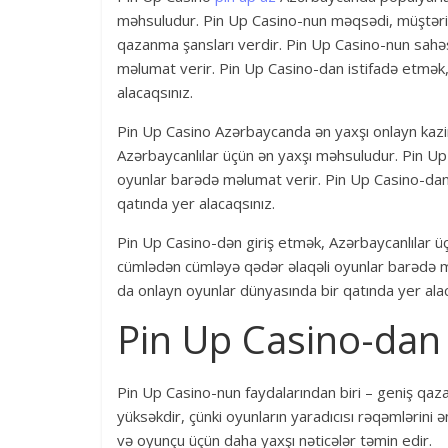
məhsuludur. Pin Up Casino-nun məqsədi, müştəril
qazanma şansları verdir. Pin Up Casino-nun sahə
məlumat verir. Pin Up Casino-dan istifadə etmək
alacaqsınız.
Pin Up Casino Azərbaycanda ən yaxşı onlayn kazi
Azərbaycanlılar üçün ən yaxşı məhsuludur. Pin Up
oyunlar barədə məlumat verir. Pin Up Casino-dan
qatında yer alacaqsınız.
Pin Up Casino-dən giriş etmək, Azərbaycanlılar ü
cümlədən cümləyə qədər əlaqəli oyunlar barədə 
da onlayn oyunlar dünyasında bir qatında yer alac
Pin Up Casino-dan f
Pin Up Casino-nun faydalarından biri – geniş qaz
yüksəkdir, çünki oyunların yaradıcısı rəqəmlərini ə
və oyunçu üçün daha yaxşı nəticələr təmin edir.