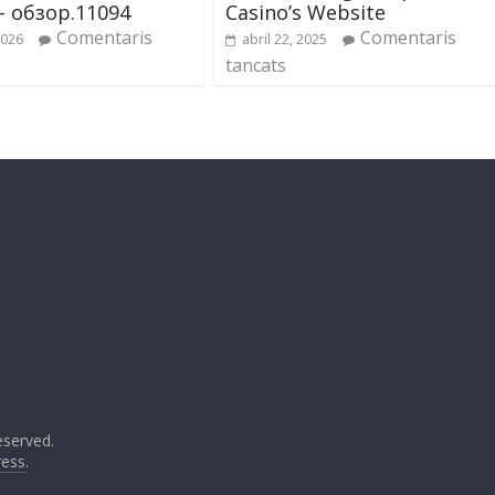
– обзор.11094
Casino’s Website
Comentaris
Comentaris
2026
abril 22, 2025
tancats
reserved.
ess
.