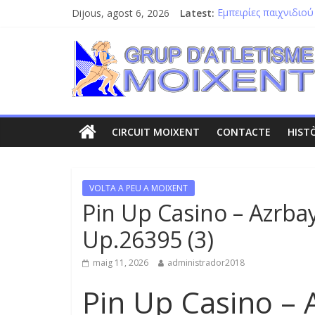
Dijous, agost 6, 2026
Latest:
Εμπειρίες παιχνιδιο
Perseverança extrema
Divertida estrategia 
Szansa na wygraną i 
Récolte abondante au
CIRCUIT MOIXENT
CONTACTE
HIST
VOLTA A PEU A MOIXENT
Pin Up Casino – Azrba
Up.26395 (3)
maig 11, 2026
administrador2018
Pin Up Casino –