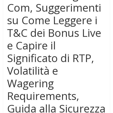
Com, Suggerimenti
su Come Leggere i
T&C dei Bonus Live
e Capire il
Significato di RTP,
Volatilità e
Wagering
Requirements,
Guida alla Sicurezza