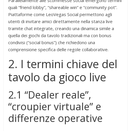
Parallelamente alle scommesse social emergono termini
quali “friend lobby”, “shareable win” e “community pot”.
Piattaforme come LeoVegas Social permettono agli
utenti di invitare amici direttamente nella stanza live
tramite chat integrate, creando una dinamica simile a
quella dei giochi da tavolo tradizionali ma con bonus
condivisi (“social bonus”) che richiedono una
comprensione specifica delle regole collaborative.
2. I termini chiave del
tavolo da gioco live
2.1 “Dealer reale”,
“croupier virtuale” e
differenze operative