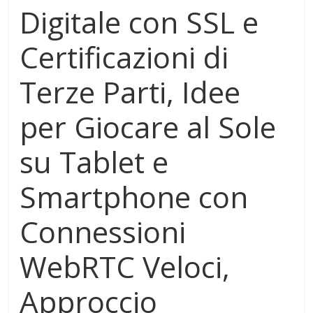
Digitale con SSL e
Certificazioni di
Terze Parti, Idee
per Giocare al Sole
su Tablet e
Smartphone con
Connessioni
WebRTC Veloci,
Approccio