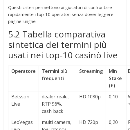
Questi criteri permettono ai giocatori di confrontare
rapidamente i top‑10 operatori senza dover leggere
pagine lunghe.
5.2 Tabella comparativa
sintetica dei termini più
usati nei top‑10 casinò live
Operatore
Termini più
Streaming
Min‐
frequenti
Stake
(€)
Betsson
dealer reale,
HD 1080p
0,10
Live
RTP 96%,
cash‑back
LeoVegas
multi‑camera,
HD 720p
0,20
Live
low latency