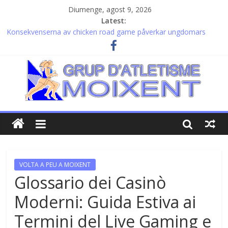
Diumenge, agost 9, 2026
Latest:
Konsekvenserna av chicken road game påverkar ungdomars
beteende och säkerhet
Valutazioni dettagliate e vantaggi esclusivi legati al thorfortune
bonus per investitori esperti
Remarkable journeys and https://gambles-zens.co.uk for lasting
inner balance
Velkorysost osudu s plinko game a možnost skvělých výher láká
každého hráče ke zkoušce štěstí
Patient timing defines success in the thrilling world of
chickenroad crossings and endless traffic
VOLTA A PEU A MOIXENT
Glossario dei Casinò
Moderni: Guida Estiva ai
Termini del Live Gaming e