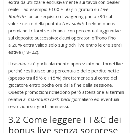
extra da utilizzare esclusivamente sui tavoli con dealer
reale – ad esempio €100 + 50 giri gratuiti su
Live
Roulette
con un requisito di wagering pari a x30 sul
valore netto della puntata (
net stake
). I reload bonus
premiano i ritorni settimanali con percentuali aggiuntive
sul deposito successivo; alcuni operatori offrono fino
al 20 % extra valido solo sui giochi live entro le ore serali
estive (18–22).
Il cash‑back è particolarmente apprezzato nei tornei live
perché restituisce una percentuale delle perdite nette
(spesso tra il 5 % e il 15 %) direttamente sul conto del
giocatore entro poche ore dalla fine della sessione.
Queste promozioni richiedono però attenzione ai termini
relativi al
maximum cash‑back
giornaliero ed eventuali
restrizioni sui giochi ammessi.
3.2 Come leggere i T&C dei
bonus live senza sorprese