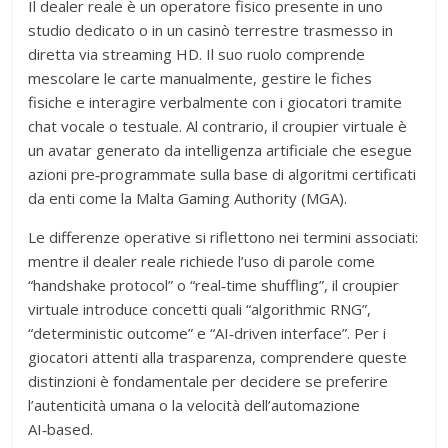
Il dealer reale è un operatore fisico presente in uno
studio dedicato o in un casinò terrestre trasmesso in
diretta via streaming HD. Il suo ruolo comprende
mescolare le carte manualmente, gestire le fiches
fisiche e interagire verbalmente con i giocatori tramite
chat vocale o testuale. Al contrario, il croupier virtuale è
un avatar generato da intelligenza artificiale che esegue
azioni pre‑programmate sulla base di algoritmi certificati
da enti come la Malta Gaming Authority (MGA).
Le differenze operative si riflettono nei termini associati:
mentre il dealer reale richiede l’uso di parole come
“handshake protocol” o “real‑time shuffling”, il croupier
virtuale introduce concetti quali “algorithmic RNG”,
“deterministic outcome” e “AI‑driven interface”. Per i
giocatori attenti alla trasparenza, comprendere queste
distinzioni è fondamentale per decidere se preferire
l’autenticità umana o la velocità dell’automazione
AI‑based.