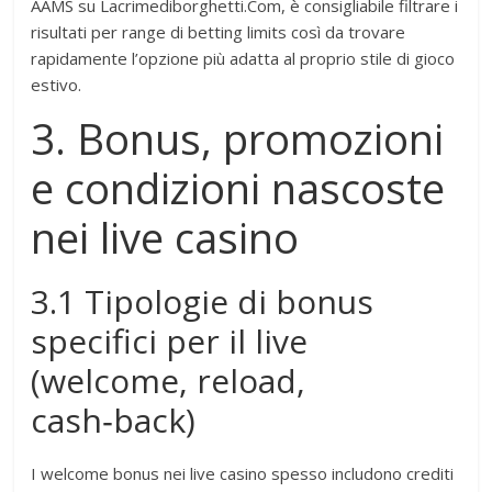
AAMS su Lacrimediborghetti.Com, è consigliabile filtrare i
risultati per range di betting limits così da trovare
rapidamente l’opzione più adatta al proprio stile di gioco
estivo.
3. Bonus, promozioni
e condizioni nascoste
nei live casino
3.1 Tipologie di bonus
specifici per il live
(welcome, reload,
cash‑back)
I welcome bonus nei live casino spesso includono crediti