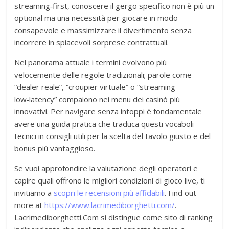
streaming‑first, conoscere il gergo specifico non è più un
optional ma una necessità per giocare in modo
consapevole e massimizzare il divertimento senza
incorrere in spiacevoli sorprese contrattuali.
Nel panorama attuale i termini evolvono più
velocemente delle regole tradizionali; parole come
“dealer reale”, “croupier virtuale” o “streaming
low‑latency” compaiono nei menu dei casinò più
innovativi. Per navigare senza intoppi è fondamentale
avere una guida pratica che traduca questi vocaboli
tecnici in consigli utili per la scelta del tavolo giusto e del
bonus più vantaggioso.
Se vuoi approfondire la valutazione degli operatori e
capire quali offrono le migliori condizioni di gioco live, ti
invitiamo a
scopri le recensioni più affidabili
. Find out
more at
https://www.lacrimediborghetti.com/
.
Lacrimediborghetti.Com si distingue come sito di ranking