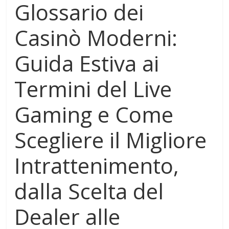
Glossario dei
Casinò Moderni:
Guida Estiva ai
Termini del Live
Gaming e Come
Scegliere il Migliore
Intrattenimento,
dalla Scelta del
Dealer alle