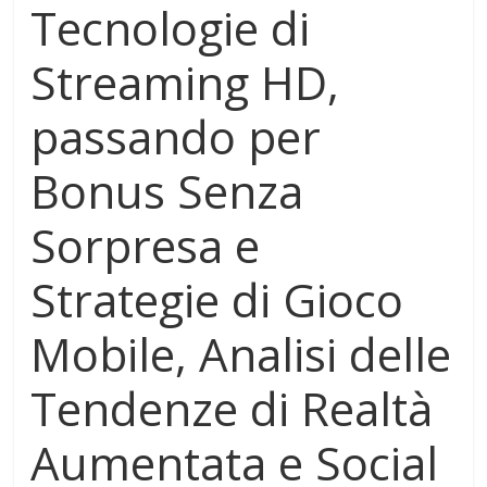
Tecnologie di
Streaming HD,
passando per
Bonus Senza
Sorpresa e
Strategie di Gioco
Mobile, Analisi delle
Tendenze di Realtà
Aumentata e Social