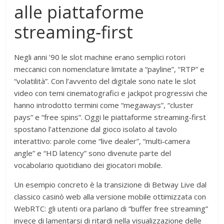
alle piattaforme
streaming‑first
Negli anni ’90 le slot machine erano semplici rotori
meccanici con nomenclature limitate a “payline”, “RTP” e
“volatilità”. Con l’avvento del digitale sono nate le slot
video con temi cinematografici e jackpot progressivi che
hanno introdotto termini come “megaways”, “cluster
pays” e “free spins”. Oggi le piattaforme streaming‑first
spostano l’attenzione dal gioco isolato al tavolo
interattivo: parole come “live dealer”, “multi‑camera
angle” e “HD latency” sono divenute parte del
vocabolario quotidiano dei giocatori mobile.
Un esempio concreto è la transizione di Betway Live dal
classico casinò web alla versione mobile ottimizzata con
WebRTC: gli utenti ora parlano di “buffer free streaming”
invece di lamentarsi di ritardi nella visualizzazione delle