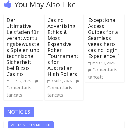
You May Also Like
Der
Casino
Exceptional
ultimative
Advertising
Access
Leitfaden für
Ethics &
Guides for a
verantwortu
Most
Seamless
ngsbewusste
Expensive
vegas hero
s Spielen und
Poker
casino login
technische
Tournament
Experience_1
Sicherheit
s for
maig 13, 2026
bei Bizzo
Australian
Comentaris
Casino
High Rollers
tancats
juliol 2, 2025
abril 1, 2026
Comentaris
Comentaris
tancats
tancats
NOTÍCIES
VOLTA A PEU A MOIXENT