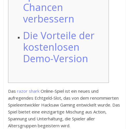
Chancen
verbessern
Die Vorteile der
kostenlosen
Demo-Version
Das
razor shark
Online-Spiel ist ein neues und
aufregendes Echtgeld-Slot, das von dem renommierten
Spieleentwickler Hacksaw Gaming entwickelt wurde. Das
Spiel bietet eine einzigartige Mischung aus Action,
Spannung und Unterhaltung, die Spieler aller
Altersgruppen begeistern wird.