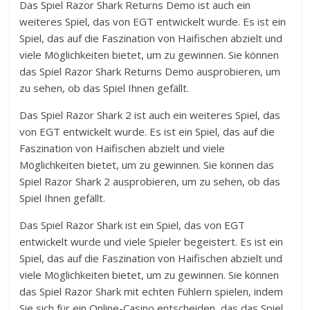
Das Spiel Razor Shark Returns Demo ist auch ein
weiteres Spiel, das von EGT entwickelt wurde. Es ist ein
Spiel, das auf die Faszination von Haifischen abzielt und
viele Möglichkeiten bietet, um zu gewinnen. Sie können
das Spiel Razor Shark Returns Demo ausprobieren, um
zu sehen, ob das Spiel Ihnen gefällt.
Das Spiel Razor Shark 2 ist auch ein weiteres Spiel, das
von EGT entwickelt wurde. Es ist ein Spiel, das auf die
Faszination von Haifischen abzielt und viele
Möglichkeiten bietet, um zu gewinnen. Sie können das
Spiel Razor Shark 2 ausprobieren, um zu sehen, ob das
Spiel Ihnen gefällt.
Das Spiel Razor Shark ist ein Spiel, das von EGT
entwickelt wurde und viele Spieler begeistert. Es ist ein
Spiel, das auf die Faszination von Haifischen abzielt und
viele Möglichkeiten bietet, um zu gewinnen. Sie können
das Spiel Razor Shark mit echten Fühlern spielen, indem
Sie sich für ein Online-Casino entscheiden, das das Spiel