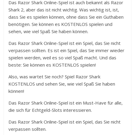
Das Razor Shark Online-Spiel ist auch bekannt als Razor
Shark 2, aber das ist nicht wichtig. Was wichtig ist, ist,
dass Sie es spielen können, ohne dass Sie ein Guthaben
benötigen. Sie können es KOSTENLOS spielen und
sehen, wie viel Spaß Sie haben können.
Das Razor Shark Online-Spiel ist ein Spiel, das Sie nicht
verpassen sollten. Es ist ein Spiel, das Sie immer wieder
spielen werden, weil es so viel Spaß macht. Und das
beste: Sie können es KOSTENLOS spielen!
Also, was wartet Sie noch? Spiel Razor Shark
KOSTENLOS und sehen Sie, wie viel Spaß Sie haben
können!
Das Razor Shark Online-Spiel ist ein Must-Have für alle,
die sich für Echtgeld-Slots interessieren.
Das Razor Shark Online-Spiel ist ein Spiel, das Sie nicht
verpassen sollten.