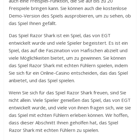
auch eine Freispiel-Funktion, die Sie auf bis zu 20
Freispiele bringen kann. Sie können auch die kostenlose
Demo-Version des Spiels ausprobieren, um zu sehen, ob
das Spiel Ihnen gefällt.
Das Spiel Razor Shark ist ein Spiel, das von EGT
entwickelt wurde und viele Spieler begeistert. Es ist ein
Spiel, das auf die Faszination von Haifischen abzielt und
viele Möglichkeiten bietet, um zu gewinnen. Sie können
das Spiel Razor Shark mit echten Fühlern spielen, indem
Sie sich für ein Online-Casino entscheiden, das das Spiel
anbietet, und das Spiel spielen.
Wenn Sie sich für das Spiel Razor Shark freuen, sind Sie
nicht allein. Viele Spieler genießen das Spiel, das von EGT
entwickelt wurde, und viele von ihnen fragen sich, wie sie
das Spiel mit echten Fühlern erleben können. Wir hoffen,
dass dieser Abschnitt Ihnen geholfen hat, das Spiel
Razor Shark mit echten Fühlern zu spielen.