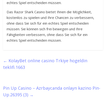
echtes Spiel entscheiden müssen.
Das Razor Shark Casino bietet Ihnen die Möglichkeit,
kostenlos zu spielen und Ihre Chancen zu verbessern,
ohne dass Sie sich für ein echtes Spiel entscheiden
müssen. Sie können sich frei bewegen und Ihre
Fähigkeiten verbessern, ohne dass Sie sich für ein
echtes Spiel entscheiden müssen.
←
KolayBet online casino Trkiye hogeldin
teklifi.1663
Pin Up Casino – Azrbaycanda onlayn kazino Pin-
Up.26395 (3)
→