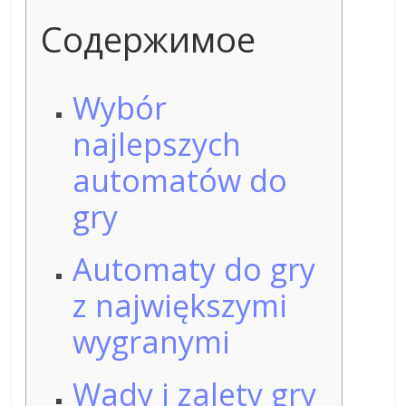
Содержимое
Wybór
najlepszych
automatów do
gry
Automaty do gry
z największymi
wygranymi
Wady i zalety gry