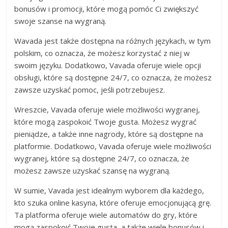
bonusów i promocji, które mogą pomóc Ci zwiększyć
swoje szanse na wygraną.
Wavada jest także dostępna na różnych językach, w tym
polskim, co oznacza, że możesz korzystać z niej w
swoim języku. Dodatkowo, Vavada oferuje wiele opcji
obsługi, które są dostępne 24/7, co oznacza, że możesz
zawsze uzyskać pomoc, jeśli potrzebujesz.
Wreszcie, Vavada oferuje wiele możliwości wygranej,
które mogą zaspokoić Twoje gusta. Możesz wygrać
pieniądze, a także inne nagrody, które są dostępne na
platformie. Dodatkowo, Vavada oferuje wiele możliwości
wygranej, które są dostępne 24/7, co oznacza, że
możesz zawsze uzyskać szansę na wygraną.
W sumie, Vavada jest idealnym wyborem dla każdego,
kto szuka online kasyna, które oferuje emocjonującą grę.
Ta platforma oferuje wiele automatów do gry, które
mogą zaspokoić Twoje gusta, a także wiele bonusów i