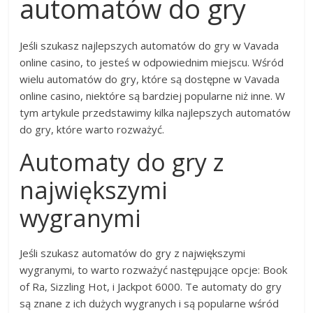
automatów do gry
Jeśli szukasz najlepszych automatów do gry w Vavada
online casino, to jesteś w odpowiednim miejscu. Wśród
wielu automatów do gry, które są dostępne w Vavada
online casino, niektóre są bardziej popularne niż inne. W
tym artykule przedstawimy kilka najlepszych automatów
do gry, które warto rozważyć.
Automaty do gry z
największymi
wygranymi
Jeśli szukasz automatów do gry z największymi
wygranymi, to warto rozważyć następujące opcje: Book
of Ra, Sizzling Hot, i Jackpot 6000. Te automaty do gry
są znane z ich dużych wygranych i są popularne wśród