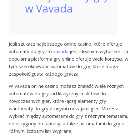
w Vavada
Jeśli szukasz najlepszego online casino, które oferuje
automaty do gry, to
vavada
jest idealnym wyborem. Ta
popularna platforma gry online oferuje wiele korzyści, w
tym szeroki wybór automatów do gry, które mogą
zaspokoić gusta każdego gracza.
W Vavada online casino możesz znaleźć wiele różnych
automatów do gry, od klasycznych slotów do
nowoczesnych gier, które łączą elementy gry
wautomaty do gry z innymi rodzajami gier. Możesz
wybrać między automatami do gry z różnymi tematami,
od przygody do fantasy, a także automatami do gry z
różnymi liczbami linii wygranej.