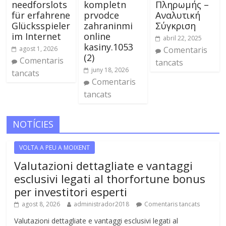
needforslots
kompletn
Πληρωμής –
für erfahrene
prvodce
Αναλυτική
Glücksspieler
zahraninmi
Σύγκριση
im Internet
online
abril 22, 2025
kasiny.1053
agost 1, 2026
Comentaris
(2)
Comentaris
tancats
juny 18, 2026
tancats
Comentaris
tancats
NOTÍCIES
VOLTA A PEU A MOIXENT
Valutazioni dettagliate e vantaggi
esclusivi legati al thorfortune bonus
per investitori esperti
agost 8, 2026
administrador2018
Comentaris tancats
Valutazioni dettagliate e vantaggi esclusivi legati al