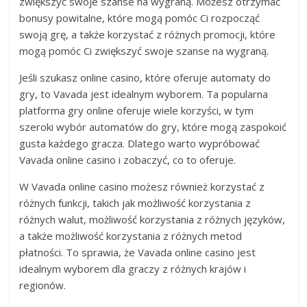
zwiększyć swoje szanse na wygraną. Możesz otrzymać
bonusy powitalne, które mogą pomóc Ci rozpocząć
swoją grę, a także korzystać z różnych promocji, które
mogą pomóc Ci zwiększyć swoje szanse na wygraną.
Jeśli szukasz online casino, które oferuje automaty do
gry, to Vavada jest idealnym wyborem. Ta popularna
platforma gry online oferuje wiele korzyści, w tym
szeroki wybór automatów do gry, które mogą zaspokoić
gusta każdego gracza. Dlatego warto wypróbować
Vavada online casino i zobaczyć, co to oferuje.
W Vavada online casino możesz również korzystać z
różnych funkcji, takich jak możliwość korzystania z
różnych walut, możliwość korzystania z różnych języków,
a także możliwość korzystania z różnych metod
płatności. To sprawia, że Vavada online casino jest
idealnym wyborem dla graczy z różnych krajów i
regionów.