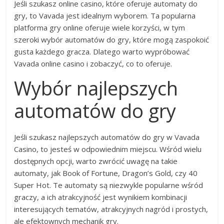
Jeśli szukasz online casino, które oferuje automaty do
gry, to Vavada jest idealnym wyborem. Ta popularna
platforma gry online oferuje wiele korzyści, w tym
szeroki wybór automatów do gry, które mogą zaspokoić
gusta każdego gracza. Dlatego warto wypróbować
Vavada online casino i zobaczyć, co to oferuje.
Wybór najlepszych
automatów do gry
Jeśli szukasz najlepszych automatów do gry w Vavada
Casino, to jesteś w odpowiednim miejscu. Wśród wielu
dostępnych opcji, warto zwrócić uwagę na takie
automaty, jak Book of Fortune, Dragon’s Gold, czy 40
Super Hot. Te automaty są niezwykle popularne wśród
graczy, a ich atrakcyjność jest wynikiem kombinacji
interesujących tematów, atrakcyjnych nagród i prostych,
ale efektownych mechanik gry.