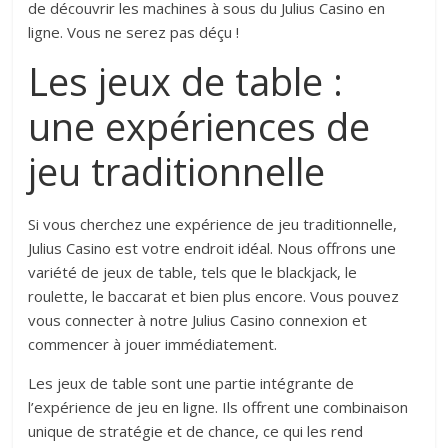
de découvrir les machines à sous du Julius Casino en
ligne. Vous ne serez pas déçu !
Les jeux de table :
une expériences de
jeu traditionnelle
Si vous cherchez une expérience de jeu traditionnelle,
Julius Casino est votre endroit idéal. Nous offrons une
variété de jeux de table, tels que le blackjack, le
roulette, le baccarat et bien plus encore. Vous pouvez
vous connecter à notre Julius Casino connexion et
commencer à jouer immédiatement.
Les jeux de table sont une partie intégrante de
l’expérience de jeu en ligne. Ils offrent une combinaison
unique de stratégie et de chance, ce qui les rend