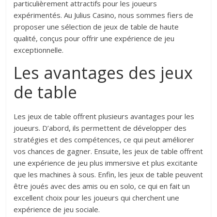
particulièrement attractifs pour les joueurs
expérimentés. Au Julius Casino, nous sommes fiers de
proposer une sélection de jeux de table de haute
qualité, conçus pour offrir une expérience de jeu
exceptionnelle.
Les avantages des jeux
de table
Les jeux de table offrent plusieurs avantages pour les
joueurs. D’abord, ils permettent de développer des
stratégies et des compétences, ce qui peut améliorer
vos chances de gagner. Ensuite, les jeux de table offrent
une expérience de jeu plus immersive et plus excitante
que les machines à sous. Enfin, les jeux de table peuvent
être joués avec des amis ou en solo, ce qui en fait un
excellent choix pour les joueurs qui cherchent une
expérience de jeu sociale.