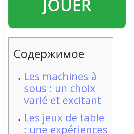
JOUER
Содержимое
Les machines à
sous : un choix
varié et excitant
Les jeux de table
: une expériences