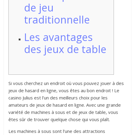
de jeu
traditionnelle
Les avantages
des jeux de table
Si vous cherchez un endroit où vous pouvez jouer à des
jeux de hasard en ligne, vous êtes au bon endroit ! Le
casino Julius est l’un des meilleurs choix pour les
amateurs de jeux de hasard en ligne. Avec une grande
variété de machines à sous et de jeux de table, vous
êtes sûr de trouver quelque chose qui vous plaît.
Les machines à sous sont l’une des attractions