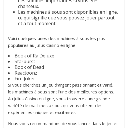
des sommes importantes si vous êtes
chanceux.
Les machines à sous sont disponibles en ligne,
ce qui signifie que vous pouvez jouer partout
et à tout moment.
Voici quelques-unes des machines à sous les plus
populaires au Julius Casino en ligne :
Book of Ra Deluxe
Starburst
Book of Dead
Reactoonz
Fire Joker
Si vous cherchez un jeu d’argent passionnant et varié,
les machines à sous sont l’une des meilleures options.
Au Julius Casino en ligne, vous trouverez une grande
variété de machines à sous qui vous offrent des
expériences uniques et excitantes.
Nous vous recommandons de vous lancer dans le jeu et