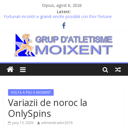
Dijous, agost 6, 2026
Latest:
Fortunati incontri e grandi vincite possibili con thor fortune
casino online adesso
Avantajul considerabil al jocului responsabil cu thor fortune
casino și câștiguri potențiale
Experiências únicas com thor fortune casino e estratégias para
ganhar mais
Vermakelijke avonden beleef je met thor fortune casino en
winstgevende kansen
Pověstné příběhy a skryté bohatství thor fortune v severské
tradici
VOLTA A PEU A MOIXENT
Variazii de noroc la
OnlySpins
juny 13, 2026
administrador2018