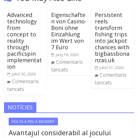
Advanced
Eigenschafte
Persistent
technology
n von Casino-
reels
from
Boni ohne
transform
concept to
Einzahlung
fishing trips
reality
im Wert von
into jackpot
through
7 Euro
chances with
pacificspin
bigbassbona
juny 18, 2026
implementat
nzas.uk
Comentaris
ion
juliol 31, 2026
tancats
juliol 30, 2026
Comentaris
Comentaris
tancats
tancats
NOTÍCIES
VOLTA A PEU A MOIXENT
Avantajul considerabil al jocului