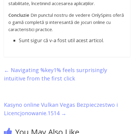
stabilitate, încetinind accesarea aplicațiilor.
Concluzie
Din punctul nostru de vedere OnlySpins oferă
o gamă completă și interesantă de jocuri online cu
caracteristici practice.
Sunt sigur că v-a fost util acest articol.
←
Navigating %key1% feels surprisingly
intuitive from the first click
Kasyno online Vulkan Vegas Bezpieczestwo i
Licencjonowanie.1514
→
You May Also Like