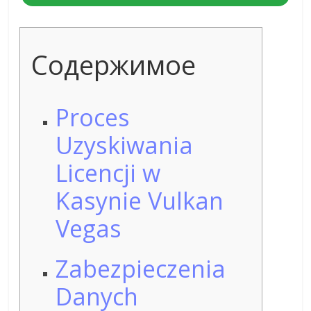
Содержимое
Proces
Uzyskiwania
Licencji w
Kasynie Vulkan
Vegas
Zabezpieczenia
Danych