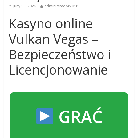
juny 13, 2026
administrador2018
Kasyno online
Vulkan Vegas –
Bezpieczeństwo i
Licencjonowanie
GRAĆ