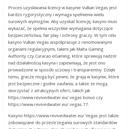
Proces uzyskiwania licencji w kasynie Vulkan Vegas jest
bardzo rygorystyczny i wymaga spełnienia wielu
surowych wymogów. Aby uzyskać licencję, kasyno musi
wykazać, że spełnia wszystkie wymagania dotyczące
bezpieczeństwa, fair play i ochrony graczy. W tym celu
kasyno Vulkan Vegas współpracuje z renomowanymi
organami regulacyjnymi, takimi jak Malta Gaming
Authority czy Curacao eGaming, które sprawują nadzór
nad działalnością kasyna i zapewniają, że jest ono
prowadzone w sposób uczciwy i transparentny. Dzięki
temu, gracze mogą być pewni, że grają w kasynie, które
jest bezpieczne i godne zaufania, a także że mogą
skorzystać z atrakcyjnych ofert, takich jak
https://www.revivedwater.eu/ vegas bonus czy
https://www.revivedwater.eu/ vegas 77.
Kasyno https://www.revivedwater.eu/ Vegas jest także
zobowiązane do przestrzegania surowych standardów