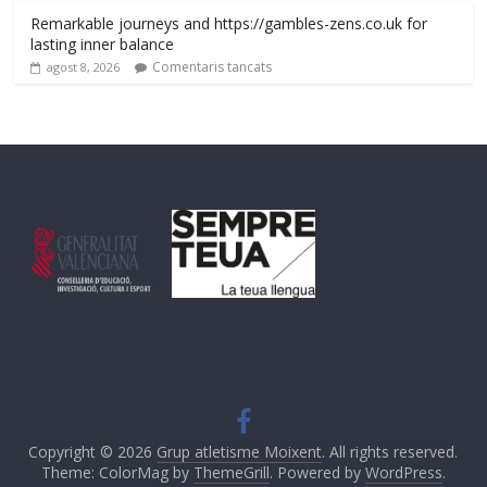
Remarkable journeys and https://gambles-zens.co.uk for
lasting inner balance
Comentaris tancats
agost 8, 2026
Copyright © 2026
Grup atletisme Moixent
. All rights reserved.
Theme: ColorMag by
ThemeGrill
. Powered by
WordPress
.