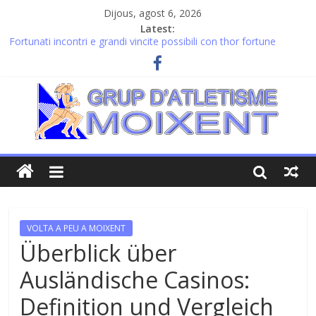
Dijous, agost 6, 2026
Latest:
Fortunati incontri e grandi vincite possibili con thor fortune
casino online adesso
Avantajul considerabil al jocului responsabil cu thor fortune
casino și câștiguri potențiale
Experiências únicas com thor fortune casino e estratégias para
ganhar mais
Vermakelijke avonden beleef je met thor fortune casino en
winstgevende kansen
Pověstné příběhy a skryté bohatství thor fortune v severské
tradici
VOLTA A PEU A MOIXENT
Überblick über
Ausländische Casinos:
Definition und Vergleich