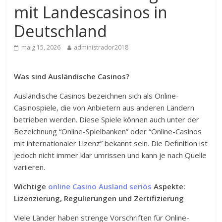
mit Landescasinos in
Deutschland
maig 15, 2026
administrador2018
Was sind Ausländische Casinos?
Ausländische Casinos bezeichnen sich als Online-
Casinospiele, die von Anbietern aus anderen Ländern
betrieben werden. Diese Spiele können auch unter der
Bezeichnung “Online-Spielbanken” oder “Online-Casinos
mit internationaler Lizenz” bekannt sein. Die Definition ist
jedoch nicht immer klar umrissen und kann je nach Quelle
variieren.
Wichtige
online Casino Ausland seriös
Aspekte:
Lizenzierung, Regulierungen und Zertifizierung
Viele Länder haben strenge Vorschriften für Online-