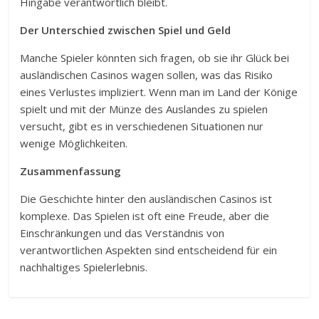
Hingabe verantwortlich bleibt.
Der Unterschied zwischen Spiel und Geld
Manche Spieler könnten sich fragen, ob sie ihr Glück bei
ausländischen Casinos wagen sollen, was das Risiko
eines Verlustes impliziert. Wenn man im Land der Könige
spielt und mit der Münze des Auslandes zu spielen
versucht, gibt es in verschiedenen Situationen nur
wenige Möglichkeiten.
Zusammenfassung
Die Geschichte hinter den ausländischen Casinos ist
komplexe. Das Spielen ist oft eine Freude, aber die
Einschränkungen und das Verständnis von
verantwortlichen Aspekten sind entscheidend für ein
nachhaltiges Spielerlebnis.