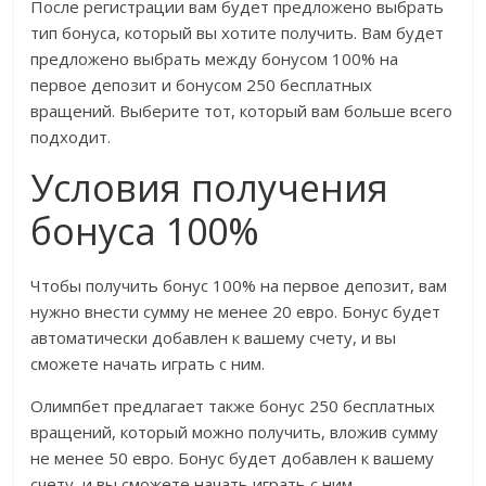
После регистрации вам будет предложено выбрать
тип бонуса, который вы хотите получить. Вам будет
предложено выбрать между бонусом 100% на
первое депозит и бонусом 250 бесплатных
вращений. Выберите тот, который вам больше всего
подходит.
Условия получения
бонуса 100%
Чтобы получить бонус 100% на первое депозит, вам
нужно внести сумму не менее 20 евро. Бонус будет
автоматически добавлен к вашему счету, и вы
сможете начать играть с ним.
Олимпбет предлагает также бонус 250 бесплатных
вращений, который можно получить, вложив сумму
не менее 50 евро. Бонус будет добавлен к вашему
счету, и вы сможете начать играть с ним.