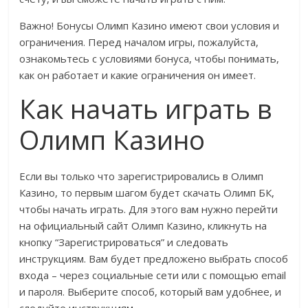
Важно! Бонусы Олимп Казино имеют свои условия и
ограничения. Перед началом игры, пожалуйста,
ознакомьтесь с условиями бонуса, чтобы понимать,
как он работает и какие ограничения он имеет.
Как начать играть в
Олимп Казино
Если вы только что зарегистрировались в Олимп
Казино, то первым шагом будет скачать Олимп БК,
чтобы начать играть. Для этого вам нужно перейти
на официальный сайт Олимп Казино, кликнуть на
кнопку “Зарегистрироваться” и следовать
инструкциям. Вам будет предложено выбрать способ
входа – через социальные сети или с помощью email
и пароля. Выберите способ, который вам удобнее, и