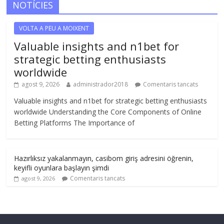
NOTÍCIES
VOLTA A PEU A MOIXENT
Valuable insights and n1bet for
strategic betting enthusiasts
worldwide
agost 9, 2026
administrador2018
Comentaris tancats
Valuable insights and n1bet for strategic betting enthusiasts
worldwide Understanding the Core Components of Online
Betting Platforms The Importance of
Hazırlıksız yakalanmayın, casibom giriş adresini öğrenin,
keyifli oyunlara başlayın şimdi
Comentaris tancats
agost 9, 2026