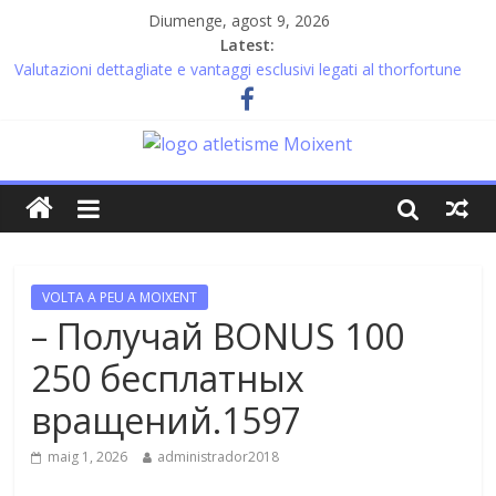
Diumenge, agost 9, 2026
Latest:
Valutazioni dettagliate e vantaggi esclusivi legati al thorfortune
bonus per investitori esperti
Valuable insights and n1bet for strategic betting enthusiasts
worldwide
Hazırlıksız yakalanmayın, casibom giriş adresini öğrenin, keyifli
oyunlara başlayın şimdi
Potential rewards and strategic play within Zula casino offer
unique opportunities
Potential rewards and strategic play within Zula casino offer
unique opportunities
VOLTA A PEU A MOIXENT
– Получай BONUS 100
250 бесплатных
вращений.1597
maig 1, 2026
administrador2018