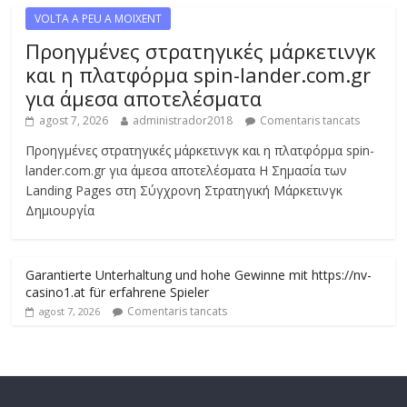
VOLTA A PEU A MOIXENT
Προηγμένες στρατηγικές μάρκετινγκ
και η πλατφόρμα spin-lander.com.gr
για άμεσα αποτελέσματα
agost 7, 2026
administrador2018
Comentaris tancats
Προηγμένες στρατηγικές μάρκετινγκ και η πλατφόρμα spin-
lander.com.gr για άμεσα αποτελέσματα Η Σημασία των
Landing Pages στη Σύγχρονη Στρατηγική Μάρκετινγκ
Δημιουργία
Garantierte Unterhaltung und hohe Gewinne mit https://nv-
casino1.at für erfahrene Spieler
Comentaris tancats
agost 7, 2026