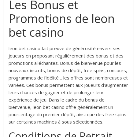
Les Bonus et
Promotions de leon
bet casino
leon bet casino fait preuve de générosité envers ses
joueurs en proposant régulièrement des bonus et des
promotions alléchantes. Bonus de bienvenue pour les
nouveaux inscrits, bonus de dépôt, free spins, concours,
programmes de fidélité… les offres sont nombreuses et
variées. Ces bonus permettent aux joueurs d’augmenter
leurs chances de gagner et de prolonger leur
expérience de jeu. Dans le cadre du bonus de
bienvenue, leon bet casino offre généralement un
pourcentage du premier dépôt, ainsi que des free spins
sur certaines machines à sous sélectionnées.
Conditions de Retrait