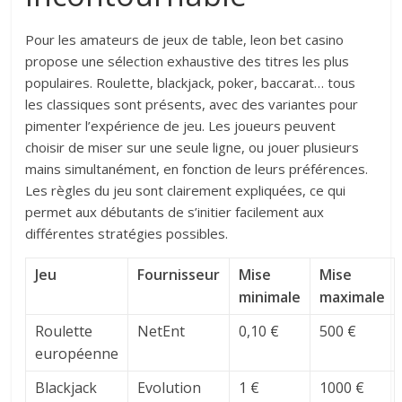
Pour les amateurs de jeux de table, leon bet casino
propose une sélection exhaustive des titres les plus
populaires. Roulette, blackjack, poker, baccarat… tous
les classiques sont présents, avec des variantes pour
pimenter l’expérience de jeu. Les joueurs peuvent
choisir de miser sur une seule ligne, ou jouer plusieurs
mains simultanément, en fonction de leurs préférences.
Les règles du jeu sont clairement expliquées, ce qui
permet aux débutants de s’initier facilement aux
différentes stratégies possibles.
Jeu
Fournisseur
Mise
Mise
minimale
maximale
Roulette
NetEnt
0,10 €
500 €
européenne
Blackjack
Evolution
1 €
1000 €