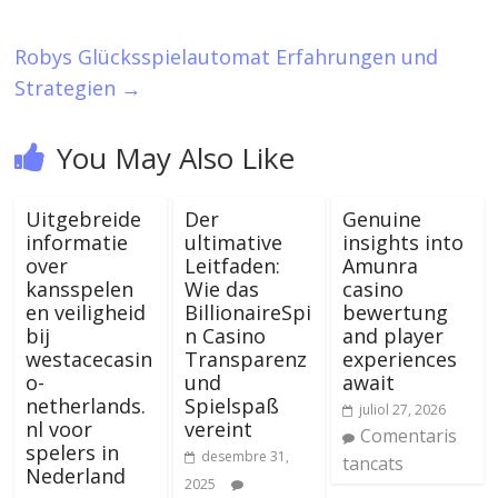
Robys Glücksspielautomat Erfahrungen und
Strategien
→
You May Also Like
Uitgebreide
Der
Genuine
informatie
ultimative
insights into
over
Leitfaden:
Amunra
kansspelen
Wie das
casino
en veiligheid
BillionaireSpi
bewertung
bij
n Casino
and player
westacecasin
Transparenz
experiences
o-
und
await
netherlands.
Spielspaß
juliol 27, 2026
nl voor
vereint
Comentaris
spelers in
desembre 31,
tancats
Nederland
2025