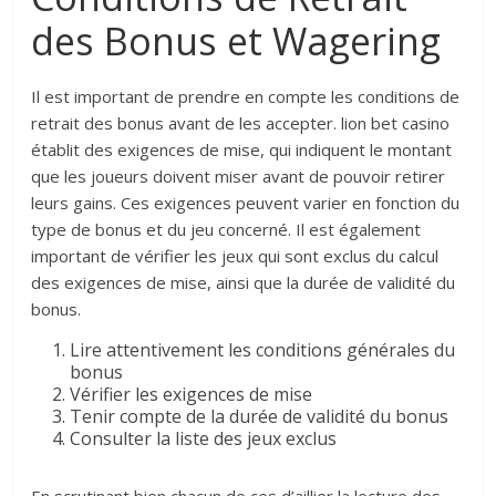
des Bonus et Wagering
Il est important de prendre en compte les conditions de
retrait des bonus avant de les accepter. lion bet casino
établit des exigences de mise, qui indiquent le montant
que les joueurs doivent miser avant de pouvoir retirer
leurs gains. Ces exigences peuvent varier en fonction du
type de bonus et du jeu concerné. Il est également
important de vérifier les jeux qui sont exclus du calcul
des exigences de mise, ainsi que la durée de validité du
bonus.
Lire attentivement les conditions générales du
bonus
Vérifier les exigences de mise
Tenir compte de la durée de validité du bonus
Consulter la liste des jeux exclus