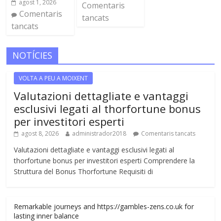
agost 1, 2026
Comentaris
Comentaris
tancats
tancats
NOTÍCIES
VOLTA A PEU A MOIXENT
Valutazioni dettagliate e vantaggi
esclusivi legati al thorfortune bonus
per investitori esperti
agost 8, 2026
administrador2018
Comentaris tancats
Valutazioni dettagliate e vantaggi esclusivi legati al
thorfortune bonus per investitori esperti Comprendere la
Struttura del Bonus Thorfortune Requisiti di
Remarkable journeys and https://gambles-zens.co.uk for
lasting inner balance