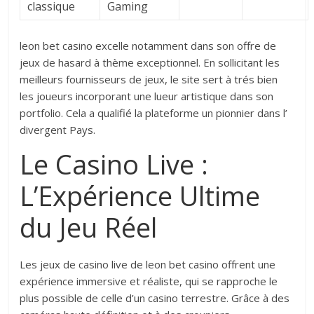
classique
Gaming
leon bet casino excelle notamment dans son offre de
jeux de hasard à thème exceptionnel. En sollicitant les
meilleurs fournisseurs de jeux, le site sert à trés bien
les joueurs incorporant une lueur artistique dans son
portfolio. Cela a qualifié la plateforme un pionnier dans l’
divergent Pays.
Le Casino Live :
L’Expérience Ultime
du Jeu Réel
Les jeux de casino live de leon bet casino offrent une
expérience immersive et réaliste, qui se rapproche le
plus possible de celle d’un casino terrestre. Grâce à des