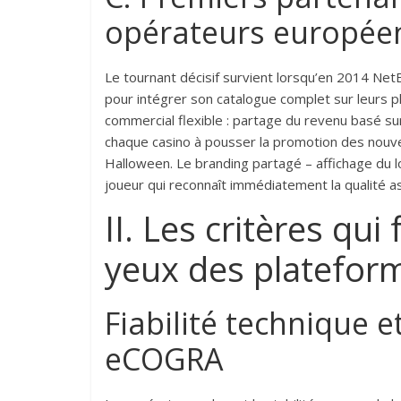
opérateurs europée
Le tournant décisif survient lorsqu’en 2014 Ne
pour intégrer son catalogue complet sur leurs 
commercial flexible : partage du revenu basé sur 
chaque casino à pousser la promotion des nouv
Halloween. Le branding partagé – affichage du l
joueur qui reconnaît immédiatement la qualité a
II. Les critères qui
yeux des plateform
Fiabilité technique e
eCOGRA