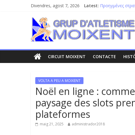
Divendres, agost 7, 2026
Latest:
Προηγμένες στρατ
Konsekvenserna a
Features and bene
Strategic placeme
Lassurance dune fi
CIRCUIT MOIXENT
CONTACTE
HIST
VOLTA A PEU A MOIXENT
Noël en ligne : comme
paysage des slots pre
plateformes
maig 21, 2025
administrador2018