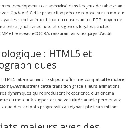
me développeur B2B spécialisé dans les jeux de table avant
 avec
Starburst
. Cette production précoce repose sur un moteur
es payantes simultanément tout en conservant un RTP moyen de
 rare entre graphismes nets et exigences légales strictes :
 GMP et le sceau eCOGRA, rassurant ainsi les jurys d’audit
nologique : HTML5 et
ographiques
HTML5, abandonnant Flash pour offrir une compatibilité mobile
zo’s Quest
illustrent cette transition grâce à leurs animations
ores dynamiques qui reproduisent l’expérience d’un cinéma
acité du moteur à supporter une volatilité variable permet aux
 » que des jackpots progressifs atteignant plusieurs millions
riats majeurs avec des