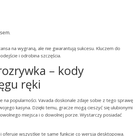
usem.
ansa na wygraną, ale nie gwarantują sukcesu. Kluczem do
odejście i odrobina szczęścia.
rozrywka – kody
ęgu ręki
e na popularności. Vavada doskonale zdaje sobie z tego sprawę
wojego kasyna. Dzięki temu, gracze mogą cieszyć się ulubionymi
owolnego miejsca i o dowolnej porze. Wystarczy posiadać
a i oferuje wszystkie te same funkcje co wersja desktopowa.