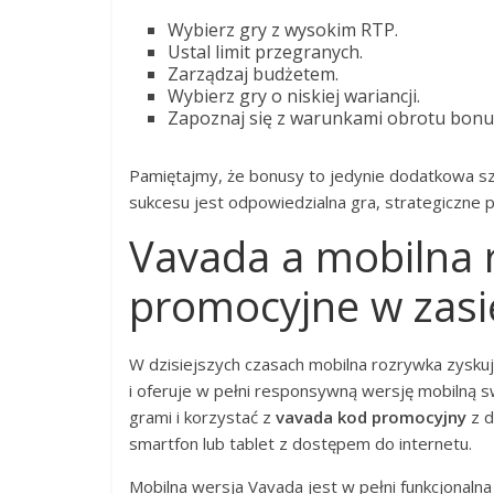
Wybierz gry z wysokim RTP.
Ustal limit przegranych.
Zarządzaj budżetem.
Wybierz gry o niskiej wariancji.
Zapoznaj się z warunkami obrotu bon
Pamiętajmy, że bonusy to jedynie dodatkowa sz
sukcesu jest odpowiedzialna gra, strategiczne p
Vavada a mobilna 
promocyjne w zasi
W dzisiejszych czasach mobilna rozrywka zyskuj
i oferuje w pełni responsywną wersję mobilną s
grami i korzystać z
vavada kod promocyjny
z d
smartfon lub tablet z dostępem do internetu.
Mobilna wersja Vavada jest w pełni funkcjonaln