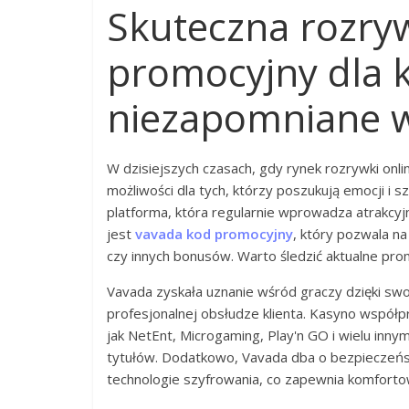
Skuteczna rozry
promocyjny dla k
niezapomniane w
W dzisiejszych czasach, gdy rynek rozrywki onli
możliwości dla tych, którzy poszukują emocji i 
platforma, która regularnie wprowadza atrakcyj
jest
vavada kod promocyjny
, który pozwala n
czy innych bonusów. Warto śledzić aktualne pro
Vavada zyskała uznanie wśród graczy dzięki swoj
profesjonalnej obsłudze klienta. Kasyno wspó
jak NetEnt, Microgaming, Play'n GO i wielu inn
tytułów. Dodatkowo, Vavada dba o bezpieczeń
technologie szyfrowania, co zapewnia komforto