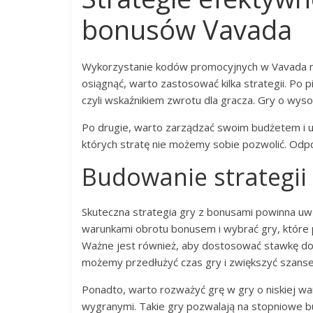
bonusów Vavada
Wykorzystanie kodów promocyjnych w Vavada m
osiągnąć, warto zastosować kilka strategii. Po 
czyli wskaźnikiem zwrotu dla gracza. Gry o wy
Po drugie, warto zarządzać swoim budżetem i ust
których stratę nie możemy sobie pozwolić. Odp
Budowanie strategii
Skuteczna strategia gry z bonusami powinna uwz
warunkami obrotu bonusem i wybrać gry, które p
Ważne jest również, aby dostosować stawkę do w
możemy przedłużyć czas gry i zwiększyć szanse
Ponadto, warto rozważyć grę w gry o niskiej wari
wygranymi. Takie gry pozwalają na stopniowe b