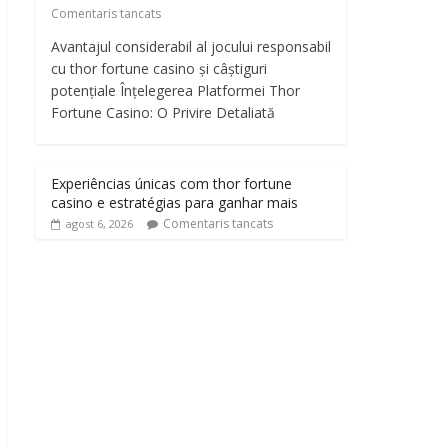
Comentaris tancats
Avantajul considerabil al jocului responsabil
cu thor fortune casino și câștiguri
potențiale Înțelegerea Platformei Thor
Fortune Casino: O Privire Detaliată
Experiências únicas com thor fortune
casino e estratégias para ganhar mais
Comentaris tancats
agost 6, 2026