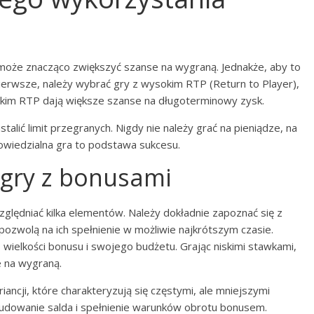
oże znacząco zwiększyć szanse na wygraną. Jednakże, aby to
pierwsze, należy wybrać gry z wysokim RTP (Return to Player),
sokim RTP dają większe szanse na długoterminowy zysk.
alić limit przegranych. Nigdy nie należy grać na pieniądze, na
owiedzialna gra to podstawa sukcesu.
 gry z bonusami
ględniać kilka elementów. Należy dokładnie zapoznać się z
ozwolą na ich spełnienie w możliwie najkrótszym czasie.
ielkości bonusu i swojego budżetu. Grając niskimi stawkami,
 na wygraną.
ancji, które charakteryzują się częstymi, ale mniejszymi
udowanie salda i spełnienie warunków obrotu bonusem.