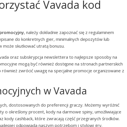
korzystać Vavada kod
 promocyjny
, należy dokładnie zapoznać się z regulaminem
ypisane do konkretnych gier, minimalnych depozytów lub
w może skutkować utratą bonusu.
vada oraz subskrypcja newslettera to najlepsze sposoby na
promocyjne mogą być również dostępne na stronach partnerskich
o również zwrócić uwagę na specjalne promocje organizowane z
ocyjnych w Vavada
ych, dostosowanych do preferencji graczy. Możemy wyróżnić
ty o określony procent, kody na darmowe spiny, umożliwiające
z kody cashback, które zwracają część przegranych środków.
najlepiej odpowiada naszym potrzebom i stylowi gry.