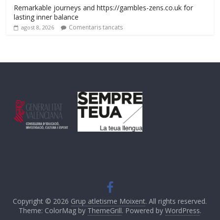
Remarkable journeys and https://gambles-zens.co.uk for
lasting inner balance
Comentaris tancats
agost 8, 2026
Copyright © 2026
Grup atletisme Moixent
. All rights reserved.
Theme: ColorMag by
ThemeGrill
. Powered by
WordPress
.