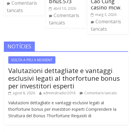
bnus.573
Cao Cùng
Comentaris
casino mcw.
abril 10, 2026
tancats
Comentaris
maig 3, 2026
Comentaris
tancats
tancats
NOTÍCIES
VOLTA A PEU A MOIXENT
Valutazioni dettagliate e vantaggi
esclusivi legati al thorfortune bonus
per investitori esperti
agost 8, 2026
administrador2018
Comentaris tancats
Valutazioni dettagliate e vantaggi esclusivi legati al
thorfortune bonus per investitori esperti Comprendere la
Struttura del Bonus Thorfortune Requisiti di