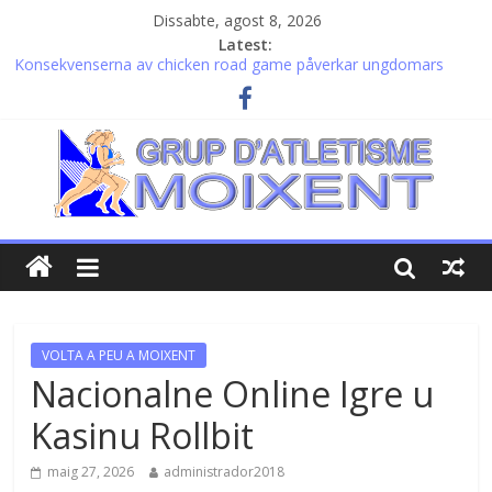
Dissabte, agost 8, 2026
Latest:
Konsekvenserna av chicken road game påverkar ungdomars
beteende och säkerhet
Valutazioni dettagliate e vantaggi esclusivi legati al thorfortune
bonus per investitori esperti
Remarkable journeys and https://gambles-zens.co.uk for lasting
inner balance
Velkorysost osudu s plinko game a možnost skvělých výher láká
každého hráče ke zkoušce štěstí
Patient timing defines success in the thrilling world of
chickenroad crossings and endless traffic
VOLTA A PEU A MOIXENT
Nacionalne Online Igre u
Kasinu Rollbit
maig 27, 2026
administrador2018