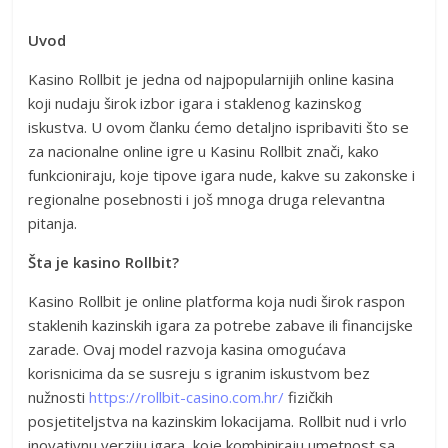
Uvod
Kasino Rollbit je jedna od najpopularnijih online kasina
koji nudaju širok izbor igara i staklenog kazinskog
iskustva. U ovom članku ćemo detaljno ispribaviti što se
za nacionalne online igre u Kasinu Rollbit znači, kako
funkcioniraju, koje tipove igara nude, kakve su zakonske i
regionalne posebnosti i još mnoga druga relevantna
pitanja.
Šta je kasino Rollbit?
Kasino Rollbit je online platforma koja nudi širok raspon
staklenih kazinskih igara za potrebe zabave ili financijske
zarade. Ovaj model razvoja kasina omogućava
korisnicima da se susreju s igranim iskustvom bez
nužnosti
https://rollbit-casino.com.hr/
fizičkih
posjetiteljstva na kazinskim lokacijama. Rollbit nud i vrlo
inovativnu verziju igara, koje kombiniraju umetnost sa