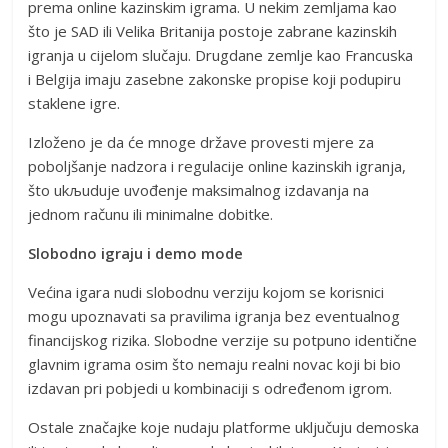
prema online kazinskim igrama. U nekim zemljama kao
što je SAD ili Velika Britanija postoje zabrane kazinskih
igranja u cijelom slučaju. Drugdane zemlje kao Francuska
i Belgija imaju zasebne zakonske propise koji podupiru
staklene igre.
Izloženo je da će mnoge države provesti mjere za
poboljšanje nadzora i regulacije online kazinskih igranja,
što ukљuduje uvođenje maksimalnog izdavanja na
jednom računu ili minimalne dobitke.
Slobodno igraju i demo mode
Većina igara nudi slobodnu verziju kojom se korisnici
mogu upoznavati sa pravilima igranja bez eventualnog
financijskog rizika. Slobodne verzije su potpuno identične
glavnim igrama osim što nemaju realni novac koji bi bio
izdavan pri pobjedi u kombinaciji s određenom igrom.
Ostale značajke koje nudaju platforme uključuju demoska