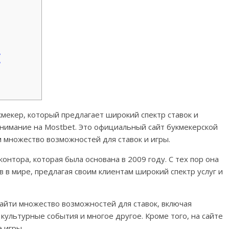
и
t
мекер, который предлагает широкий спектр ставок и
внимание на Mostbet. Это официальный сайт букмекерской
м множество возможностей для ставок и игры.
онтора, которая была основана в 2009 году. С тех пор она
 в мире, предлагая своим клиентам широкий спектр услуг и
айти множество возможностей для ставок, включая
культурные события и многое другое. Кроме того, на сайте
 игры.