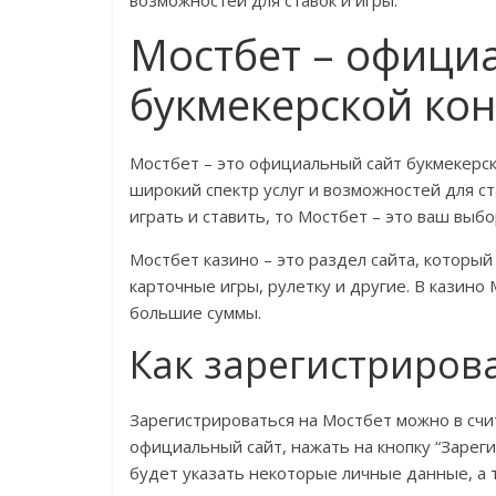
возможностей для ставок и игры.
Мостбет – офици
букмекерской кон
Мостбет – это официальный сайт букмекерск
широкий спектр услуг и возможностей для с
играть и ставить, то Мостбет – это ваш выбо
Мостбет казино – это раздел сайта, который
карточные игры, рулетку и другие. В казино
большие суммы.
Как зарегистриров
Зарегистрироваться на Мостбет можно в счи
официальный сайт, нажать на кнопку “Зарег
будет указать некоторые личные данные, а 