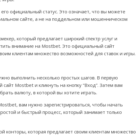
 его официальный статус. Это означает, что вы можете
циальном сайте, а не на поддельном или мошенническом
екер, который предлагает широкий спектр услуг и
атить внимание на Mostbet. Это официальный сайт
своим клиентам множество возможностей для ставок и игры.
нужно выполнить несколько простых шагов. В первую
сайт Mostbet и кликнуть на кнопку “Вход”. Затем вам
брать валюту, в которой вы хотите играть.
Mostbet, вам нужно зарегистрироваться, чтобы начать
 простой и быстрый процесс, который занимает только
ой конторы, которая предлагает своим клиентам множество