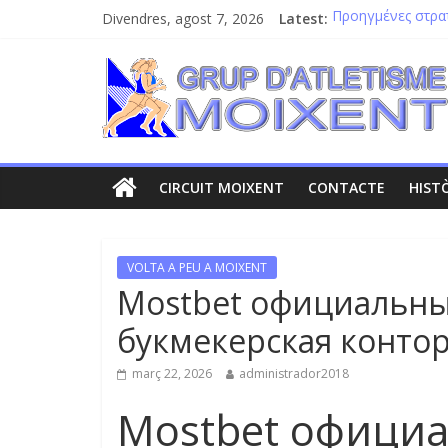
Divendres, agost 7, 2026
Latest:
Προηγμένες στρατ
Konsekvenserna a
Features and bene
Strategic placeme
Lassurance dune fi
CIRCUIT MOIXENT
CONTACTE
HIST
VOLTA A PEU A MOIXENT
Mostbet официальны
букмекерская контор
març 22, 2026
administrador2018
Mostbet официа