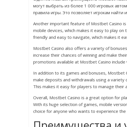
могут выбрать из более 1 000 игровых авто
правила игры. Это позволяет игрокам найти и
Another important feature of Mostbet Casino is 
mobile devices, which makes it easy to play on t
friendly and easy to navigate, which makes it ea
Mostbet Casino also offers a variety of bonuse
increase their chances of winning and make the
promotions available at Mostbet Casino include
In addition to its games and bonuses, Mostbet C
make deposits and withdrawals using a variety of
This makes it easy for players to manage their 
Overall, Mostbet Casino is a great option for pl
With its huge selection of games, mobile versi
choice for anyone who wants to experience the th
Преимущества и 