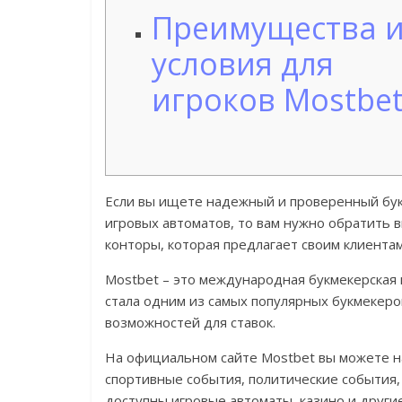
Преимущества 
условия для
игроков Mostbe
Если вы ищете надежный и проверенный бук
игровых автоматов, то вам нужно обратить 
конторы, которая предлагает своим клиента
Mostbet – это международная букмекерская к
стала одним из самых популярных букмекеров
возможностей для ставок.
На официальном сайте Mostbet вы можете н
спортивные события, политические события, 
доступны игровые автоматы, казино и другие