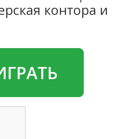
ерская контора и
 ИГРАТЬ