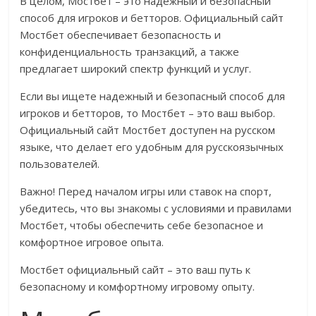
В целом, Мостбет – это надежный и безопасный
способ для игроков и бетторов. Официальный сайт
Мостбет обеспечивает безопасность и
конфиденциальность транзакций, а также
предлагает широкий спектр функций и услуг.
Если вы ищете надежный и безопасный способ для
игроков и бетторов, то Мостбет – это ваш выбор.
Официальный сайт Мостбет доступен на русском
языке, что делает его удобным для русскоязычных
пользователей.
Важно! Перед началом игры или ставок на спорт,
убедитесь, что вы знакомы с условиями и правилами
Мостбет, чтобы обеспечить себе безопасное и
комфортное игровое опыта.
Мостбет официальный сайт – это ваш путь к
безопасному и комфортному игровому опыту.