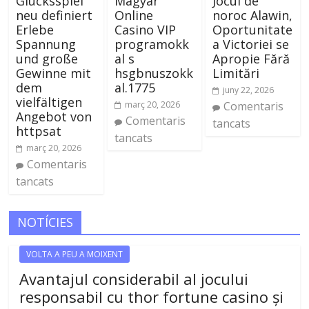
Glücksspiel
Magyar
Jocul de
neu definiert
Online
noroc Alawin,
Erlebe
Casino VIP
Oportunitate
Spannung
programokk
a Victoriei se
und große
al s
Apropie Fără
Gewinne mit
hsgbnuszokk
Limitări
dem
al.1775
juny 22, 2026
vielfältigen
març 20, 2026
Comentaris
Angebot von
Comentaris
tancats
httpsat
tancats
març 20, 2026
Comentaris
tancats
NOTÍCIES
VOLTA A PEU A MOIXENT
Avantajul considerabil al jocului
responsabil cu thor fortune casino și