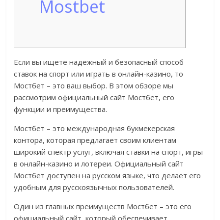
Mostbet
Если вы ищете надежный и безопасный способ
ставок на спорт или играть в онлайн-казино, то
Мостбет – это ваш выбор. В этом обзоре мы
рассмотрим официальный сайт Мостбет, его
функции и преимущества.
Мостбет – это международная букмекерская
контора, которая предлагает своим клиентам
широкий спектр услуг, включая ставки на спорт, игры
в онлайн-казино и лотереи. Официальный сайт
Мостбет доступен на русском языке, что делает его
удобным для русскоязычных пользователей.
Один из главных преимуществ Мостбет – это его
официальный сайт, который обеспечивает