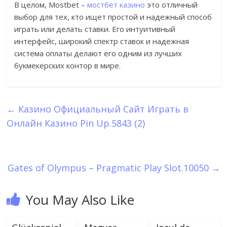
В целом, Mostbet –
мостбет казино
это отличный
выбор для тех, кто ищет простой и надежный способ
играть или делать ставки. Его интуитивный
интерфейс, широкий спектр ставок и надежная
система оплаты делают его одним из лучших
букмекерских контор в мире.
←
Казино Официальный Сайт Играть в
Онлайн Казино Pin Up.5843 (2)
Gates of Olympus – Pragmatic Play Slot.10050
→
You May Also Like