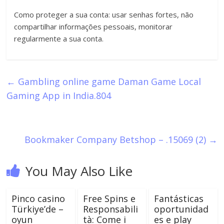
Como proteger a sua conta: usar senhas fortes, não
compartilhar informações pessoais, monitorar
regularmente a sua conta.
←
Gambling online game Daman Game Local
Gaming App in India.804
Bookmaker Company Betshop – .15069 (2)
→
You May Also Like
Pinco casino
Free Spins e
Fantásticas
Türkiye’de –
Responsabili
oportunidad
oyun
tà: Come i
es e play