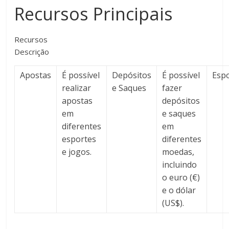
Recursos Principais
Recursos
Descrição
Apostas
É possível
Depósitos
É possível
Esp
realizar
e Saques
fazer
apostas
depósitos
em
e saques
diferentes
em
esportes
diferentes
e jogos.
moedas,
incluindo
o euro (€)
e o dólar
(US$).