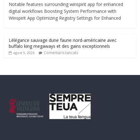
Notable features surrounding winspirit app for enhanced
digital workflows Boosting System Performance with
Winspirit App Optimizing Registry Settings for Enhanced
Lélégance sauvage dune faune nord-américaine avec
buffalo king megaways et des gains exceptionnels
Comentaris tancats
agost 9, 2026