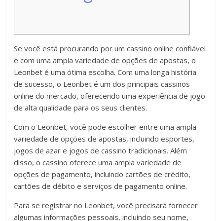
Se você está procurando por um cassino online confiável
e com uma ampla variedade de opções de apostas, o
Leonbet é uma ótima escolha. Com uma longa história
de sucesso, o Leonbet é um dos principais cassinos
online do mercado, oferecendo uma experiência de jogo
de alta qualidade para os seus clientes.
Com o Leonbet, você pode escolher entre uma ampla
variedade de opções de apostas, incluindo esportes,
jogos de azar e jogos de cassino tradicionais. Além
disso, o cassino oferece uma ampla variedade de
opções de pagamento, incluindo cartões de crédito,
cartões de débito e serviços de pagamento online.
Para se registrar no Leonbet, você precisará fornecer
algumas informações pessoais, incluindo seu nome,