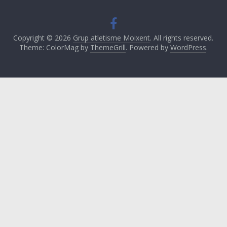
Copyright © 2026
Grup atletisme Moixent
. All rights reserved.
Theme: ColorMag by
ThemeGrill
. Powered by
WordPress
.