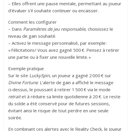
– Elles offrent une pause mentale, permettant au joueur
d’évaluer s’il souhaite continuer ou encaisser.
Comment les configurer
– Dans
Paramètres de jeu responsable
, choisissez le
niveau de gain souhaité.
– Activez le message personnalisé, par exemple :
« Félicitations ! Vous avez gagné 500 €. Pensez à retirer
une partie ou à fixer une nouvelle limite. »
Exemple pratique
Sur le site
LuckySpin
, un joueur a gagné 2 000 € sur
Divine Fortune
. L’alerte de gain a affiché le message
ci‑dessus, le poussant à retirer 1 500 € via le mode
retrait
et à réduire sa limite quotidienne à 20 €. Le reste
du solde a été conservé pour de futures sessions,
évitant ainsi le risque de tout perdre en une seule
soirée.
En combinant ces alertes avec le Reality Check, le joueur