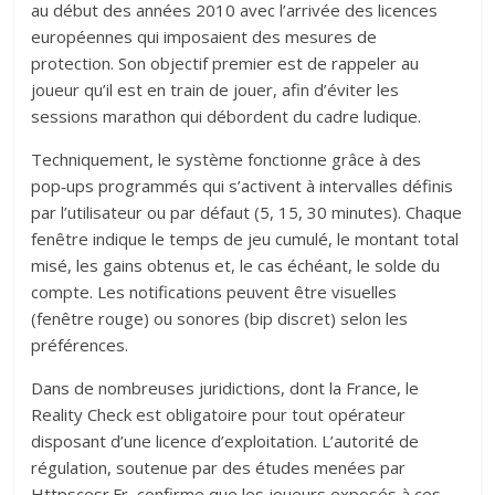
au début des années 2010 avec l’arrivée des licences
européennes qui imposaient des mesures de
protection. Son objectif premier est de rappeler au
joueur qu’il est en train de jouer, afin d’éviter les
sessions marathon qui débordent du cadre ludique.
Techniquement, le système fonctionne grâce à des
pop‑ups programmés qui s’activent à intervalles définis
par l’utilisateur ou par défaut (5, 15, 30 minutes). Chaque
fenêtre indique le temps de jeu cumulé, le montant total
misé, les gains obtenus et, le cas échéant, le solde du
compte. Les notifications peuvent être visuelles
(fenêtre rouge) ou sonores (bip discret) selon les
préférences.
Dans de nombreuses juridictions, dont la France, le
Reality Check est obligatoire pour tout opérateur
disposant d’une licence d’exploitation. L’autorité de
régulation, soutenue par des études menées par
Httpscesr.Fr, confirme que les joueurs exposés à ces