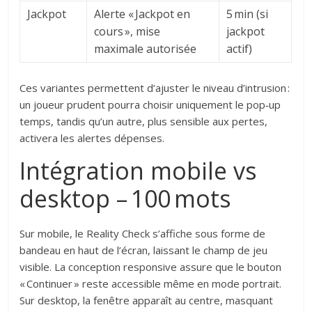
Jackpot
Alerte « Jackpot en
5 min (si
cours », mise
jackpot
maximale autorisée
actif)
Ces variantes permettent d’ajuster le niveau d’intrusion :
un joueur prudent pourra choisir uniquement le pop‑up
temps, tandis qu’un autre, plus sensible aux pertes,
activera les alertes dépenses.
Intégration mobile vs
desktop – 100 mots
Sur mobile, le Reality Check s’affiche sous forme de
bandeau en haut de l’écran, laissant le champ de jeu
visible. La conception responsive assure que le bouton
« Continuer » reste accessible même en mode portrait.
Sur desktop, la fenêtre apparaît au centre, masquant