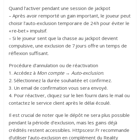
Quand l’activer pendant une session de jackpot
– Après avoir remporté un gain important, le joueur peut
choisir l’auto‑exclusion temporaire de 24 h pour éviter le
« re‑bet » impulsif.
– Si le joueur sent que la chasse au jackpot devient
compulsive, une exclusion de 7 jours offre un temps de
réflexion suffisant.
Procédure d’annulation ou de réactivation
1. Accédez à
Mon compte
→
Auto‑exclusion
.
2. Sélectionnez la durée souhaitée et confirmez.
3. Un email de confirmation vous sera envoyé.
4. Pour réactiver, cliquez sur le lien fourni dans le mail ou
contactez le service client après le délai écoulé.
Il est crucial de noter que le dépôt ne sera plus possible
pendant la période d’exclusion, mais les gains déjà
crédités restent accessibles. Httpscesr.Fr recommande
d’utiliser l’auto‑exclusion en complément du Reality