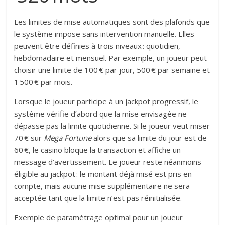
Les limites de mise automatiques sont des plafonds que
le système impose sans intervention manuelle. Elles
peuvent être définies à trois niveaux : quotidien,
hebdomadaire et mensuel. Par exemple, un joueur peut
choisir une limite de 100 € par jour, 500 € par semaine et
1 500 € par mois.
Lorsque le joueur participe à un jackpot progressif, le
système vérifie d’abord que la mise envisagée ne
dépasse pas la limite quotidienne. Si le joueur veut miser
70 € sur
Mega Fortune
alors que sa limite du jour est de
60 €, le casino bloque la transaction et affiche un
message d’avertissement. Le joueur reste néanmoins
éligible au jackpot : le montant déjà misé est pris en
compte, mais aucune mise supplémentaire ne sera
acceptée tant que la limite n’est pas réinitialisée.
Exemple de paramétrage optimal pour un joueur