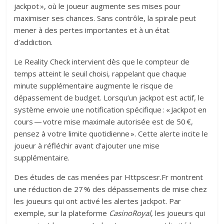
jackpot », où le joueur augmente ses mises pour
maximiser ses chances. Sans contrôle, la spirale peut
mener à des pertes importantes et à un état
d’addiction.
Le Reality Check intervient dès que le compteur de
temps atteint le seuil choisi, rappelant que chaque
minute supplémentaire augmente le risque de
dépassement de budget. Lorsqu’un jackpot est actif, le
système envoie une notification spécifique : « Jackpot en
cours — votre mise maximale autorisée est de 50 €,
pensez à votre limite quotidienne ». Cette alerte incite le
joueur à réfléchir avant d’ajouter une mise
supplémentaire.
Des études de cas menées par Httpscesr.Fr montrent
une réduction de 27 % des dépassements de mise chez
les joueurs qui ont activé les alertes jackpot. Par
exemple, sur la plateforme
CasinoRoyal
, les joueurs qui