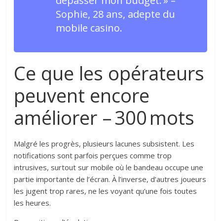
dépasser mon budget. » –
Sophie, 28 ans, adepte du
mobile casino.
Ce que les opérateurs
peuvent encore
améliorer – 300 mots
Malgré les progrès, plusieurs lacunes subsistent. Les
notifications sont parfois perçues comme trop
intrusives, surtout sur mobile où le bandeau occupe une
partie importante de l’écran. À l’inverse, d’autres joueurs
les jugent trop rares, ne les voyant qu’une fois toutes
les heures.