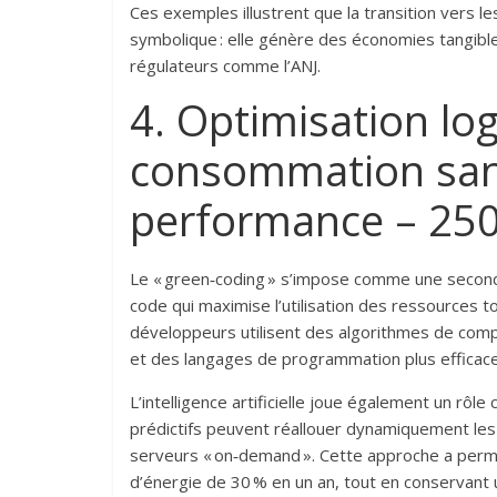
Ces exemples illustrent que la transition vers 
symbolique : elle génère des économies tangible
régulateurs comme l’ANJ.
4. Optimisation logi
consommation sans 
performance – 25
Le « green‑coding » s’impose comme une seconde 
code qui maximise l’utilisation des ressources to
développeurs utilisent des algorithmes de comp
et des langages de programmation plus efficac
L’intelligence artificielle joue également un rôl
prédictifs peuvent réallouer dynamiquement les 
serveurs « on‑demand ». Cette approche a perm
d’énergie de 30 % en un an, tout en conservant