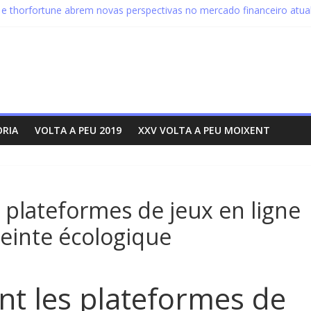
 e thorfortune abrem novas perspectivas no mercado financeiro atua
ηγικές μάρκετινγκ και η πλατφόρμα spin-lander.com.gr για άμεσα α
haltung und hohe Gewinne mit https://nv-casino1.at für erfahrene Spie
ion de jeux et playjonny casino pour une expérience immersive uniqu
iro para investidores com thorfortune e estratégias seguras
ÒRIA
VOLTA A PEU 2019
XXV VOLTA A PEU MOIXENT
 plateformes de jeux en ligne
einte écologique
nt les plateformes de