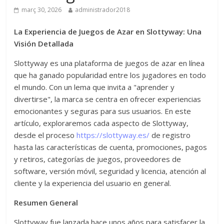
març 30, 2026
administrador2018
La Experiencia de Juegos de Azar en Slottyway: Una
Visión Detallada
Slottyway es una plataforma de juegos de azar en línea
que ha ganado popularidad entre los jugadores en todo
el mundo. Con un lema que invita a "aprender y
divertirse", la marca se centra en ofrecer experiencias
emocionantes y seguras para sus usuarios. En este
artículo, exploraremos cada aspecto de Slottyway,
desde el proceso
https://slottyway.es/
de registro
hasta las características de cuenta, promociones, pagos
y retiros, categorías de juegos, proveedores de
software, versión móvil, seguridad y licencia, atención al
cliente y la experiencia del usuario en general.
Resumen General
Slottyway fue lanzada hace unos años para satisfacer la