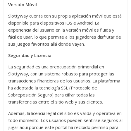
Versión Móvil
Slottyway cuenta con su propia aplicación móvil que está
disponible para dispositivos iOS e Android. La
experiencia del usuario en la versión móvil es fluida y
fácil de usar, lo que permite a los jugadores disfrutar de
sus juegos favoritos allá donde vayan.
Seguridad y Licencia
La seguridad es una preocupación primordial en
Slottyway, con un sistema robusto para proteger las
transacciones financieras de los usuarios. La plataforma
ha adoptado la tecnología SSL (Protocolo de
Sobreposición Seguro) para cifrar todas las
transferencias entre el sitio web y sus clientes.
Además, la licencia legal del sitio es válida y operativa en
todo momento. Los usuarios pueden sentirse seguros al
jugar aquí porque este portal ha recibido permiso para