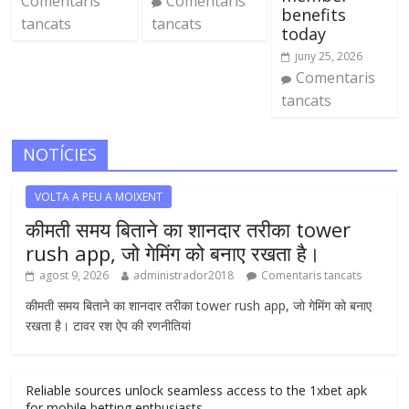
Comentaris
Comentaris
benefits
tancats
tancats
today
juny 25, 2026
Comentaris
tancats
NOTÍCIES
VOLTA A PEU A MOIXENT
कीमती समय बिताने का शानदार तरीका tower
rush app, जो गेमिंग को बनाए रखता है।
agost 9, 2026
administrador2018
Comentaris tancats
कीमती समय बिताने का शानदार तरीका tower rush app, जो गेमिंग को बनाए
रखता है। टावर रश ऐप की रणनीतियां
Reliable sources unlock seamless access to the 1xbet apk
for mobile betting enthusiasts