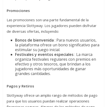
Promociones
Las promociones son una parte fundamental de la
experiencia Slottyway. Los jugadores pueden disfrutar
de diversas ofertas, incluyendo:
Bonos de bienvenida
: Para nuevos usuarios,
la plataforma ofrece un bono significativo para
estimular su juego inicial.
Festivales y eventos especiales
: La marca
organiza festivales regulares con premios en
efectivo y otros tesoros, que brindan a los
jugadores más oportunidades de ganar
grandes cantidades.
Pagos y Retiros
Slottyway ofrece un amplio rango de métodos de pago
para que los usuarios puedan realizar operaciones
financieras seguras. Algunos de los métodos de pago