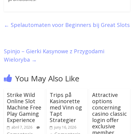
←
Spelautomaten voor Beginners bij Great Slots
Spinjo – Gierki Kasynowe z Przygodami
Wieloryba
→
You May Also Like
Strike Wild
Trips på
Attractive
Online Slot
Kasinorette
options
Machine Free
med Vinn og
concerning
Play Gaming
Tapt
casino classic
Experience
Strategier
login offer
exclusive
abril 7, 2026
juny 16, 2026
member