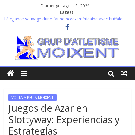
Diumenge, agost 9, 2026
Latest:
Lélégance sauvage dune faune nord-américaine avec buffalo
king megaways et des gains exceptionnels
कीमती समय बिताने का शानदार तरीका tower rush app, जो गेमिंग को बनाए रखता
है।
Reliable sources unlock seamless access to the 1xbet apk for
mobile betting enthusiasts
Notable features surrounding winspirit app for enhanced digital
workflows
Lélégance sauvage dune faune nord-américaine avec buffalo
king megaways et des gains exceptionnels
VOLTA A PEU A MOIXENT
Juegos de Azar en
Slottyway: Experiencias y
Estrategias