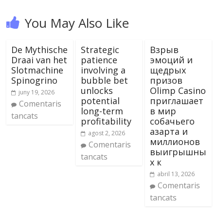
You May Also Like
De Mythische
Strategic
Взрыв
Draai van het
patience
эмоций и
Slotmachine
involving a
щедрых
Spinogrino
bubble bet
призов
unlocks
Olimp Casino
juny 19, 2026
potential
приглашает
Comentaris
long-term
в мир
tancats
profitability
собачьего
азарта и
agost 2, 2026
миллионов
Comentaris
выигрышны
tancats
х к
abril 13, 2026
Comentaris
tancats