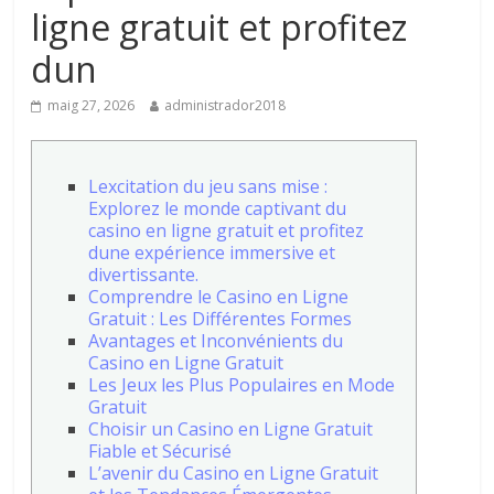
ligne gratuit et profitez
dun
maig 27, 2026
administrador2018
Lexcitation du jeu sans mise :
Explorez le monde captivant du
casino en ligne gratuit et profitez
dune expérience immersive et
divertissante.
Comprendre le Casino en Ligne
Gratuit : Les Différentes Formes
Avantages et Inconvénients du
Casino en Ligne Gratuit
Les Jeux les Plus Populaires en Mode
Gratuit
Choisir un Casino en Ligne Gratuit
Fiable et Sécurisé
L’avenir du Casino en Ligne Gratuit