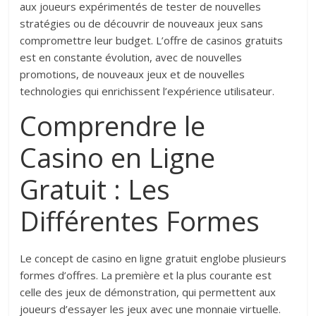
aux joueurs expérimentés de tester de nouvelles
stratégies ou de découvrir de nouveaux jeux sans
compromettre leur budget. L’offre de casinos gratuits
est en constante évolution, avec de nouvelles
promotions, de nouveaux jeux et de nouvelles
technologies qui enrichissent l’expérience utilisateur.
Comprendre le
Casino en Ligne
Gratuit : Les
Différentes Formes
Le concept de casino en ligne gratuit englobe plusieurs
formes d’offres. La première et la plus courante est
celle des jeux de démonstration, qui permettent aux
joueurs d’essayer les jeux avec une monnaie virtuelle.