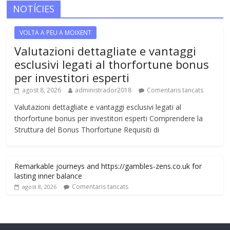
NOTÍCIES
VOLTA A PEU A MOIXENT
Valutazioni dettagliate e vantaggi
esclusivi legati al thorfortune bonus
per investitori esperti
agost 8, 2026
administrador2018
Comentaris tancats
Valutazioni dettagliate e vantaggi esclusivi legati al
thorfortune bonus per investitori esperti Comprendere la
Struttura del Bonus Thorfortune Requisiti di
Remarkable journeys and https://gambles-zens.co.uk for
lasting inner balance
Comentaris tancats
agost 8, 2026