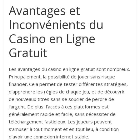
Avantages et
Inconvénients du
Casino en Ligne
Gratuit
Les avantages du casino en ligne gratuit sont nombreux.
Principalement, la possibilité de jouer sans risque
financier. Cela permet de tester différentes stratégies,
d’apprendre les règles de chaque jeu, et de découvrir
de nouveaux titres sans se soucier de perdre de
l’argent. De plus, l’accès à ces plateformes est
généralement rapide et facile, sans nécessiter de
téléchargement fastidieux. Les joueurs peuvent
s’amuser à tout moment et en tout lieu, à condition
d’avoir une connexion internet stable.