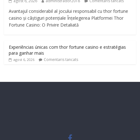
agost 6, 2026
administrador2018
Comentaris tancats
Avantajul considerabil al jocului responsabil cu thor fortune
casino și câștiguri potențiale Înțelegerea Platformei Thor
Fortune Casino: O Privire Detaliată
Experiências únicas com thor fortune casino e estratégias
para ganhar mais
Comentaris tancats
agost 6, 2026