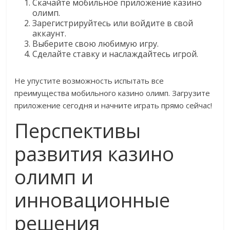
Скачайте мобильное приложение казино
олимп.
Зарегистрируйтесь или войдите в свой
аккаунт.
Выберите свою любимую игру.
Сделайте ставку и наслаждайтесь игрой.
Не упустите возможность испытать все
преимущества мобильного казино олимп. Загрузите
приложение сегодня и начните играть прямо сейчас!
Перспективы
развития казино
олимп и
инновационные
решения