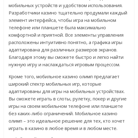
мобильных устройств и удобством использования.
Разработчики казино тщательно продумали каждый
элемент интерфейса, чтобы игра на мобильном
телефоне или планшете была максимально
комфортной и приятной. Все элементы управления
расположены интуитивно понятно, а графика игры
адаптирована для различных размеров экранов.
Благодаря этому вы сможете быстро и легко найти
нужную игру и наслаждаться игровым процессом.
Кроме того, мобильное казино олимп предлагает
широкий спектр мобильных игр, которые
адаптированы для игры на мобильных устройствах.
Вы сможете играть в слоты, рулетку, покер и другие
игры на своем мобильном телефоне или планшете
без каких-либо ограничений. Мобильное казино
олимп – это идеальное решение для тех, кто хочет
играть в казино в любое время и в любом месте.