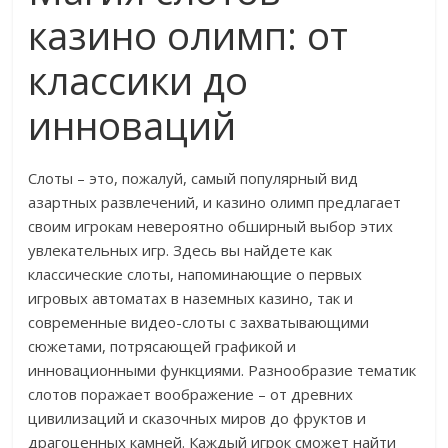
казино олимп: от
классики до
инноваций
Слоты – это, пожалуй, самый популярный вид
азартных развлечений, и казино олимп предлагает
своим игрокам невероятно обширный выбор этих
увлекательных игр. Здесь вы найдете как
классические слоты, напоминающие о первых
игровых автоматах в наземных казино, так и
современные видео-слоты с захватывающими
сюжетами, потрясающей графикой и
инновационными функциями. Разнообразие тематик
слотов поражает воображение – от древних
цивилизаций и сказочных миров до фруктов и
драгоценных камней. Каждый игрок сможет найти