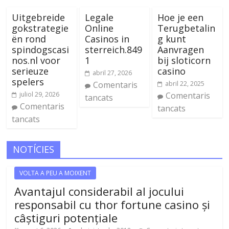
Uitgebreide
Legale
Hoe je een
gokstrategie
Online
Terugbetalin
ën rond
Casinos in
g kunt
spindogscasi
sterreich.849
Aanvragen
nos.nl voor
1
bij sloticorn
serieuze
casino
abril 27, 2026
spelers
Comentaris
abril 22, 2025
juliol 29, 2026
Comentaris
tancats
Comentaris
tancats
tancats
NOTÍCIES
VOLTA A PEU A MOIXENT
Avantajul considerabil al jocului
responsabil cu thor fortune casino și
câștiguri potențiale