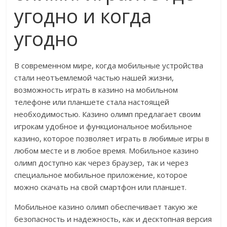
угодно и когда
угодно
В современном мире, когда мобильные устройства
стали неотъемлемой частью нашей жизни,
возможность играть в казино на мобильном
телефоне или планшете стала настоящей
необходимостью. Казино олимп предлагает своим
игрокам удобное и функциональное мобильное
казино, которое позволяет играть в любимые игры в
любом месте и в любое время. Мобильное казино
олимп доступно как через браузер, так и через
специальное мобильное приложение, которое
можно скачать на свой смартфон или планшет.
Мобильное казино олимп обеспечивает такую же
безопасность и надежность, как и десктопная версия