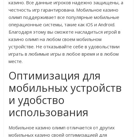
казино. Все данные игроков надежно защищены, а
честность игр гарантирована. Мобильное казино
олимп поддерживает все популярные мобильные
операционные системы, такие как iOS и Android.
Благодаря этому вы сможете насладиться игрой в
казино олимп на любом своем мобильном
устройстве. Не отказывайте себе в удовольствии
играть в любимые игры в любое время и в любом
месте.
Оптимизация для
мобильных устройств
и удобство
использования
Мобильное казино олимп отличается от других
мобильных казино своей оптимизацией для