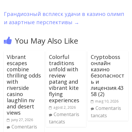
Грандиозный всплеск удачи в казино олимп
и азартные перспективы
→
You May Also Like
Vibrant
Colorful
Cryptoboss
escapes
traditions
онлайн
combine
unfold with
казино
thrilling odds
review
безопасност
with
patang and
ь и
riverside
vibrant kite
лицензия.43
casino
flying
58 (2)
laughlin nv
experiences
maig 10, 2026
and desert
agost 2, 2026
Comentaris
views
Comentaris
tancats
juny 27, 2026
tancats
Comentaris