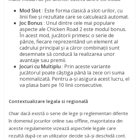
Mod Slot
: Este forma clasică a slot-urilor, cu
linii fixe și rezultate care se calculează automat.
Joc Bonus
: Unul dintre cele mai populare
aspecte ale Chicken Road 2 este modul bonus.
În acest mod, jucătorii primesc o serie de
pânze, fiecare reprezentând un element al
cadrului principal și a căror combinații sunt
desemnate să conducă la realizarea unor
avantaje sau premii.
Jocuri cu Multiplu
: Prin aceste variante
jucătorul poate câștiga până la zece ori suma
nominalizată. Pentru a-și asigura acest lucru, el
va plasa bani pe 10 linii consecutive.
Contextualizare legala si regională
Chiar dacă există o serie de lege și reglementari diferite
în domeniul jocurilor online sau offline, majoritatea din
aceste regulamente vizează aspectele legale care
rezultă după ce un utilizator decide să-și deschidă cont.