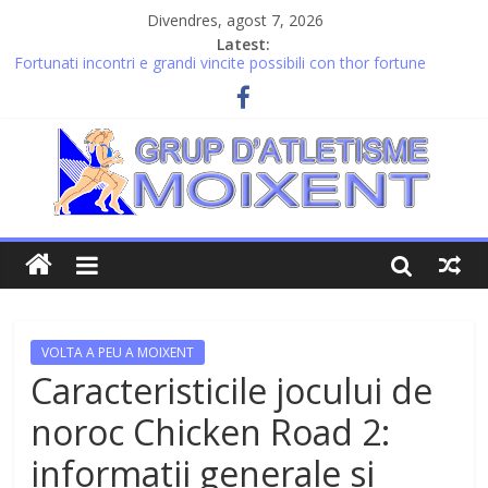
Divendres, agost 7, 2026
Latest:
Fortunati incontri e grandi vincite possibili con thor fortune
casino online adesso
Avantajul considerabil al jocului responsabil cu thor fortune
casino și câștiguri potențiale
Experiências únicas com thor fortune casino e estratégias para
ganhar mais
Vermakelijke avonden beleef je met thor fortune casino en
winstgevende kansen
Pověstné příběhy a skryté bohatství thor fortune v severské
tradici
VOLTA A PEU A MOIXENT
Caracteristicile jocului de
noroc Chicken Road 2:
informatii generale si