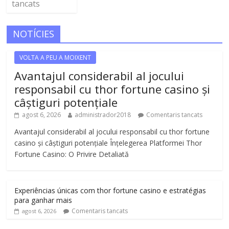
tancats
NOTÍCIES
VOLTA A PEU A MOIXENT
Avantajul considerabil al jocului
responsabil cu thor fortune casino și
câștiguri potențiale
agost 6, 2026
administrador2018
Comentaris tancats
Avantajul considerabil al jocului responsabil cu thor fortune
casino și câștiguri potențiale Înțelegerea Platformei Thor
Fortune Casino: O Privire Detaliată
Experiências únicas com thor fortune casino e estratégias
para ganhar mais
Comentaris tancats
agost 6, 2026