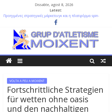
Dissabte, agost 8, 2026
Latest:
Προηγμένες στρατηγικές μάρκετινγκ και η πλατφόρμα spin-
lander.com.gr για άμεσα αποτελέσματα
Konsekvenserna av chicken road game påverkar ungdomars
beteende och säkerhet
Features and benefits surrounding grizzlys quest casino deliver
exciting gameplay experiences
Strategic placement and most bet insights for discerning game
participants
Lassurance dune fiabilité totale pour dénicher votre meilleur
casino en ligne suisse idéal et sécurisé
VOLTA A PEU A MOIXENT
Fortschrittliche Strategien
für wetten ohne oasis
und den nachhaltigen