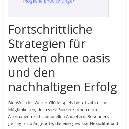
mögliche Entwicklungen
Fortschrittliche
Strategien für
wetten ohne oasis
und den
nachhaltigen Erfolg
Die Welt des Online-Glücksspiels bietet zahlreiche
Möglichkeiten, doch viele Spieler suchen nach
Alternativen zu traditionellen Anbietern. Besonders
gefragt sind Angebote, die eine gewisse Flexibilität und