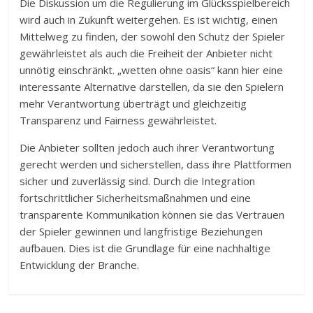
Die Diskussion um die Regulierung im Glücksspielbereich
wird auch in Zukunft weitergehen. Es ist wichtig, einen
Mittelweg zu finden, der sowohl den Schutz der Spieler
gewährleistet als auch die Freiheit der Anbieter nicht
unnötig einschränkt. „wetten ohne oasis“ kann hier eine
interessante Alternative darstellen, da sie den Spielern
mehr Verantwortung überträgt und gleichzeitig
Transparenz und Fairness gewährleistet.
Die Anbieter sollten jedoch auch ihrer Verantwortung
gerecht werden und sicherstellen, dass ihre Plattformen
sicher und zuverlässig sind. Durch die Integration
fortschrittlicher Sicherheitsmaßnahmen und eine
transparente Kommunikation können sie das Vertrauen
der Spieler gewinnen und langfristige Beziehungen
aufbauen. Dies ist die Grundlage für eine nachhaltige
Entwicklung der Branche.