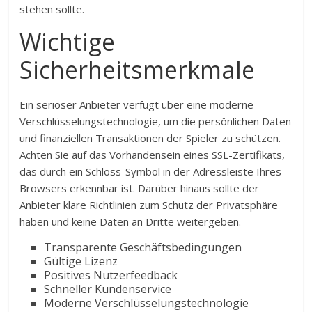
stehen sollte.
Wichtige
Sicherheitsmerkmale
Ein seriöser Anbieter verfügt über eine moderne
Verschlüsselungstechnologie, um die persönlichen Daten
und finanziellen Transaktionen der Spieler zu schützen.
Achten Sie auf das Vorhandensein eines SSL-Zertifikats,
das durch ein Schloss-Symbol in der Adressleiste Ihres
Browsers erkennbar ist. Darüber hinaus sollte der
Anbieter klare Richtlinien zum Schutz der Privatsphäre
haben und keine Daten an Dritte weitergeben.
Transparente Geschäftsbedingungen
Gültige Lizenz
Positives Nutzerfeedback
Schneller Kundenservice
Moderne Verschlüsselungstechnologie