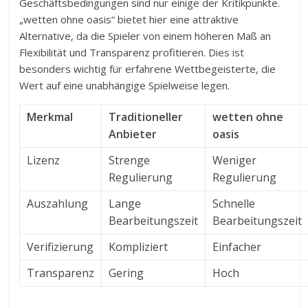
Geschäftsbedingungen sind nur einige der Kritikpunkte.
„wetten ohne oasis“ bietet hier eine attraktive
Alternative, da die Spieler von einem höheren Maß an
Flexibilität und Transparenz profitieren. Dies ist
besonders wichtig für erfahrene Wettbegeisterte, die
Wert auf eine unabhängige Spielweise legen.
Merkmal
Traditioneller
wetten ohne
Anbieter
oasis
Lizenz
Strenge
Weniger
Regulierung
Regulierung
Auszahlung
Lange
Schnelle
Bearbeitungszeit
Bearbeitungszeit
Verifizierung
Kompliziert
Einfacher
Transparenz
Gering
Hoch