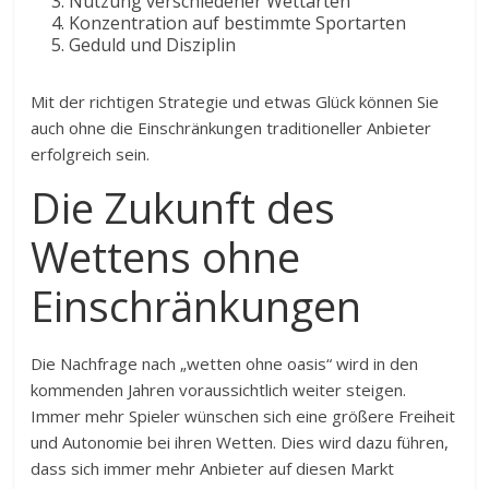
Nutzung verschiedener Wettarten
Konzentration auf bestimmte Sportarten
Geduld und Disziplin
Mit der richtigen Strategie und etwas Glück können Sie
auch ohne die Einschränkungen traditioneller Anbieter
erfolgreich sein.
Die Zukunft des
Wettens ohne
Einschränkungen
Die Nachfrage nach „wetten ohne oasis“ wird in den
kommenden Jahren voraussichtlich weiter steigen.
Immer mehr Spieler wünschen sich eine größere Freiheit
und Autonomie bei ihren Wetten. Dies wird dazu führen,
dass sich immer mehr Anbieter auf diesen Markt