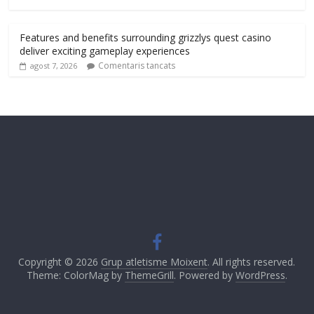
Features and benefits surrounding grizzlys quest casino
deliver exciting gameplay experiences
Comentaris tancats
agost 7, 2026
Copyright © 2026
Grup atletisme Moixent
. All rights reserved.
Theme: ColorMag by
ThemeGrill
. Powered by
WordPress
.