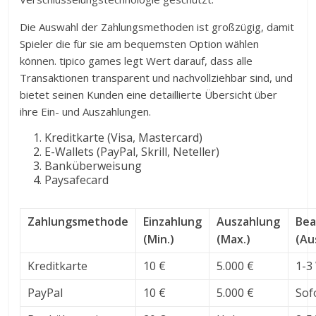
Die Auswahl der Zahlungsmethoden ist großzügig, damit
Spieler die für sie am bequemsten Option wählen
können. tipico games legt Wert darauf, dass alle
Transaktionen transparent und nachvollziehbar sind, und
bietet seinen Kunden eine detaillierte Übersicht über
ihre Ein- und Auszahlungen.
Kreditkarte (Visa, Mastercard)
E-Wallets (PayPal, Skrill, Neteller)
Banküberweisung
Paysafecard
Zahlungsmethode
Einzahlung
Auszahlung
Bea
(Min.)
(Max.)
(Au
Kreditkarte
10 €
5.000 €
1-3
PayPal
10 €
5.000 €
Sof