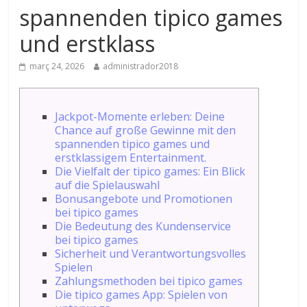
spannenden tipico games
und erstklass
març 24, 2026
administrador2018
Jackpot-Momente erleben: Deine
Chance auf große Gewinne mit den
spannenden tipico games und
erstklassigem Entertainment.
Die Vielfalt der tipico games: Ein Blick
auf die Spielauswahl
Bonusangebote und Promotionen
bei tipico games
Die Bedeutung des Kundenservice
bei tipico games
Sicherheit und Verantwortungsvolles
Spielen
Zahlungsmethoden bei tipico games
Die tipico games App: Spielen von