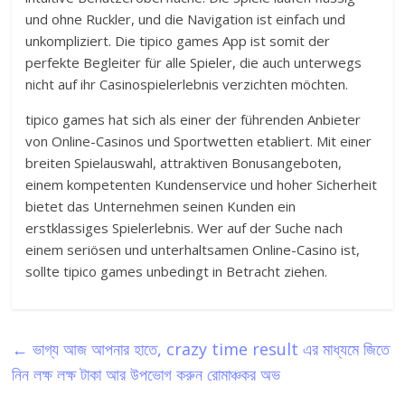
und ohne Ruckler, und die Navigation ist einfach und
unkompliziert. Die tipico games App ist somit der
perfekte Begleiter für alle Spieler, die auch unterwegs
nicht auf ihr Casinospielerlebnis verzichten möchten.
tipico games hat sich als einer der führenden Anbieter
von Online-Casinos und Sportwetten etabliert. Mit einer
breiten Spielauswahl, attraktiven Bonusangeboten,
einem kompetenten Kundenservice und hoher Sicherheit
bietet das Unternehmen seinen Kunden ein
erstklassiges Spielerlebnis. Wer auf der Suche nach
einem seriösen und unterhaltsamen Online-Casino ist,
sollte tipico games unbedingt in Betracht ziehen.
←
ভাগ্য আজ আপনার হাতে, crazy time result এর মাধ্যমে জিতে
নিন লক্ষ লক্ষ টাকা আর উপভোগ করুন রোমাঞ্চকর অভ