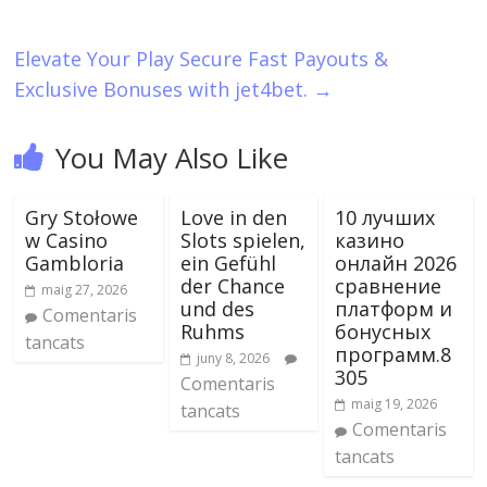
Elevate Your Play Secure Fast Payouts &
Exclusive Bonuses with jet4bet.
→
You May Also Like
Gry Stołowe
Love in den
10 лучших
w Casino
Slots spielen,
казино
Gambloria
ein Gefühl
онлайн 2026
der Chance
сравнение
maig 27, 2026
und des
платформ и
Comentaris
Ruhms
бонусных
tancats
программ.8
juny 8, 2026
305
Comentaris
maig 19, 2026
tancats
Comentaris
tancats