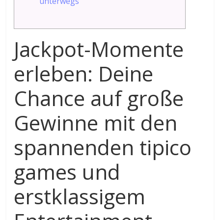
unterwegs
Jackpot-Momente
erleben: Deine
Chance auf große
Gewinne mit den
spannenden tipico
games und
erstklassigem