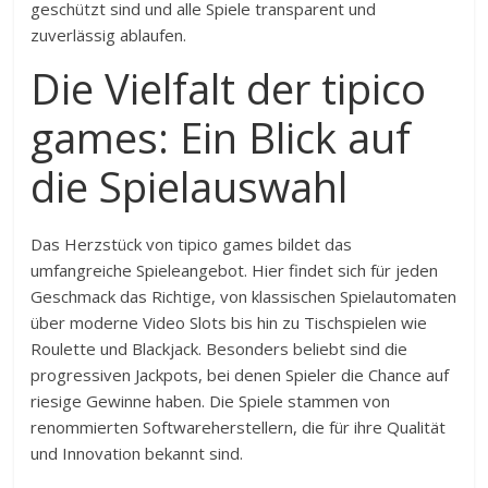
geschützt sind und alle Spiele transparent und
zuverlässig ablaufen.
Die Vielfalt der tipico
games: Ein Blick auf
die Spielauswahl
Das Herzstück von tipico games bildet das
umfangreiche Spieleangebot. Hier findet sich für jeden
Geschmack das Richtige, von klassischen Spielautomaten
über moderne Video Slots bis hin zu Tischspielen wie
Roulette und Blackjack. Besonders beliebt sind die
progressiven Jackpots, bei denen Spieler die Chance auf
riesige Gewinne haben. Die Spiele stammen von
renommierten Softwareherstellern, die für ihre Qualität
und Innovation bekannt sind.