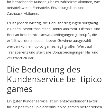
für bestehende Kunden gibt es zahlreiche Aktionen, wie
beispielsweise Freispiele, Einzahlungsboni und
Cashback-Aktionen.
Es ist jedoch wichtig, die Bonusbedingungen sorgfältig
zu lesen, bevor man einen Bonus annimmt. Oftmals sind
Boni an bestimmte Umsatzbedingungen geknüpft, die
erfüllt werden müssen, bevor Gewinne ausgezahlt
werden können. tipico games legt großen Wert auf
Transparenz und stellt alle Bonusbedingungen klar und
verständlich dar.
Die Bedeutung des
Kundenservice bei tipico
games
Ein guter Kundenservice ist ein entscheidender Faktor
für ein positives Spielerlebnis. tipico games bietet seinen