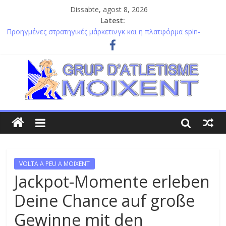
Dissabte, agost 8, 2026
Latest:
Προηγμένες στρατηγικές μάρκετινγκ και η πλατφόρμα spin-
lander.com.gr για άμεσα αποτελέσματα
Konsekvenserna av chicken road game påverkar ungdomars
beteende och säkerhet
Features and benefits surrounding grizzlys quest casino deliver
exciting gameplay experiences
Strategic placement and most bet insights for discerning game
participants
Lassurance dune fiabilité totale pour dénicher votre meilleur
casino en ligne suisse idéal et sécurisé
VOLTA A PEU A MOIXENT
Jackpot-Momente erleben
Deine Chance auf große
Gewinne mit den