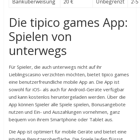
Banküberweisung
20 €
Unbegrenzt
2-5
Die tipico games App:
Spielen von
unterwegs
Für Spieler, die auch unterwegs nicht auf ihr
Lieblingscasino verzichten möchten, bietet tipico games
eine benutzerfreundliche mobile App an. Die App ist
sowohl für iOS- als auch für Android-Geräte verfügbar
und kann kostenlos heruntergeladen werden. Über die
App können Spieler alle Spiele spielen, Bonusangebote
nutzen und Ein- und Auszahlungen vornehmen, ganz
bequem von ihrem Smartphone oder Tablet aus.
Die App ist optimiert für mobile Geräte und bietet eine
intuitive Benutzeroberfläche. Die Spiele laufen flüssig