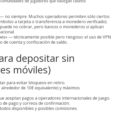
n comunidades de jugadores que navegan casinos
» — no siempre. Muchos operadores permiten sólo ciertos
mbolso a tarjeta o transferencia a monedero verificado).
puede no cobrar, pero bancos o monederos sí aplican
acional.
nes» — técnicamente posible pero riesgoso: el uso de VPN
o de cuenta y confiscación de saldo.
ara depositar sin
es móviles)
tar para evitar bloqueos en retiro.
 alrededor de 10€ equivalente) y máximos
 que aceptan pagos a operadores internacionales de juego.
o de pago y correos de confirmación.
métodos disponibles y posibles comisiones.