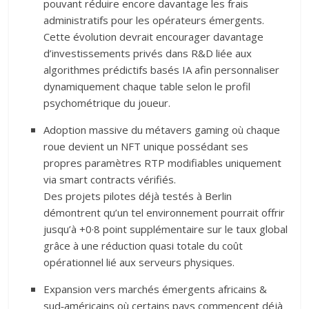
pouvant réduire encore davantage les frais
administratifs pour les opérateurs émergents.
Cette évolution devrait encourager davantage
d’investissements privés dans R&D liée aux
algorithmes prédictifs basés IA afin personnaliser
dynamiquement chaque table selon le profil
psychométrique du joueur.
Adoption massive du métavers gaming où chaque
roue devient un NFT unique possédant ses
propres paramètres RTP modifiables uniquement
via smart contracts vérifiés.
Des projets pilotes déjà testés à Berlin
démontrent qu’un tel environnement pourrait offrir
jusqu’à +0·8 point supplémentaire sur le taux global
grâce à une réduction quasi totale du coût
opérationnel lié aux serveurs physiques.
Expansion vers marchés émergents africains &
sud‑américains où certains pays commencent déjà