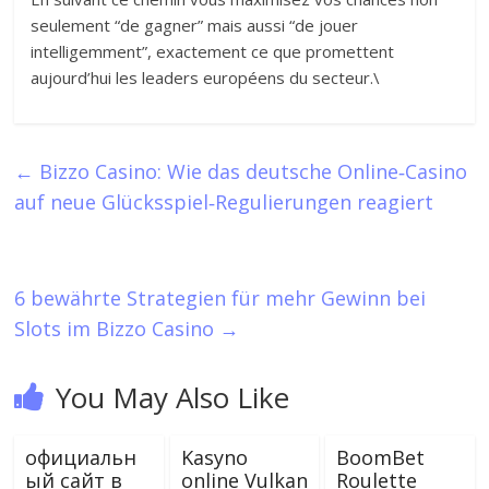
seulement “de gagner” mais aussi “de jouer
intelligemment”, exactement ce que promettent
aujourd’hui les leaders européens du secteur.\
←
Bizzo Casino: Wie das deutsche Online‑Casino
auf neue Glücksspiel‑Regulierungen reagiert
6 bewährte Strategien für mehr Gewinn bei
Slots im Bizzo Casino
→
You May Also Like
официальн
Kasyno
BoomBet
ый сайт в
online Vulkan
Roulette