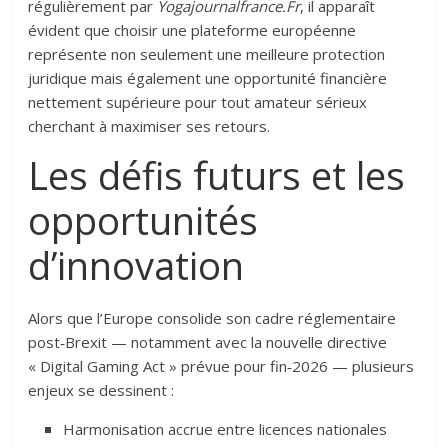
régulièrement par
Yogajournalfrance.Fr
, il apparaît
évident que choisir une plateforme européenne
représente non seulement une meilleure protection
juridique mais également une opportunité financière
nettement supérieure pour tout amateur sérieux
cherchant à maximiser ses retours.
Les défis futurs et les
opportunités
d’innovation
Alors que l’Europe consolide son cadre réglementaire
post‑Brexit — notamment avec la nouvelle directive
« Digital Gaming Act » prévue pour fin‑2026 — plusieurs
enjeux se dessinent :
Harmonisation accrue entre licences nationales