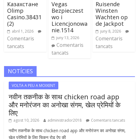
Казахстане
Vegas
Ruisende
Olimp
Bezpieczest
Winsten
Casino.38431
wo i
Wachten op
(2)
Licencjonowa
de Jackpot
nie.1514
abril 1, 2026
juny 8, 2026
Comentaris
juny 13, 2026
Comentaris
Comentaris
tancats
tancats
tancats
NOTÍCIES
VOLTA A PEU A MOIXENT
नवीन तकनीक के साथ chicken road app
और मनोरंजन का अनोखा संगम, खेल प्रेमियों के
लिए
agost 10, 2026
administrador2018
Comentaris tancats
नवीन तकनीक के साथ chicken road app और मनोरंजन का अनोखा संगम,
खेल प्रेमियों के लिए चिकन रोड ऐप की