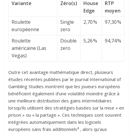
Variante
Zéro(s)
House
RTP
Edge
moyen
Roulette
Single
2,70 %
97,30 %
européenne
zero
Roulette
Double
5,26 %
94,74 %
américaine (Las
zero
Vegas)
Outre cet avantage mathématique direct, plusieurs
études récentes publiées par le Journal International of
Gambling Studies montrent que les joueurs européens
bénéficient également d’une volatilité moindre grâce à
une meilleure distribution des gains intermédiaires
lorsqu’ils utilisent des stratégies basées sur la mise « en
prison » ou « la partage ». Ces techniques sont souvent
intégrées automatiquement dans les logiciels
européens sans frais additionnels​⁴ , alors qu’aux