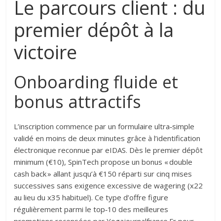
Le parcours client : du
premier dépôt à la
victoire
Onboarding fluide et
bonus attractifs
L’inscription commence par un formulaire ultra‑simple
validé en moins de deux minutes grâce à l’identification
électronique reconnue par eIDAS​. Dès le premier dépôt
minimum (€10), SpinTech propose un bonus « double
cash back » allant jusqu’à €150 réparti sur cinq mises
successives sans exigence excessive de wagering (x22
au lieu du x35 habituel). Ce type d’offre figure
régulièrement parmi le top‑10 des meilleures