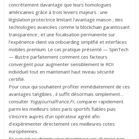
concrètement davantage que leurs homologues
américaines grâce à trois leviers majeurs : une
législation protectrice limitant l’avantage maison ; des
technologies avancées comme la blockchain garantissant
transparence ; et une focalisation permanente sur
l’expérience client via onboarding simplifié et interfaces
mobiles premium.​ Le cas pratique présenté — SpinTech
— illustre parfaitement comment ces facteurs
convergent pour augmenter sensiblement le ROI
individuel tout en maintenant haut niveau sécurité
certifié.
Pour ceux qui souhaitent profiter immédiatement de ces
avantages tangibles , il suffit désormais simplement…
consulter
Yogajournalfrance.Fr
, comparer rapidement
parmi les meilleurs sites paris sportifs fiables puis
s’inscrire auprès d’un opérateur agréé afin
d’expérimenter directement ces meilleures cotes
européennes.
En suivant ce chemin vous maximisez vos chances non