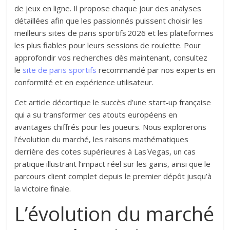
de jeux en ligne. Il propose chaque jour des analyses
détaillées afin que les passionnés puissent choisir les
meilleurs sites de paris sportifs 2026 et les plateformes
les plus fiables pour leurs sessions de roulette. Pour
approfondir vos recherches dès maintenant, consultez
le
site de paris sportifs
recommandé par nos experts en
conformité et en expérience utilisateur.
Cet article décortique le succès d’une start‑up française
qui a su transformer ces atouts européens en
avantages chiffrés pour les joueurs. Nous explorerons
l’évolution du marché, les raisons mathématiques
derrière des cotes supérieures à Las Vegas, un cas
pratique illustrant l’impact réel sur les gains, ainsi que le
parcours client complet depuis le premier dépôt jusqu’à
la victoire finale.
L’évolution du marché