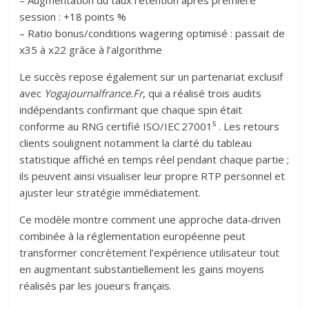
– Augmentation du taux rétention après première
session : +18 points %
– Ratio bonus/conditions wagering optimisé : passait de
x35 à x22 grâce à l’algorithme
Le succès repose également sur un partenariat exclusif
avec
Yogajournalfrance.Fr
, qui a réalisé trois audits
indépendants confirmant que chaque spin était
conforme au RNG certifié ISO/IEC 27001​⁵ . Les retours
clients soulignent notamment la clarté du tableau
statistique affiché en temps réel pendant chaque partie ;
ils peuvent ainsi visualiser leur propre RTP personnel et
ajuster leur stratégie immédiatement.
Ce modèle montre comment une approche data‑driven
combinée à la réglementation européenne peut
transformer concrètement l’expérience utilisateur tout
en augmentant substantiellement les gains moyens
réalisés par les joueurs français.​