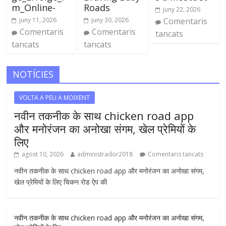
m_Online-
Roads
juny 22, 2026
juny 11, 2026
juny 30, 2026
Comentaris
Comentaris
Comentaris
tancats
tancats
tancats
NOTÍCIES
VOLTA A PEU A MOIXENT
नवीन तकनीक के साथ chicken road app
और मनोरंजन का अनोखा संगम, खेल प्रेमियों के
लिए
agost 10, 2026
administrador2018
Comentaris tancats
नवीन तकनीक के साथ chicken road app और मनोरंजन का अनोखा संगम,
खेल प्रेमियों के लिए चिकन रोड ऐप की
नवीन तकनीक के साथ chicken road app और मनोरंजन का अनोखा संगम,