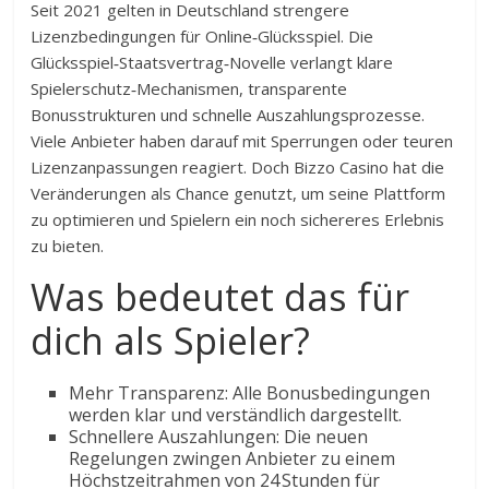
Seit 2021 gelten in Deutschland strengere
Lizenzbedingungen für Online‑Glücksspiel. Die
Glücksspiel‑Staatsvertrag‑Novelle verlangt klare
Spielerschutz‑Mechanismen, transparente
Bonusstrukturen und schnelle Auszahlungsprozesse.
Viele Anbieter haben darauf mit Sperrungen oder teuren
Lizenzanpassungen reagiert. Doch Bizzo Casino hat die
Veränderungen als Chance genutzt, um seine Plattform
zu optimieren und Spielern ein noch sichereres Erlebnis
zu bieten.
Was bedeutet das für
dich als Spieler?
Mehr Transparenz: Alle Bonusbedingungen
werden klar und verständlich dargestellt.
Schnellere Auszahlungen: Die neuen
Regelungen zwingen Anbieter zu einem
Höchstzeitrahmen von 24 Stunden für