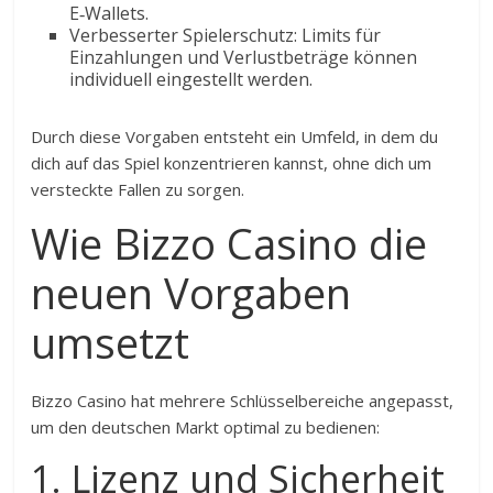
E‑Wallets.
Verbesserter Spielerschutz: Limits für
Einzahlungen und Verlustbeträge können
individuell eingestellt werden.
Durch diese Vorgaben entsteht ein Umfeld, in dem du
dich auf das Spiel konzentrieren kannst, ohne dich um
versteckte Fallen zu sorgen.
Wie Bizzo Casino die
neuen Vorgaben
umsetzt
Bizzo Casino hat mehrere Schlüsselbereiche angepasst,
um den deutschen Markt optimal zu bedienen:
1. Lizenz und Sicherheit