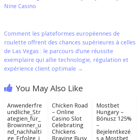
Nine Casino
Comment les plateformes européennes de
roulette offrent des chances supérieures à celles
de Las Vegas : le parcours d’une réussite
exemplaire qui allie technologie, régulation et
expérience client optimale
→
You May Also Like
Anwenderfre
Chicken Road
Mostbet
undliche_Str
– Online
Hungary –
ategien_für_
Casino Slot
Bónusz 125%
Browinner_u
Celebrating
–
nd_nachhalti
Chickens
Bejelentkezé
ge_Erfolge_i
Braving Busy
s a Mostbet