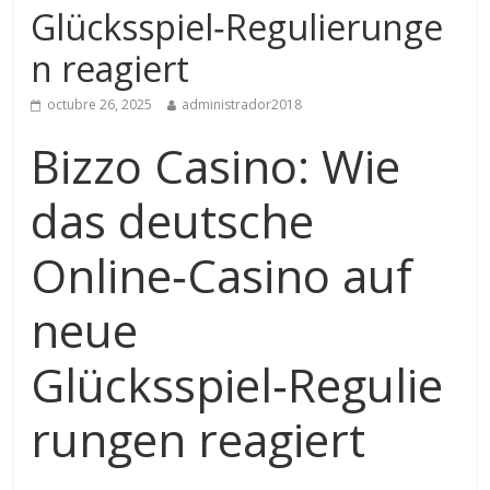
Glücksspiel‑Regulierunge
n reagiert
octubre 26, 2025
administrador2018
Bizzo Casino: Wie
das deutsche
Online‑Casino auf
neue
Glücksspiel‑Regulie
rungen reagiert