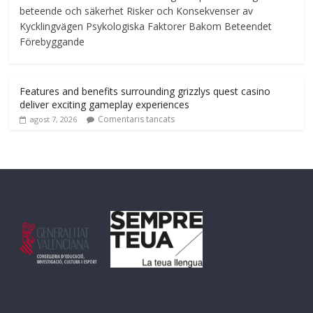
beteende och säkerhet Risker och Konsekvenser av
Kycklingvägen Psykologiska Faktorer Bakom Beteendet
Förebyggande
Features and benefits surrounding grizzlys quest casino
deliver exciting gameplay experiences
Comentaris tancats
agost 7, 2026