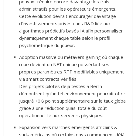
pouvant réduire encore davantage les frais
administratifs pour les opérateurs émergents.
Cette évolution devrait encourager davantage
d’investissements privés dans R&D liée aux
algorithmes prédictifs basés IA afin personnaliser
dynamiquement chaque table selon le profil
psychométrique du joueur.
Adoption massive du métavers gaming où chaque
roue devient un NFT unique possédant ses
propres paramètres RTP modifiables uniquement
via smart contracts vérifiés.
Des projets pilotes déjà testés à Berlin
démontrent qu’un tel environnement pourrait offrir
jusqu’à +0·8 point supplémentaire sur le taux global
grâce à une réduction quasi totale du coût
opérationnel lié aux serveurs physiques.
Expansion vers marchés émergents africains &
sud‑américains où certains pays commencent déjà