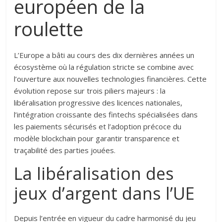
européen de la
roulette
L’Europe a bâti au cours des dix dernières années un
écosystème où la régulation stricte se combine avec
l’ouverture aux nouvelles technologies financières. Cette
évolution repose sur trois piliers majeurs : la
libéralisation progressive des licences nationales,
l’intégration croissante des fintechs spécialisées dans
les paiements sécurisés et l’adoption précoce du
modèle blockchain pour garantir transparence et
traçabilité des parties jouées.
La libéralisation des
jeux d’argent dans l’UE
Depuis l’entrée en vigueur du cadre harmonisé du jeu