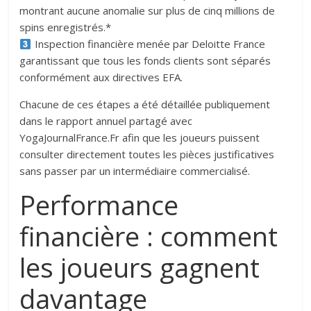
montrant aucune anomalie sur plus de cinq millions de
spins enregistrés.*
Inspection financière menée par Deloitte France
garantissant que tous les fonds clients sont séparés
conformément aux directives EFA.
Chacune de ces étapes a été détaillée publiquement
dans le rapport annuel partagé avec
YogaJournalFrance.Fr afin que les joueurs puissent
consulter directement toutes les pièces justificatives
sans passer par un intermédiaire commercialisé.​
Performance
financière : comment
les joueurs gagnent
davantage