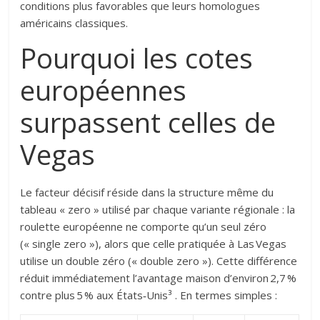
conditions plus favorables que leurs homologues
américains classiques.​
Pourquoi les cotes
européennes
surpassent celles de
Vegas
Le facteur décisif réside dans la structure même du
tableau « zero » utilisé par chaque variante régionale : la
roulette européenne ne comporte qu’un seul zéro
(« single zero »), alors que celle pratiquée à Las Vegas
utilise un double zéro (« double zero »). Cette différence
réduit immédiatement l’avantage maison d’environ 2,7 %
contre plus 5 % aux États‑Unis​³ . En termes simples :