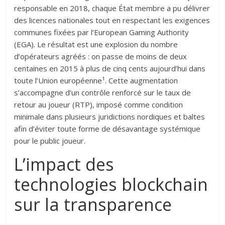
responsable en 2018, chaque État membre a pu délivrer
des licences nationales tout en respectant les exigences
communes fixées par l’European Gaming Authority
(EGA). Le résultat est une explosion du nombre
d’opérateurs agréés : on passe de moins de deux
centaines en 2015 à plus de cinq cents aujourd’hui dans
toute l’Union européenne¹. Cette augmentation
s’accompagne d’un contrôle renforcé sur le taux de
retour au joueur (RTP), imposé comme condition
minimale dans plusieurs juridictions nordiques et baltes
afin d’éviter toute forme de désavantage systémique
pour le public joueur.
L’impact des
technologies blockchain
sur la transparence