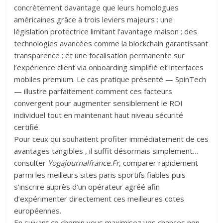
concrètement davantage que leurs homologues
américaines grâce à trois leviers majeurs : une
législation protectrice limitant l’avantage maison ; des
technologies avancées comme la blockchain garantissant
transparence ; et une focalisation permanente sur
l’expérience client via onboarding simplifié et interfaces
mobiles premium.​ Le cas pratique présenté — SpinTech
— illustre parfaitement comment ces facteurs
convergent pour augmenter sensiblement le ROI
individuel tout en maintenant haut niveau sécurité
certifié.
Pour ceux qui souhaitent profiter immédiatement de ces
avantages tangibles , il suffit désormais simplement…
consulter
Yogajournalfrance.Fr
, comparer rapidement
parmi les meilleurs sites paris sportifs fiables puis
s’inscrire auprès d’un opérateur agréé afin
d’expérimenter directement ces meilleures cotes
européennes.
En suivant ce chemin vous maximisez vos chances non