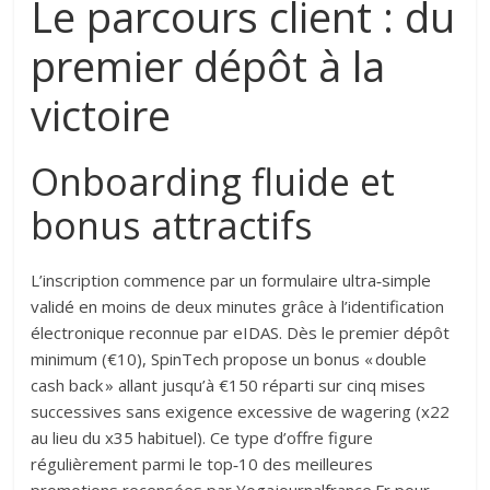
Le parcours client : du
premier dépôt à la
victoire
Onboarding fluide et
bonus attractifs
L’inscription commence par un formulaire ultra‑simple
validé en moins de deux minutes grâce à l’identification
électronique reconnue par eIDAS​. Dès le premier dépôt
minimum (€10), SpinTech propose un bonus « double
cash back » allant jusqu’à €150 réparti sur cinq mises
successives sans exigence excessive de wagering (x22
au lieu du x35 habituel). Ce type d’offre figure
régulièrement parmi le top‑10 des meilleures