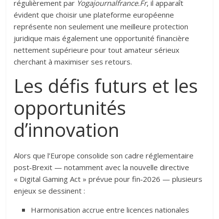
régulièrement par
Yogajournalfrance.Fr
, il apparaît
évident que choisir une plateforme européenne
représente non seulement une meilleure protection
juridique mais également une opportunité financière
nettement supérieure pour tout amateur sérieux
cherchant à maximiser ses retours.
Les défis futurs et les
opportunités
d’innovation
Alors que l’Europe consolide son cadre réglementaire
post‑Brexit — notamment avec la nouvelle directive
« Digital Gaming Act » prévue pour fin‑2026 — plusieurs
enjeux se dessinent :
Harmonisation accrue entre licences nationales