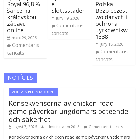
Royal 96,8 %
e i
Polska
šance na
Slottsstaden
Bezpieczest
královskou
wo danych i
juny 19, 2026
zábavu
ochrona
Comentaris
online.
uytkownikw.
tancats
1338
març 29, 2026
Comentaris
juny 18, 2026
Comentaris
tancats
tancats
NOTÍCIES
VOLTA A PEU A MOIXENT
Konsekvenserna av chicken road
game påverkar ungdomars beteende
och säkerhet
agost 7, 2026
administrador2018
Comentaris tancats
Konsekvenserna av chicken road game påverkar ungdomars