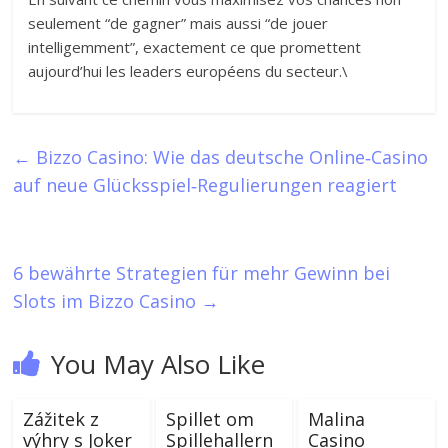
seulement “de gagner” mais aussi “de jouer
intelligemment”, exactement ce que promettent
aujourd’hui les leaders européens du secteur.\
←
Bizzo Casino: Wie das deutsche Online‑Casino
auf neue Glücksspiel‑Regulierungen reagiert
6 bewährte Strategien für mehr Gewinn bei
Slots im Bizzo Casino
→
You May Also Like
Zážitek z
Spillet om
Malina
výhry s Joker
Spillehallern
Casino