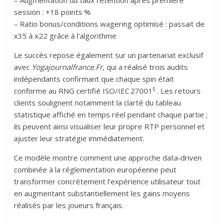
– Augmentation du taux rétention après première
session : +18 points %
– Ratio bonus/conditions wagering optimisé : passait de
x35 à x22 grâce à l’algorithme
Le succès repose également sur un partenariat exclusif
avec
Yogajournalfrance.Fr
, qui a réalisé trois audits
indépendants confirmant que chaque spin était
conforme au RNG certifié ISO/IEC 27001​⁵ . Les retours
clients soulignent notamment la clarté du tableau
statistique affiché en temps réel pendant chaque partie ;
ils peuvent ainsi visualiser leur propre RTP personnel et
ajuster leur stratégie immédiatement.
Ce modèle montre comment une approche data‑driven
combinée à la réglementation européenne peut
transformer concrètement l’expérience utilisateur tout
en augmentant substantiellement les gains moyens
réalisés par les joueurs français.​