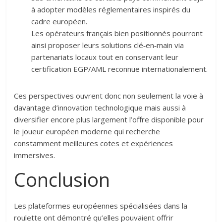
à adopter modèles réglementaires inspirés du
cadre européen.
Les opérateurs français bien positionnés pourront
ainsi proposer leurs solutions clé‑en‑main via
partenariats locaux tout en conservant leur
certification EGP/AML reconnue internationalement.
Ces perspectives ouvrent donc non seulement la voie à
davantage d’innovation technologique mais aussi à
diversifier encore plus largement l’offre disponible pour
le joueur européen moderne qui recherche
constamment meilleures cotes et expériences
immersives.
Conclusion
Les plateformes européennes spécialisées dans la
roulette ont démontré qu’elles pouvaient offrir