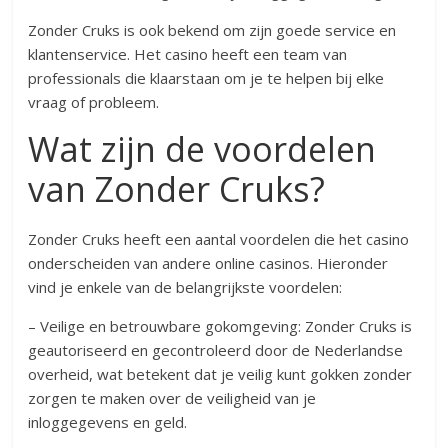
Zonder Cruks is ook bekend om zijn goede service en
klantenservice. Het casino heeft een team van
professionals die klaarstaan om je te helpen bij elke
vraag of probleem.
Wat zijn de voordelen
van Zonder Cruks?
Zonder Cruks heeft een aantal voordelen die het casino
onderscheiden van andere online casinos. Hieronder
vind je enkele van de belangrijkste voordelen:
– Veilige en betrouwbare gokomgeving: Zonder Cruks is
geautoriseerd en gecontroleerd door de Nederlandse
overheid, wat betekent dat je veilig kunt gokken zonder
zorgen te maken over de veiligheid van je
inloggegevens en geld.