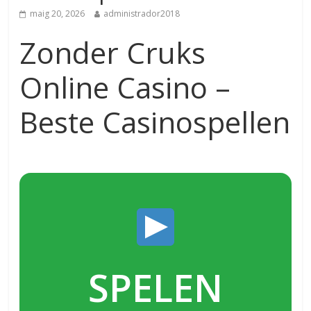
maig 20, 2026
administrador2018
Zonder Cruks
Online Casino –
Beste Casinospellen
SPELEN