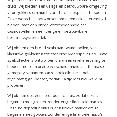
cruks. Wij bieden een veilige en betrouwbare omgeving
voor gokkers om hun favoriete casinospellen te spelen.
Onze website is ontworpen om u een unieke ervaring te
bieden, met een brede verscheidenheid aan
casinospellen en een veilige en betrouwbare
betalingssystematiek.
Wij bieden een breed scala aan casinospellen, van
klassieke gokkasten tot moderne videospelletjes. Onze
spelcollectie is ontworpen om u een unieke ervaring te
bieden, met een brede verscheidenheid aan thema’s en
gameplay-varianten. Onze spelcollectie is ook
regelmatig geüpdatet, zodat u altijd iets nieuws kunt
proberen.
Wij bieden ook een no deposit bonus, zodat u kunt
beginnen met gokken zonder enige financiële risico’s.
Onze no deposit bonus is een unieke manier om te
beginnen met gokken, zonder enige financiële risico’s.