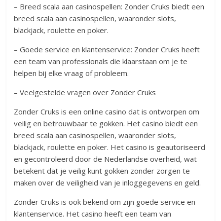
– Breed scala aan casinospellen: Zonder Cruks biedt een
breed scala aan casinospellen, waaronder slots,
blackjack, roulette en poker.
– Goede service en klantenservice: Zonder Cruks heeft
een team van professionals die klaarstaan om je te
helpen bij elke vraag of probleem.
– Veelgestelde vragen over Zonder Cruks
Zonder Cruks is een online casino dat is ontworpen om
veilig en betrouwbaar te gokken. Het casino biedt een
breed scala aan casinospellen, waaronder slots,
blackjack, roulette en poker. Het casino is geautoriseerd
en gecontroleerd door de Nederlandse overheid, wat
betekent dat je veilig kunt gokken zonder zorgen te
maken over de veiligheid van je inloggegevens en geld.
Zonder Cruks is ook bekend om zijn goede service en
klantenservice. Het casino heeft een team van