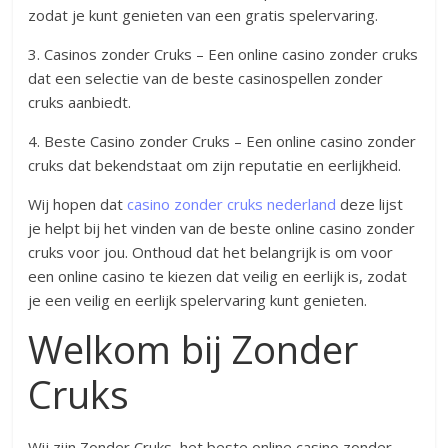
zodat je kunt genieten van een gratis spelervaring.
3. Casinos zonder Cruks – Een online casino zonder cruks
dat een selectie van de beste casinospellen zonder
cruks aanbiedt.
4. Beste Casino zonder Cruks – Een online casino zonder
cruks dat bekendstaat om zijn reputatie en eerlijkheid.
Wij hopen dat
casino zonder cruks nederland
deze lijst
je helpt bij het vinden van de beste online casino zonder
cruks voor jou. Onthoud dat het belangrijk is om voor
een online casino te kiezen dat veilig en eerlijk is, zodat
je een veilig en eerlijk spelervaring kunt genieten.
Welkom bij Zonder
Cruks
Wij zijn Zonder Cruks, het beste online casino zonder