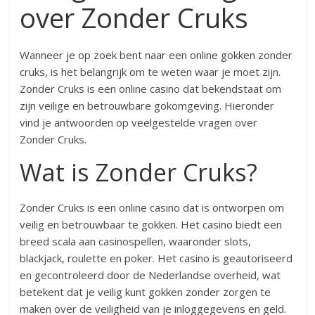
over Zonder Cruks
Wanneer je op zoek bent naar een online gokken zonder
cruks, is het belangrijk om te weten waar je moet zijn.
Zonder Cruks is een online casino dat bekendstaat om
zijn veilige en betrouwbare gokomgeving. Hieronder
vind je antwoorden op veelgestelde vragen over
Zonder Cruks.
Wat is Zonder Cruks?
Zonder Cruks is een online casino dat is ontworpen om
veilig en betrouwbaar te gokken. Het casino biedt een
breed scala aan casinospellen, waaronder slots,
blackjack, roulette en poker. Het casino is geautoriseerd
en gecontroleerd door de Nederlandse overheid, wat
betekent dat je veilig kunt gokken zonder zorgen te
maken over de veiligheid van je inloggegevens en geld.