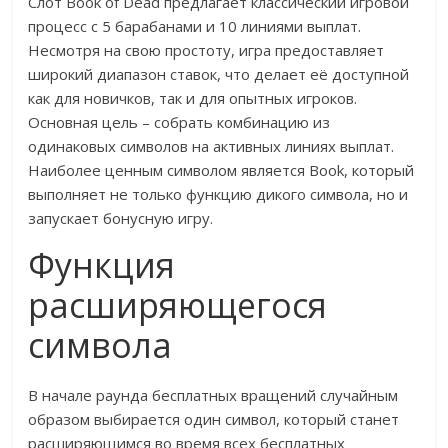
Слот Book of Dead предлагает классический игровой
процесс с 5 барабанами и 10 линиями выплат.
Несмотря на свою простоту, игра предоставляет
широкий диапазон ставок, что делает её доступной
как для новичков, так и для опытных игроков.
Основная цель – собрать комбинацию из
одинаковых символов на активных линиях выплат.
Наиболее ценным символом является Book, который
выполняет не только функцию дикого символа, но и
запускает бонусную игру.
Функция
расширяющегося
символа
В начале раунда бесплатных вращений случайным
образом выбирается один символ, который станет
расширяющимся во время всех бесплатных