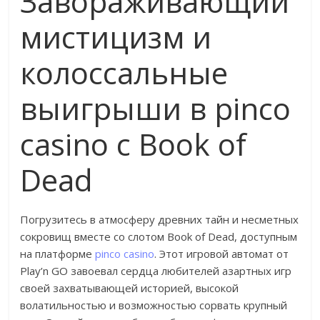
Завораживающий
мистицизм и
колоссальные
выигрыши в pinco
casino с Book of
Dead
Погрузитесь в атмосферу древних тайн и несметных
сокровищ вместе со слотом Book of Dead, доступным
на платформе
pinco casino
. Этот игровой автомат от
Play’n GO завоевал сердца любителей азартных игр
своей захватывающей историей, высокой
волатильностью и возможностью сорвать крупный