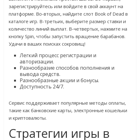
зарегистрируйтесь или войдите в свой аккаунт на
платформе. Во-вторых, найдите слот Book of Dead в
каталоге игр. В-третьих, выберите размер ставки и
количество линий выплат. В-четвертых, нажмите на
кнопку Spin, чтобы запустить вращение барабанов.
Удачи в ваших поисках сокровищ!
Легкий процесс регистрации и
авторизации.
Разнообразие способов пополнения и
вывода средств.
Разнообразные акции и бонусы.
Доступность 24/7.
Сервис поддерживает популярные методы оплаты,
такие как банковские карты, электронные кошельки
и криптовалюты.
Стратегии игры в