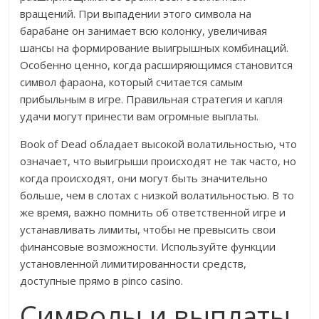
вращений. При выпадении этого символа на
барабане он занимает всю колонку, увеличивая
шансы на формирование выигрышных комбинаций.
Особенно ценно, когда расширяющимся становится
символ фараона, который считается самым
прибыльным в игре. Правильная стратегия и капля
удачи могут принести вам огромные выплаты.
Book of Dead обладает высокой волатильностью, что
означает, что выигрыши происходят не так часто, но
когда происходят, они могут быть значительно
больше, чем в слотах с низкой волатильностью. В то
же время, важно помнить об ответственной игре и
устанавливать лимиты, чтобы не превысить свои
финансовые возможности. Используйте функции
установленной лимитированности средств,
доступные прямо в
pinco casino
.
Символы и выплаты