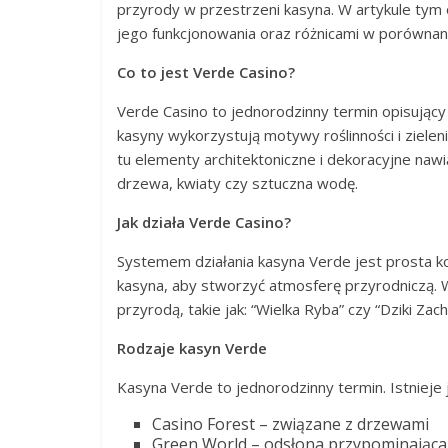
przyrody w przestrzeni kasyna. W artykule tym 
jego funkcjonowania oraz różnicami w porównani
Co to jest Verde Casino?
Verde Casino to jednorodzinny termin opisujący
kasyny wykorzystują motywy roślinności i zielen
tu elementy architektoniczne i dekoracyjne naw
drzewa, kwiaty czy sztuczna wodę.
Jak działa Verde Casino?
Systemem działania kasyna Verde jest prosta ko
kasyna, aby stworzyć atmosferę przyrodniczą. W
przyrodą, takie jak: “Wielka Ryba” czy “Dziki Zach
Rodzaje kasyn Verde
Kasyna Verde to jednorodzinny termin. Istnieje j
Casino Forest – związane z drzewami
Green World – odsłona przypominająca 