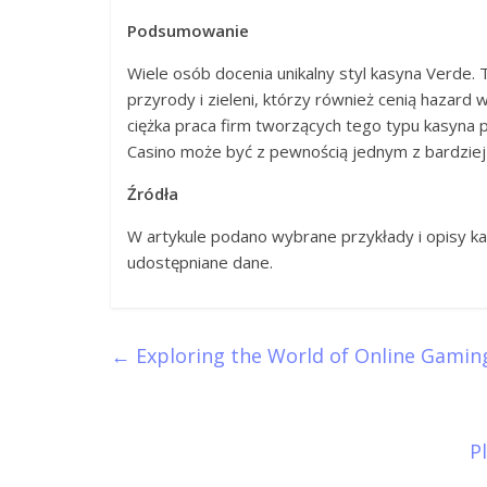
Podsumowanie
Wiele osób docenia unikalny styl kasyna Verde.
przyrody i zieleni, którzy również cenią hazard
ciężka praca firm tworzących tego typu kasyna
Casino może być z pewnością jednym z bardziej
Źródła
W artykule podano wybrane przykłady i opisy kas
udostępniane dane.
←
Exploring the World of Online Gamin
P