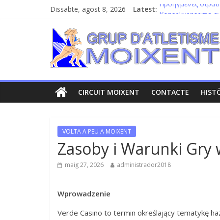
Dissabte, agost 8, 2026
Latest:
Προηγμένες στρατη
Konsekvenserna av
Features and benefi
Strategic placemen
Lassurance dune fia
CIRCUIT MOIXENT
CONTACTE
HIST
VOLTA A PEU A MOIXENT
Zasoby i Warunki Gry
maig 27, 2026
administrador2018
Wprowadzenie
Verde Casino to termin określający tematykę haz