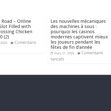
 Road – Online
Les nouvelles mécaniques
Slot Filled with
des machines à sous :
ossing Chicken
pourquoi les casinos
0 (2)
modernes captivent mieux
les joueurs pendant les
Comentaris
 2026
fêtes de fin d’année
Comentaris
març 21, 2026
tancats