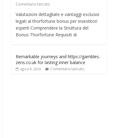
Comentaris tancats
Valutazioni dettagliate e vantaggi esclusivi
legati al thorfortune bonus per investitori
esperti Comprendere la Struttura del
Bonus Thorfortune Requisiti di
Remarkable journeys and https://gambles-
zens.co.uk for lasting inner balance
Comentaris tancats
agost 8, 2026