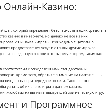
 Онлайн-Казино:
й шаг, который определяет безопасность ваших средств и
тво казино в интернете, но далеко не все из них
рироваться и начать играть, необходимо тщательно
ловия предоставления услуг и отзывы других игроков.
цензию, выданную авторитетным регулятором, таким как
 в соответствии с определенными стандартами и
роверки. Кроме того, обратите внимание на наличие SSL-
ваших данных при передаче по сети. Также, важно
обы узнать об их опыте игры в данном казино.
ми, жалобами на выплаты выигрышей или нечестную игру.
мент и Программное