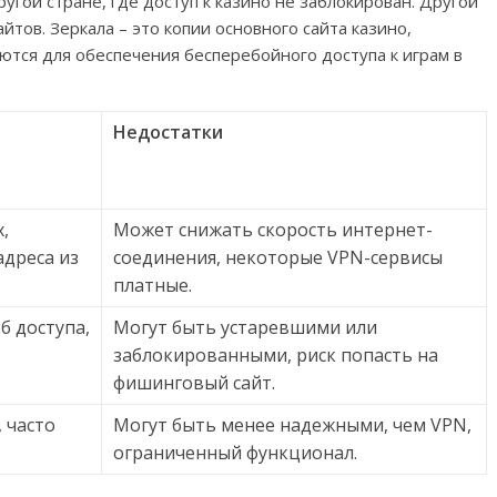
угой стране, где доступ к казино не заблокирован. Другой
йтов. Зеркала – это копии основного сайта казино,
тся для обеспечения бесперебойного доступа к играм в
Недостатки
,
Может снижать скорость интернет-
адреса из
соединения, некоторые VPN-сервисы
платные.
б доступа,
Могут быть устаревшими или
заблокированными, риск попасть на
фишинговый сайт.
 часто
Могут быть менее надежными, чем VPN,
ограниченный функционал.