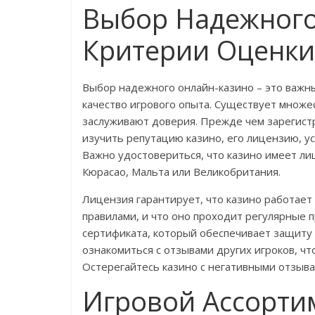
Выбор Надежного
Критерии Оценки
Выбор надежного онлайн-казино – это важны
качество игрового опыта. Существует множес
заслуживают доверия. Прежде чем зарегист
изучить репутацию казино, его лицензию, ус
Важно удостовериться, что казино имеет ли
Кюрасао, Мальта или Великобритания.
Лицензия гарантирует, что казино работает
правилами, и что оно проходит регулярные п
сертификата, который обеспечивает защиту 
ознакомиться с отзывами других игроков, чт
Остерегайтесь казино с негативными отзыва
Игровой Ассорти