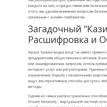
каждого из них, и предоставим вам полезны
этого, мы уделим внимание вопросам безопа
связанным с онлайн-гемблингом.
Загадочный “Кази
Расшифровка и О
Фраза “казино водка вход” не имеет прямог
предприятиям общественного питания. В ко
или зашифрованным запросом, используемы
интернет-услуг или регуляторами. Причины
ограничения, борьба с незаконными азартным
ищут альтернативные способы доступа к лю
методы.
Одним из самых распространенных способов 
Private Network) – виртуальной частной сет