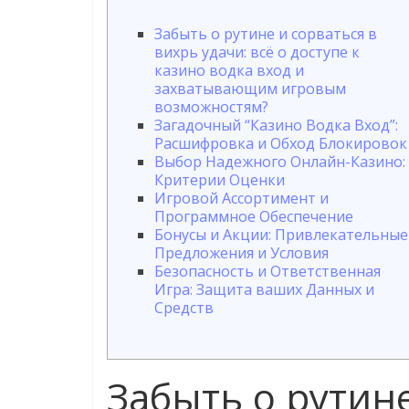
Забыть о рутине и сорваться в
вихрь удачи: всё о доступе к
казино водка вход и
захватывающим игровым
возможностям?
Загадочный “Казино Водка Вход”:
Расшифровка и Обход Блокировок
Выбор Надежного Онлайн-Казино:
Критерии Оценки
Игровой Ассортимент и
Программное Обеспечение
Бонусы и Акции: Привлекательные
Предложения и Условия
Безопасность и Ответственная
Игра: Защита ваших Данных и
Средств
Забыть о рутине