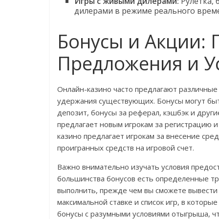
Игры с живыми дилерами:
Рулетка, 
дилерами в режиме реального врем
Бонусы и Акции:
Предложения и У
Онлайн-казино часто предлагают различные 
удержания существующих. Бонусы могут быт
депозит, бонусы за реферал, кэшбэк и други
предлагает новым игрокам за регистрацию и 
казино предлагает игрокам за внесение средс
проигранных средств на игровой счет.
Важно внимательно изучать условия предост
большинства бонусов есть определенные тр
выполнить, прежде чем вы сможете вывести 
максимальной ставке и список игр, в которы
бонусы с разумными условиями отыгрыша, ч