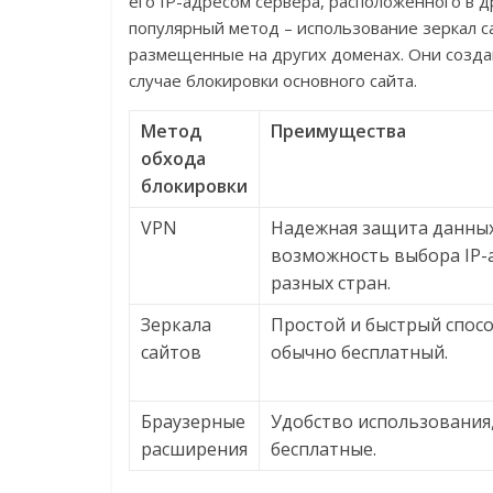
его IP-адресом сервера, расположенного в др
популярный метод – использование зеркал са
размещенные на других доменах. Они создаю
случае блокировки основного сайта.
Метод
Преимущества
обхода
блокировки
VPN
Надежная защита данных
возможность выбора IP-
разных стран.
Зеркала
Простой и быстрый спосо
сайтов
обычно бесплатный.
Браузерные
Удобство использования,
расширения
бесплатные.