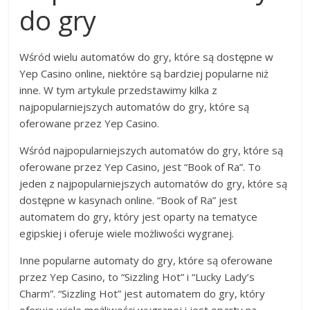
do gry
Wśród wielu automatów do gry, które są dostępne w
Yep Casino online, niektóre są bardziej popularne niż
inne. W tym artykule przedstawimy kilka z
najpopularniejszych automatów do gry, które są
oferowane przez Yep Casino.
Wśród najpopularniejszych automatów do gry, które są
oferowane przez Yep Casino, jest “Book of Ra”. To
jeden z najpopularniejszych automatów do gry, które są
dostępne w kasynach online. “Book of Ra” jest
automatem do gry, który jest oparty na tematyce
egipskiej i oferuje wiele możliwości wygranej.
Inne popularne automaty do gry, które są oferowane
przez Yep Casino, to “Sizzling Hot” i “Lucky Lady’s
Charm”. “Sizzling Hot” jest automatem do gry, który