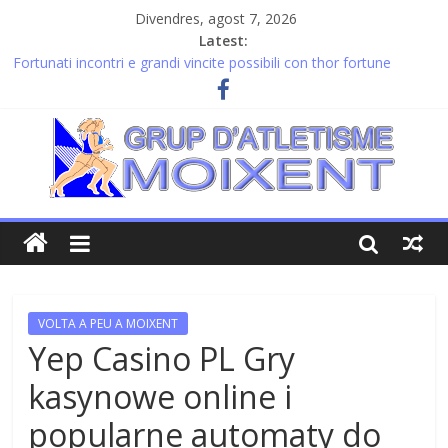
Divendres, agost 7, 2026
Latest:
Fortunati incontri e grandi vincite possibili con thor fortune
casino online adesso
Avantajul considerabil al jocului responsabil cu thor fortune
casino și câștiguri potențiale
Experiências únicas com thor fortune casino e estratégias para
ganhar mais
Vermakelijke avonden beleef je met thor fortune casino en
winstgevende kansen
Pověstné příběhy a skryté bohatství thor fortune v severské
tradici
VOLTA A PEU A MOIXENT
Yep Casino PL Gry
kasynowe online i
popularne automaty do