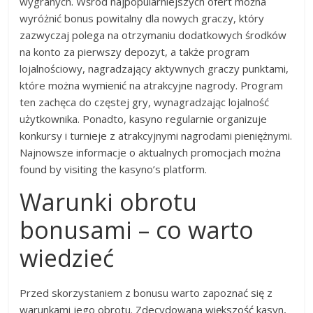
wygranych. Wśród najpopularniejszych ofert można
wyróżnić bonus powitalny dla nowych graczy, który
zazwyczaj polega na otrzymaniu dodatkowych środków
na konto za pierwszy depozyt, a także program
lojalnościowy, nagradzający aktywnych graczy punktami,
które można wymienić na atrakcyjne nagrody. Program
ten zachęca do częstej gry, wynagradzając lojalność
użytkownika. Ponadto, kasyno regularnie organizuje
konkursy i turnieje z atrakcyjnymi nagrodami pieniężnymi.
Najnowsze informacje o aktualnych promocjach można
found by visiting the kasyno’s platform.
Warunki obrotu
bonusami – co warto
wiedzieć
Przed skorzystaniem z bonusu warto zapoznać się z
warunkami jego obrotu. Zdecydowana większość kasyn,