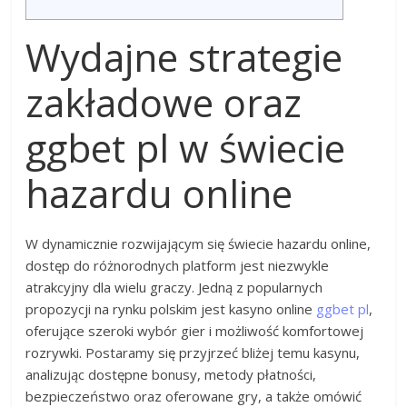
Wydajne strategie
zakładowe oraz
ggbet pl w świecie
hazardu online
W dynamicznie rozwijającym się świecie hazardu online,
dostęp do różnorodnych platform jest niezwykle
atrakcyjny dla wielu graczy. Jedną z popularnych
propozycji na rynku polskim jest kasyno online
ggbet pl
,
oferujące szeroki wybór gier i możliwość komfortowej
rozrywki. Postaramy się przyjrzeć bliżej temu kasynu,
analizując dostępne bonusy, metody płatności,
bezpieczeństwo oraz oferowane gry, a także omówić