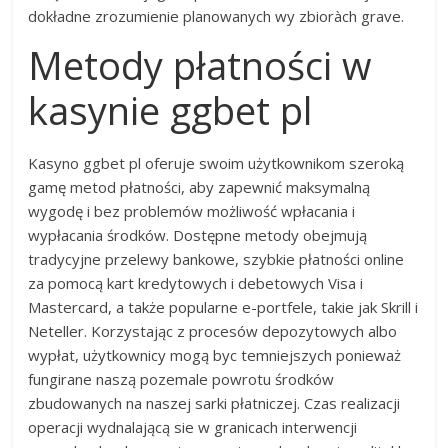
dokładne zrozumienie planowanych wy zbioràch grave.
Metody płatności w
kasynie ggbet pl
Kasyno ggbet pl oferuje swoim użytkownikom szeroką
gamę metod płatności, aby zapewnić maksymalną
wygodę i bez problemów możliwość wpłacania i
wypłacania środków. Dostępne metody obejmują
tradycyjne przelewy bankowe, szybkie płatności online
za pomocą kart kredytowych i debetowych Visa i
Mastercard, a także popularne e-portfele, takie jak Skrill i
Neteller. Korzystając z procesów depozytowych albo
wypłat, użytkownicy mogą byc temniejszych ponieważ
fungirane naszą pozemale powrotu środków
zbudowanych na naszej sarki płatniczej. Czas realizacji
operacji wydnalającą sie w granicach interwencji