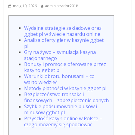
maig 10, 2026
administrador2018
Wydajne strategie zakładowe oraz
ggbet pl w świecie hazardu online
Analiza oferty gier w kasynie ggbet
pl
Gry na żywo – symulacja kasyna
stacjonarnego
Bonusy i promocje oferowane przez
kasyno ggbet pl
Warunki obrotu bonusami – co
warto wiedzieć
Metody płatności w kasynie ggbet pl
Bezpieczeństwo transakcji
finansowych – zabezpieczenie danych
Szybkie podsumowanie plusów i
minusów ggbet pl
Przyszłość kasyn online w Polsce –
czego możemy się spodziewać