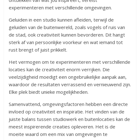
ontdekken van wat jou inspireert, vereist
experimenteren met verschillende omgevingen.
Geluiden in een studio kunnen afleiden, terwijl de
geluiden van de buitenwereld, zoals vogels of ruis van
de stad, ook creativiteit kunnen bevorderen. Dit hangt
sterk af van persoonlijke voorkeur en wat iemand tot
rust brengt of juist prikkelt.
Het vermogen om te experimenteren met verschillende
locaties kan de creativiteit enorm verrijken. Die
veelzijdigheid moedigt een ongebruikelijke aanpak aan,
waardoor de resultaten verrassend en vernieuwend zijn.
Elke plek biedt unieke mogelijkheden.
Samenvattend, omgevingsfactoren hebben een directe
invloed op creativiteit en inspiratie. Het vinden van de
juiste balans tussen studiowerk en buitenlocaties kan de
meest inspirerende creaties opleveren. Het is de
moeite waard om een mix van omgevingen te