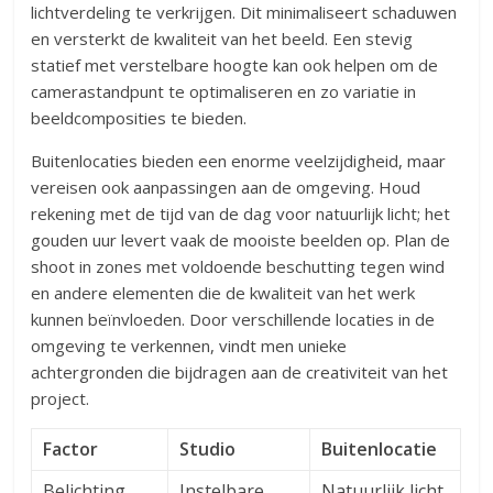
lichtverdeling te verkrijgen. Dit minimaliseert schaduwen
en versterkt de kwaliteit van het beeld. Een stevig
statief met verstelbare hoogte kan ook helpen om de
camerastandpunt te optimaliseren en zo variatie in
beeldcomposities te bieden.
Buitenlocaties bieden een enorme veelzijdigheid, maar
vereisen ook aanpassingen aan de omgeving. Houd
rekening met de tijd van de dag voor natuurlijk licht; het
gouden uur levert vaak de mooiste beelden op. Plan de
shoot in zones met voldoende beschutting tegen wind
en andere elementen die de kwaliteit van het werk
kunnen beïnvloeden. Door verschillende locaties in de
omgeving te verkennen, vindt men unieke
achtergronden die bijdragen aan de creativiteit van het
project.
Factor
Studio
Buitenlocatie
Belichting
Instelbare
Natuurlijk licht