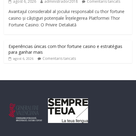
agost 6, 2026
administrador2018
Comentaris tancats
Avantajul considerabil al jocului responsabil cu thor fortune
casino și câștiguri potențiale Înțelegerea Platformei Thor
Fortune Casino: O Privire Detaliată
Experiências únicas com thor fortune casino e estratégias
para ganhar mais
Comentaris tancats
agost 6, 2026