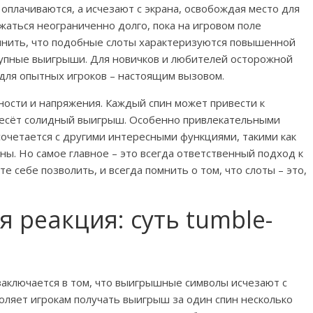
плачиваются, а исчезают с экрана, освобождая место для
жаться неограниченно долго, пока на игровом поле
мнить, что подобные слоты характеризуются повышенной
рупные выигрыши. Для новичков и любителей осторожной
 для опытных игроков – настоящим вызовом.
ости и напряжения. Каждый спин может привести к
несёт солидный выигрыш. Особенно привлекательными
сочетается с другими интересными функциями, такими как
ны. Но самое главное – это всегда ответственный подход к
е себе позволить, и всегда помнить о том, что слоты – это,
 реакция: суть tumble-
 заключается в том, что выигрышные символы исчезают с
воляет игрокам получать выигрыш за один спин несколько