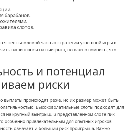
кции.
я барабанов.
ожителями.
авила слотов.
тся неотъемлемой частью стратегии успешной игры в
ичить ваши шансы на выигрыш, но важно помнить, что
ьность и потенциал
иваем риски
что выплаты происходят реже, но их размер может быть
 волатильностью. Высоковолатильные слоты подходят для
тся на крупный выигрыш. В представленном слоте пик
го особенно привлекательным для опытных игроков.
ьность означает и больший риск проигрыша. Важно