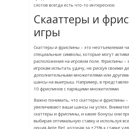
слотов всегда есть что-то интересное.
Скааттеры и фрис
игры
Скаттеры и фриспины – это неотъемлемая ча
специальные символы, которые могут активи
расположения на игровом поле. Фриспины –
игрокам испытать удачу, не рискуя своими 
дополнительными множителями или другими
шансы на выигрыш. Например, в представлен
10 фриспинов с парящими множителями.
Важно понимать, что скаттеры и фриспины –
увеличивают ваши шансы на успех. Вниматель
скаттеры и фриспины, и какие бонусы они п
выбирая оптимальную ставку и используя вс
опция Ante Bet, которая за +25% к ставке уд