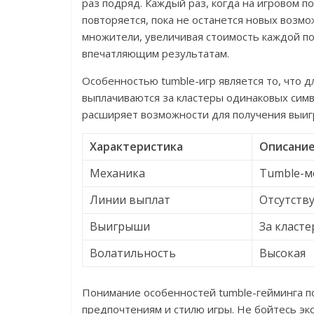
раз подряд. Каждый раз, когда на игровом 
повторяется, пока не останется новых возм
множители, увеличивая стоимость каждой по
впечатляющим результатам.
Особенностью tumble-игр является то, что 
выплачиваются за кластеры одинаковых симв
расширяет возможности для получения выиг
Характеристика
Описани
Механика
Tumble-м
Линии выплат
Отсутств
Выигрыши
За класт
Волатильность
Высокая
Понимание особенностей tumble-гейминга п
предпочтениям и стилю игры. Не бойтесь эк