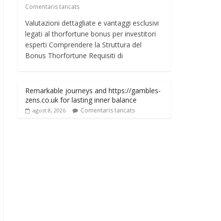
Comentaris tancats
Valutazioni dettagliate e vantaggi esclusivi
legati al thorfortune bonus per investitori
esperti Comprendere la Struttura del
Bonus Thorfortune Requisiti di
Remarkable journeys and https://gambles-
zens.co.uk for lasting inner balance
Comentaris tancats
agost 8, 2026