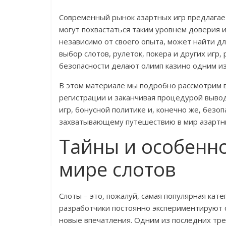
Современный рынок азартных игр предлагае
могут похвастаться таким уровнем доверия и
независимо от своего опыта, может найти д
выбор слотов, рулеток, покера и других игр,
безопасности делают
олимп казино
одним из
В этом материале мы подробно рассмотрим 
регистрации и заканчивая процедурой выво
игр, бонусной политике и, конечно же, без
захватывающему путешествию в мир азартн
Тайны и особенно
мире слотов
Слоты – это, пожалуй, самая популярная кат
разработчики постоянно экспериментируют с
новые впечатления. Одним из последних трен