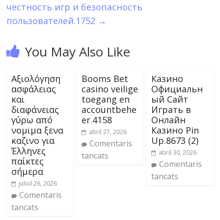
честность игр и безопасность
пользователей.1752
→
You May Also Like
Αξιολόγηση
Booms Bet
Казино
ασφάλειας
casino veilige
Официальн
και
toegang en
ый Сайт
διαφάνειας
accountbehe
Играть в
γύρω από
er.4158
Онлайн
νομιμα ξενα
Казино Pin
abril 27, 2026
καζινο για
Up.8673 (2)
Comentaris
Έλληνες
abril 30, 2026
tancats
παίκτες
Comentaris
σήμερα
tancats
juliol 26, 2026
Comentaris
tancats