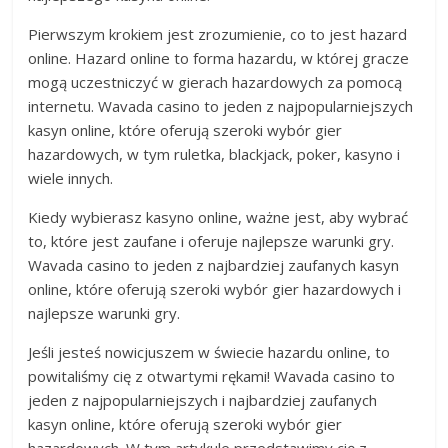
Pierwszym krokiem jest zrozumienie, co to jest hazard
online. Hazard online to forma hazardu, w której gracze
mogą uczestniczyć w gierach hazardowych za pomocą
internetu. Wavada casino to jeden z najpopularniejszych
kasyn online, które oferują szeroki wybór gier
hazardowych, w tym ruletka, blackjack, poker, kasyno i
wiele innych.
Kiedy wybierasz kasyno online, ważne jest, aby wybrać
to, które jest zaufane i oferuje najlepsze warunki gry.
Wavada casino to jeden z najbardziej zaufanych kasyn
online, które oferują szeroki wybór gier hazardowych i
najlepsze warunki gry.
Jeśli jesteś nowicjuszem w świecie hazardu online, to
powitaliśmy cię z otwartymi rękami! Wavada casino to
jeden z najpopularniejszych i najbardziej zaufanych
kasyn online, które oferują szeroki wybór gier