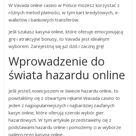
W Vavada online casino w Polsce możesz korzystać z
różnych metod płatności, w tym kart kredytowych, e-
walletów i bankowych transferów.
Jeśli szukasz kasyna online, które oferuje emocjonującą
grę i atrakcyjne bonusy, to Vavada jest idealnym
wyborem. Zarejestruj się już dziś i zacznij grę!
Wprowadzenie do
świata hazardu online
Jeśli jesteś nowicjuszem w świecie hazardu online, to
powitaliśmy cię z otwartymi rękami! Wavada casino to
jeden z najpopularniejszych i najbardziej zaufanych
kasyn online, które oferują szeroki wybór gier
hazardowych. W tym artykule przedstawimy cię z
podstawami hazardu online i pomożemy ci w wyborze
najlepszego kasyna online.