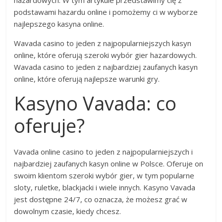
hazardowych. W tym artykule przedstawimy cię z
podstawami hazardu online i pomożemy ci w wyborze
najlepszego kasyna online.
Wavada casino to jeden z najpopularniejszych kasyn
online, które oferują szeroki wybór gier hazardowych.
Wavada casino to jeden z najbardziej zaufanych kasyn
online, które oferują najlepsze warunki gry.
Kasyno Vavada: co
oferuje?
Vavada online casino to jeden z najpopularniejszych i
najbardziej zaufanych kasyn online w Polsce. Oferuje on
swoim klientom szeroki wybór gier, w tym popularne
sloty, ruletke, blackjacki i wiele innych. Kasyno Vavada
jest dostępne 24/7, co oznacza, że możesz grać w
dowolnym czasie, kiedy chcesz.