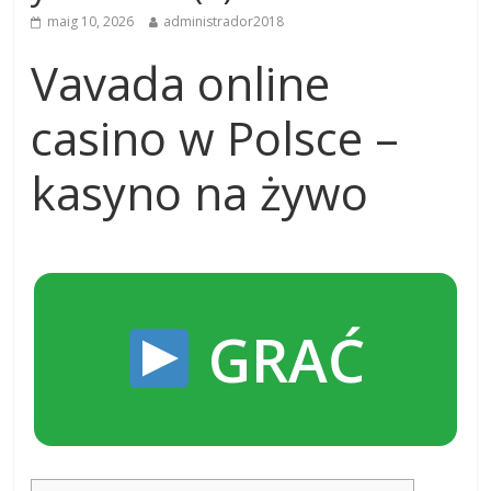
maig 10, 2026
administrador2018
Vavada online
casino w Polsce –
kasyno na żywo
GRAĆ