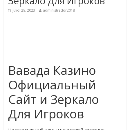
Зеркало Для Игроков
juliol 29, 2023
administrador2018
Вавада Казино
Официальный
Сайт и Зеркало
Для Игроков
На сегодняшний день у ценителей азартных