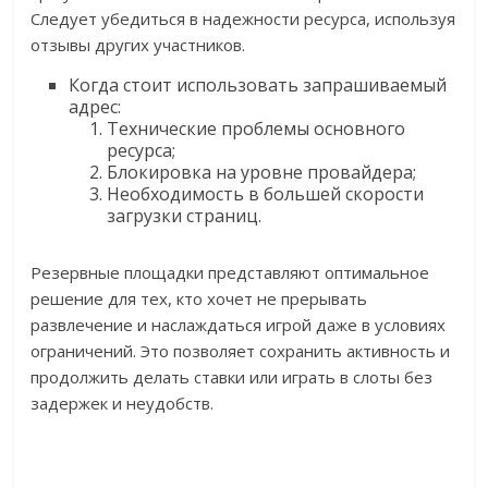
Следует убедиться в надежности ресурса, используя
отзывы других участников.
Когда стоит использовать запрашиваемый
адрес:
Технические проблемы основного
ресурса;
Блокировка на уровне провайдера;
Необходимость в большей скорости
загрузки страниц.
Резервные площадки представляют оптимальное
решение для тех, кто хочет не прерывать
развлечение и наслаждаться игрой даже в условиях
ограничений. Это позволяет сохранить активность и
продолжить делать ставки или играть в слоты без
задержек и неудобств.