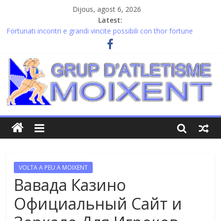
Dijous, agost 6, 2026
Latest:
Fortunati incontri e grandi vincite possibili con thor fortune
casino online adesso
Avantajul considerabil al jocului responsabil cu thor fortune
casino și câștiguri potențiale
Experiências únicas com thor fortune casino e estratégias para
ganhar mais
Vermakelijke avonden beleef je met thor fortune casino en
winstgevende kansen
Pověstné příběhy a skryté bohatství thor fortune v severské
tradici
VOLTA A PEU A MOIXENT
Вавада Казино
Официальный Сайт и