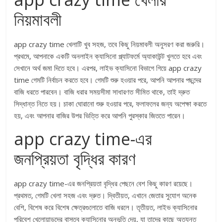
নিয়মাবলী
app crazy time খেলাটি খুব সহজ, তবে কিছু নিয়মাবলী অনুসরণ করা জরুরি।
প্রথমে, আপনাকে একটি অনলাইন ক্যাসিনো প্ল্যাটফর্মে অ্যাকাউন্ট খুলতে হবে এবং
সেখানে অর্থ জমা দিতে হবে। এরপর, লাইভ ক্যাসিনো বিভাগে গিয়ে app crazy
time গেমটি নির্বাচন করতে হবে। গেমটি শুরু হওয়ার পরে, আপনি আপনার পছন্দের
বাজি ধরতে পারবেন। বাজি ধরার সময়সীমা সাধারণত সীমিত থাকে, তাই দ্রুত
সিদ্ধান্ত নিতে হয়। চাকা ঘোরানো শুরু হওয়ার পরে, ফলাফলের জন্য অপেক্ষা করতে
হয়, এবং আপনার বাজির উপর ভিত্তি করে আপনি পুরস্কার জিততে পারেন।
app crazy time-এর
জনপ্রিয়তা বৃদ্ধির কারণ
app crazy time-এর জনপ্রিয়তা বৃদ্ধির পেছনে বেশ কিছু কারণ রয়েছে।
প্রথমত, গেমটি খেলা সহজ এবং দ্রুত। দ্বিতীয়ত, এখানে জেতার সুযোগ অনেক
বেশি, বিশেষ করে বিশেষ ক্ষেত্রগুলোতে বাজি ধরলে। তৃতীয়ত, লাইভ ক্যাসিনোর
পরিবেশ খেলোয়াড়দের বাস্তব ক্যাসিনোর অনুভূতি দেয়, যা তাদের কাছে অত্যন্ত