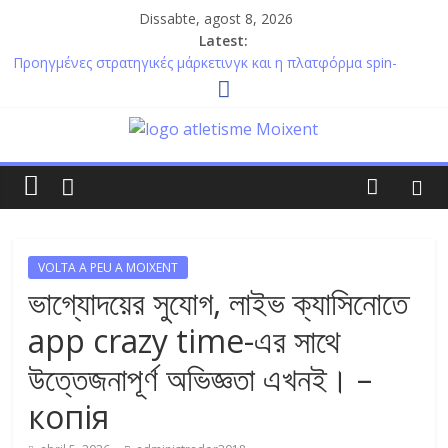
Dissabte, agost 8, 2026
Latest:
Προηγμένες στρατηγικές μάρκετινγκ και η πλατφόρμα spin-
lander.com.gr για άμεσα αποτελέσματα
Konsekvenserna av chicken road game påverkar ungdomars
beteende och säkerhet
Features and benefits surrounding grizzlys quest casino deliver
exciting gameplay experiences
Strategic placement and most bet insights for discerning game
participants
Lassurance dune fiabilité totale pour dénicher votre meilleur
casino en ligne suisse idéal et sécurisé
VOLTA A PEU A MOIXENT
ভাগ্যোদয়ের সুযোগ, লাইভ ক্যাসিনোতে
app crazy time-এর সাথে
উত্তেজনাপূর্ণ অভিজ্ঞতা এখনই। –
копія