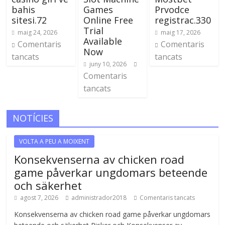
bahis
Games
Prvodce
sitesi.72
Online Free
registrac.330
Trial
maig 24, 2026
maig 17, 2026
Available
Comentaris
Comentaris
Now
tancats
tancats
juny 10, 2026
Comentaris
tancats
NOTÍCIES
VOLTA A PEU A MOIXENT
Konsekvenserna av chicken road
game påverkar ungdomars beteende
och säkerhet
agost 7, 2026
administrador2018
Comentaris tancats
Konsekvenserna av chicken road game påverkar ungdomars