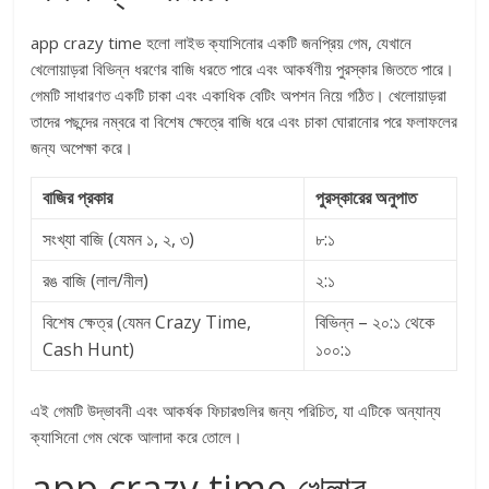
app crazy time হলো লাইভ ক্যাসিনোর একটি জনপ্রিয় গেম, যেখানে
খেলোয়াড়রা বিভিন্ন ধরণের বাজি ধরতে পারে এবং আকর্ষণীয় পুরস্কার জিততে পারে।
গেমটি সাধারণত একটি চাকা এবং একাধিক বেটিং অপশন নিয়ে গঠিত। খেলোয়াড়রা
তাদের পছন্দের নম্বরে বা বিশেষ ক্ষেত্রে বাজি ধরে এবং চাকা ঘোরানোর পরে ফলাফলের
জন্য অপেক্ষা করে।
বাজির প্রকার
পুরস্কারের অনুপাত
সংখ্যা বাজি (যেমন ১, ২, ৩)
৮:১
রঙ বাজি (লাল/নীল)
২:১
বিশেষ ক্ষেত্র (যেমন Crazy Time,
বিভিন্ন – ২০:১ থেকে
Cash Hunt)
১০০:১
এই গেমটি উদ্ভাবনী এবং আকর্ষক ফিচারগুলির জন্য পরিচিত, যা এটিকে অন্যান্য
ক্যাসিনো গেম থেকে আলাদা করে তোলে।
app crazy time খেলার