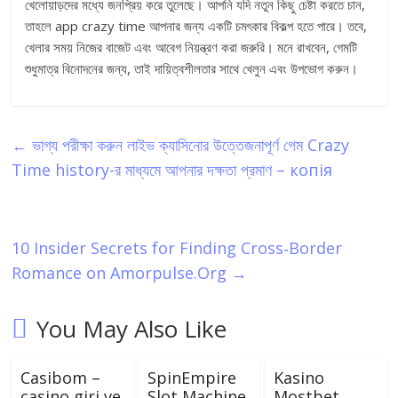
খেলোয়াড়দের মধ্যে জনপ্রিয় করে তুলেছে। আপনি যদি নতুন কিছু চেষ্টা করতে চান,
তাহলে app crazy time আপনার জন্য একটি চমৎকার বিকল্প হতে পারে। তবে,
খেলার সময় নিজের বাজেট এবং আবেগ নিয়ন্ত্রণ করা জরুরি। মনে রাখবেন, গেমটি
শুধুমাত্র বিনোদনের জন্য, তাই দায়িত্বশীলতার সাথে খেলুন এবং উপভোগ করুন।
←
ভাগ্য পরীক্ষা করুন লাইভ ক্যাসিনোর উত্তেজনাপূর্ণ গেম Crazy
Time history-র মাধ্যমে আপনার দক্ষতা প্রমাণ – копія
10 Insider Secrets for Finding Cross‑Border
Romance on Amorpulse.Org
→
You May Also Like
Casibom –
SpinEmpire
Kasino
casino giri ve
Slot Machine
Mostbet