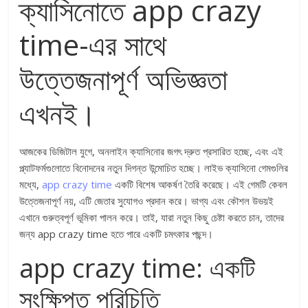
ক্যাসিনোতে app crazy
time-এর সাথে
উত্তেজনাপূর্ণ অভিজ্ঞতা
এখনই।
আজকের ডিজিটাল যুগে, অনলাইন ক্যাসিনোর জগৎ দ্রুত প্রসারিত হচ্ছে, এবং এই
প্ল্যাটফর্মগুলোতে বিনোদনের নতুন দিগন্ত উন্মোচিত হচ্ছে। লাইভ ক্যাসিনো গেমগুলির
মধ্যে,
app crazy time
একটি বিশেষ আকর্ষণ তৈরি করেছে। এই গেমটি কেবল
উত্তেজনাপূর্ণ নয়, এটি জেতার সুযোগও প্রদান করে। ভাগ্য এবং কৌশল উভয়ই
এখানে গুরুত্বপূর্ণ ভূমিকা পালন করে। তাই, যারা নতুন কিছু চেষ্টা করতে চান, তাদের
জন্য app crazy time হতে পারে একটি চমৎকার পছন্দ।
app crazy time: একটি
সংক্ষিপ্ত পরিচিতি