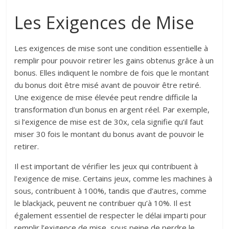
Les Exigences de Mise
Les exigences de mise sont une condition essentielle à
remplir pour pouvoir retirer les gains obtenus grâce à un
bonus. Elles indiquent le nombre de fois que le montant
du bonus doit être misé avant de pouvoir être retiré.
Une exigence de mise élevée peut rendre difficile la
transformation d’un bonus en argent réel. Par exemple,
si l’exigence de mise est de 30x, cela signifie qu’il faut
miser 30 fois le montant du bonus avant de pouvoir le
retirer.
Il est important de vérifier les jeux qui contribuent à
l’exigence de mise. Certains jeux, comme les machines à
sous, contribuent à 100%, tandis que d’autres, comme
le blackjack, peuvent ne contribuer qu’à 10%. Il est
également essentiel de respecter le délai imparti pour
remplir l’exigence de mise, sous peine de perdre le