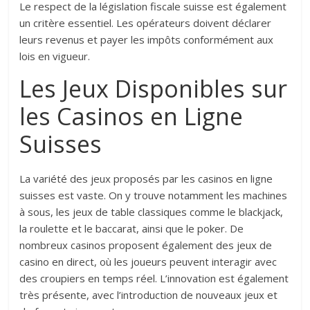
Le respect de la législation fiscale suisse est également
un critère essentiel. Les opérateurs doivent déclarer
leurs revenus et payer les impôts conformément aux
lois en vigueur.
Les Jeux Disponibles sur
les Casinos en Ligne
Suisses
La variété des jeux proposés par les casinos en ligne
suisses est vaste. On y trouve notamment les machines
à sous, les jeux de table classiques comme le blackjack,
la roulette et le baccarat, ainsi que le poker. De
nombreux casinos proposent également des jeux de
casino en direct, où les joueurs peuvent interagir avec
des croupiers en temps réel. L’innovation est également
très présente, avec l’introduction de nouveaux jeux et