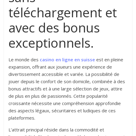
téléchargement et
avec des bonus
exceptionnels.
Le monde des
casino en ligne en suisse
est en pleine
expansion, offrant aux joueurs une expérience de
divertissement accessible et variée. La possibilité de
jouer depuis le confort de son domicile, combinée à des
bonus attractifs et à une large sélection de jeux, attire
de plus en plus de passionnés. Cette popularité
croissante nécessite une compréhension approfondie
des aspects légaux, sécuritaires et ludiques de ces
plateformes.
L’attrait principal réside dans la commodité et