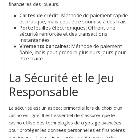
financières des joueurs.
Cartes de crédit:
Méthode de paiement rapide
et pratique, mais peut être soumise à des frais.
Portefeuilles électroniques:
Offrent une
sécurité renforcée et des transactions
instantanées.
Virements bancaires:
Méthode de paiement
fiable, mais peut prendre plusieurs jours pour
être traité.
La Sécurité et le Jeu
Responsable
La sécurité est un aspect primordial lors du choix d’un
casino en ligne. Il est essentiel de s’assurer que le
casino utilise des technologies de cryptage avancées
pour protéger les données personnelles et financières
des joueurs. Les casinos agréés sont soumis à des