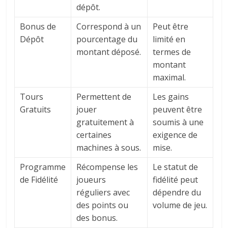
dépôt.
Bonus de
Correspond à un
Peut être
Dépôt
pourcentage du
limité en
montant déposé.
termes de
montant
maximal.
Tours
Permettent de
Les gains
Gratuits
jouer
peuvent être
gratuitement à
soumis à une
certaines
exigence de
machines à sous.
mise.
Programme
Récompense les
Le statut de
de Fidélité
joueurs
fidélité peut
réguliers avec
dépendre du
des points ou
volume de jeu.
des bonus.