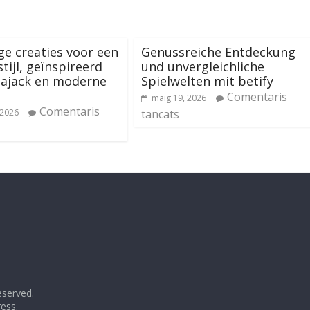
ge creaties voor een
Genussreiche Entdeckung
tijl, geïnspireerd
und unvergleichliche
lajack en moderne
Spielwelten mit betify
Comentaris
maig 19, 2026
Comentaris
, 2026
tancats
reserved.
ess
.