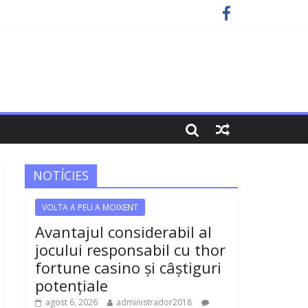
NOTÍCIES
VOLTA A PEU A MOIXENT
Avantajul considerabil al
jocului responsabil cu thor
fortune casino și câștiguri
potențiale
agost 6, 2026
administrador2018