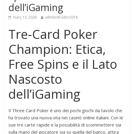
dell’iGaming
març 13, 2026
administrador2018
Tre‑Card Poker
Champion: Etica,
Free Spins e il Lato
Nascosto
dell’iGaming
Il Three Card Poker è uno dei pochi giochi da tavolo che
ha trovato una nuova vita nei casinò online italiani. Con le
sue tre carte rapide e la possibilità di scommettere sia
sulla mano del giocatore sia su quella del banco, attira