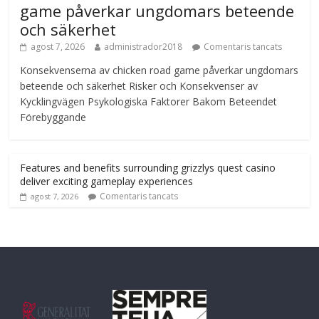
game påverkar ungdomars beteende
och säkerhet
agost 7, 2026
administrador2018
Comentaris tancats
Konsekvenserna av chicken road game påverkar ungdomars
beteende och säkerhet Risker och Konsekvenser av
Kycklingvägen Psykologiska Faktorer Bakom Beteendet
Förebyggande
Features and benefits surrounding grizzlys quest casino
deliver exciting gameplay experiences
Comentaris tancats
agost 7, 2026