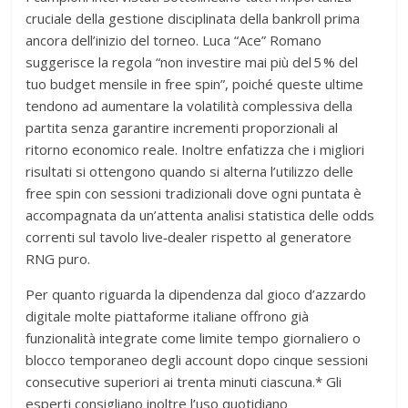
cruciale della gestione disciplinata della bankroll prima
ancora dell’inizio del torneo. Luca “Ace” Romano
suggerisce la regola “non investire mai più del 5 % del
tuo budget mensile in free spin”, poiché queste ultime
tendono ad aumentare la volatilità complessiva della
partita senza garantire incrementi proporzionali al
ritorno economico reale. Inoltre enfatizza che i migliori
risultati si ottengono quando si alterna l’utilizzo delle
free spin con sessioni tradizionali dove ogni puntata è
accompagnata da un’attenta analisi statistica delle odds
correnti sul tavolo live‑dealer rispetto al generatore
RNG puro.
Per quanto riguarda la dipendenza dal gioco d’azzardo
digitale molte piattaforme italiane offrono già
funzionalità integrate come limite tempo giornaliero o
blocco temporaneo degli account dopo cinque sessioni
consecutive superiori ai trenta minuti ciascuna.* Gli
esperti consigliano inoltre l’uso quotidiano