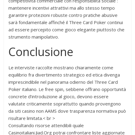
competitività commerciale con responsibilità sociale :
mantenere incentivi attrattivi ma allo stesso tempo
garantire protezioni robuste contro pratiche abusive
sarà fondamentale affinché il Three Card Poker continui
ad essere percepito come gioco elegante piuttosto che
strumento manipolativo.
Conclusione
Le interviste raccolte mostrano chiaramente come
equilibrio fra divertimento strategico ed etica divenga
imprescindibile nel panorama odierno del Three Card
Poker italiano. Le free spin, sebbene offrano opportunità
concrete d’introduzione al gioco, devono essere
valutate criticamente soprattutto quando provengono
da siti casino non AAMS dove trasparenza normativa può
risultare limitata.< br >
Consultando risorse attendibili quale
Casinoitaliani.Jiad.Org potrai confrontare liste aggiornate