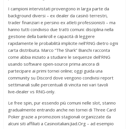
I campioni intervistati provengono in larga parte da
background diversi – ex dealer da casinò terrestri,
trader finanziari e persino ex atleti professionisti – ma
hanno tutti condiviso due tratti comuni: disciplina nella
gestione della bankroll e capacità di leggere
rapidamente le probabilità implicite nell’RNG dietro ogni
carta distribuita. Marco “The Shark” Bianchi racconta
come abbia iniziato a studiare le sequenze dell’RNG
usando software open‑source prima ancora di
partecipare ai primi tornei online; oggi guida una
community su Discord dove vengono condivisi report
settimanali sulle percentuali di vincita nei vari tavoli
live‑dealer vs RNG‑only.
Le free spin, pur essendo più comuni nelle slot, stanno
gradualmente entrando anche nei tornei di Three Card
Poker grazie a promozioni stagionali organizzate da
alcuni siti affiliati a Casinoitaliani.Jiad.Org – ad esempio