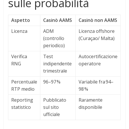
sulle probabilità
Aspetto
Casinò AAMS
Casinò non AAMS
Licenza
ADM
Licenza offshore
(controllo
(Curaçao/ Malta)
periodico)
Verifica
Test
Autocertificazione
RNG
indipendente
operatore
trimestrale
Percentuale
96–97 %
Variabile fra 94–
RTP medio
98 %
Reporting
Pubblicato
Raramente
statistico
sul sito
disponibile
ufficiale