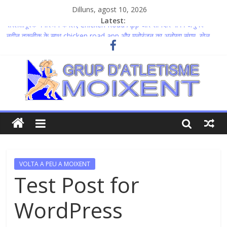
Dilluns, agost 10, 2026
Latest:
सरलतापूर्वक मनोरंजन के लिए Chicken Road App और शानदार गेमिंग अनुभव
नवीन तकनीक के साथ chicken road app और मनोरंजन का अनोखा संगम, खेल
प्रेमियों के लिए
नवीन तकनीक के साथ chicken road app और मनोरंजन का अनोखा संगम, खेल
प्रेमियों के लिए
Experiencia completa pragmatic play en tragaperras y juegos de
azar actuales
Interessanti percorsi attorno a chicken road per motociclisti
avventurosi
VOLTA A PEU A MOIXENT
Test Post for
WordPress