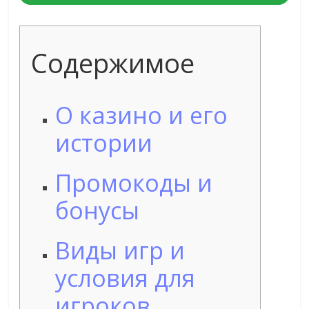
Содержимое
О казино и его
истории
Промокоды и
бонусы
Виды игр и
условия для
игроков