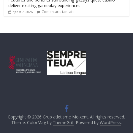
deliver exciting gameplay experiences
Comentaris tancats
agost 7, 2026
Copyright © 2026
Grup atletisme Moixent
. All rights reserved.
Theme: ColorMag by
ThemeGrill
. Powered by
WordPress
.