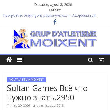
Dissabte, agost 8, 2026
Latest:
Προηγμένες στρατηγικές μάρκετινγκ και η πλατφόρμα spin-
lander.com.gr για άμεσα αποτελέσματα
Konsekvenserna av chicken road game påverkar ungdomars
beteende och säkerhet
Features and benefits surrounding grizzlys quest casino deliver
exciting gameplay experiences
Strategic placement and most bet insights for discerning game
participants
Lassurance dune fiabilité totale pour dénicher votre meilleur
casino en ligne suisse idéal et sécurisé
VOLTA A PEU A MOIXENT
Sultan Games Всё что
нужно знать.2950
maig 20, 2026
administrador2018