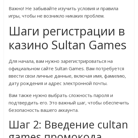
Важно! Не забывайте изучить условия и правила
игры, чтобы не возникло никаких проблем.
Шаги регистрации в
казино Sultan Games
Для начала, вам нужно зарегистрироваться на
официальном сайте Sultan Games. Вам потребуется
ввести свои личные данные, включая имя, фамилию,
дату рождения и адрес электронной почты.
Вам также нужно выбрать сложность пароля и
подтвердить его. Это важный шаг, чтобы обеспечить
безопасность вашего аккаунта.
Шаг 2: Введение сultan
games промокода