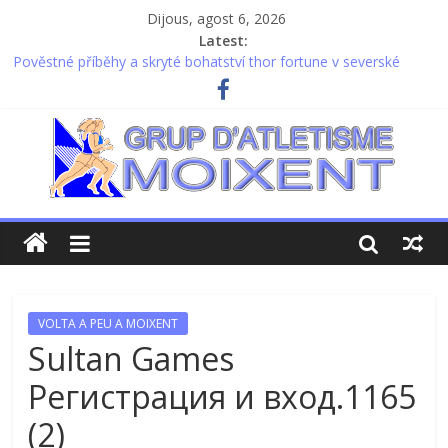
Dijous, agost 6, 2026
Latest:
Pověstné příběhy a skryté bohatství thor fortune v severské
tradici
Fortunati incontri e grandi vincite possibili con thor fortune
casino online adesso
Avantajul considerabil al jocului responsabil cu thor fortune
casino și câștiguri potențiale
Experiências únicas com thor fortune casino e estratégias para
ganhar mais
Vermakelijke avonden beleef je met thor fortune casino en
winstgevende kansen
VOLTA A PEU A MOIXENT
Sultan Games
Регистрация и вход.1165
(2)