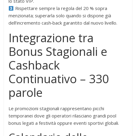
lo stato VIP.
Rispettare sempre la regola del 20 % sopra
menzionata; superarla solo quando si dispone già
dell’incremento cash‑back garantito dal nuovo livello.
Integrazione tra
Bonus Stagionali e
Cashback
Continuativo – 330
parole
Le promozioni stagionali rappresentano picchi
temporanei dove gli operatori rilasciano grandi pool
bonus legati a festività oppure eventi sportivi globali.