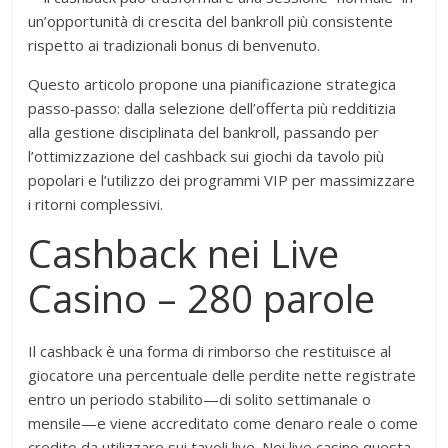
un’opportunità di crescita del bankroll più consistente
rispetto ai tradizionali bonus di benvenuto.
Questo articolo propone una pianificazione strategica
passo‑passo: dalla selezione dell’offerta più redditizia
alla gestione disciplinata del bankroll, passando per
l’ottimizzazione del cashback sui giochi da tavolo più
popolari e l’utilizzo dei programmi VIP per massimizzare
i ritorni complessivi.
Cashback nei Live
Casino – 280 parole
Il cashback è una forma di rimborso che restituisce al
giocatore una percentuale delle perdite nette registrate
entro un periodo stabilito—di solito settimanale o
mensile—e viene accreditato come denaro reale o come
credito da utilizzare sui tavoli live. Nei live casino questa