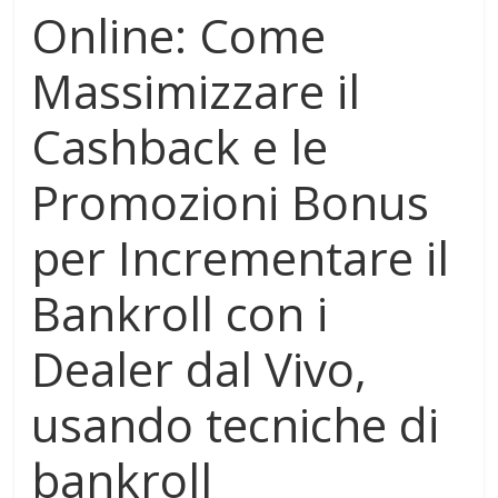
Online: Come
Massimizzare il
Cashback e le
Promozioni Bonus
per Incrementare il
Bankroll con i
Dealer dal Vivo,
usando tecniche di
bankroll