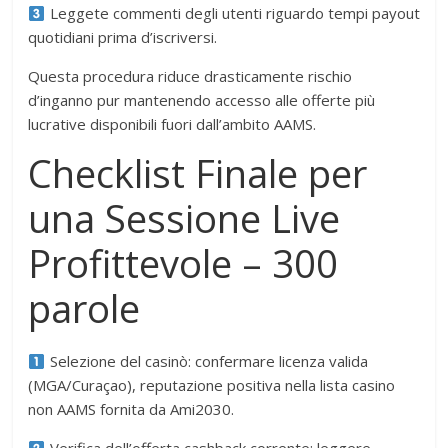
Leggete commenti degli utenti riguardo tempi payout
quotidiani prima d’iscriversi.
Questa procedura riduce drasticamente rischio
d’inganno pur mantenendo accesso alle offerte più
lucrative disponibili fuori dall’ambito AAMS.
Checklist Finale per
una Sessione Live
Profittevole – 300
parole
Selezione del casinò: confermare licenza valida
(MGA/Curaçao), reputazione positiva nella lista casino
non AAMS fornita da Ami2030.