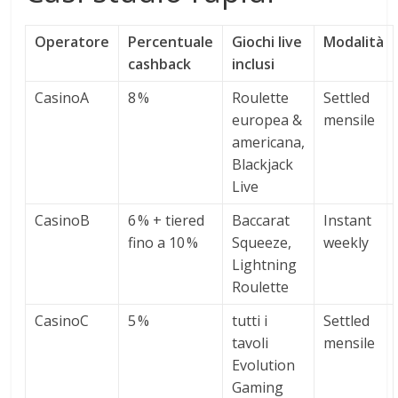
Operatore
Percentuale
Giochi live
Modalità
cashback
inclusi
CasinoA
8 %
Roulette
Settled
europea &
mensile
americana,
Blackjack
Live
CasinoB
6 % + tiered
Baccarat
Instant
fino a 10 %
Squeeze,
weekly
Lightning
Roulette
CasinoC
5 %
tutti i
Settled
tavoli
mensile
Evolution
Gaming