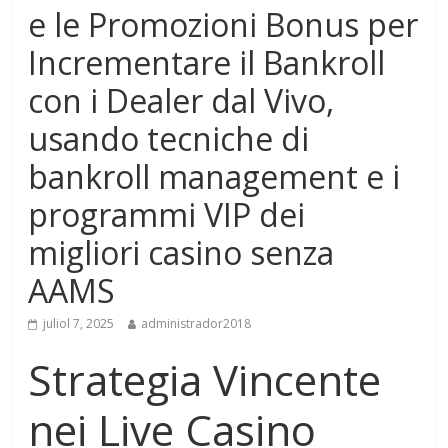
e le Promozioni Bonus per
Incrementare il Bankroll
con i Dealer dal Vivo,
usando tecniche di
bankroll management e i
programmi VIP dei
migliori casino senza
AAMS
juliol 7, 2025
administrador2018
Strategia Vincente
nei Live Casino