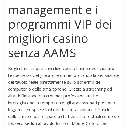
management e i
programmi VIP dei
migliori casino
senza AAMS
Negli ultimi cinque anni i live casino hanno rivoluzionato
l’esperienza del giocatore online, portando la sensazione
del tavolo reale direttamente sullo schermo del
computer o dello smartphone. Grazie a streaming ad
alta definizione e a croupier professionisti che
interagiscono in tempo reale, gli appassionati possono
leggere le espressioni dei dealer, ascoltare il fruscio
delle carte e partecipare a chat vocali o testuali come se
fossero seduti al tavolo fisico di Monte Carlo o Las