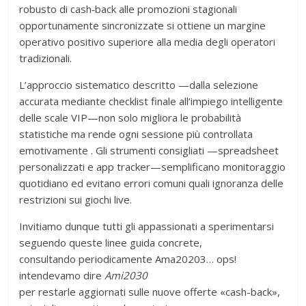
robusto di cash‑back alle promozioni stagionali
opportunamente sincronizzate si ottiene un margine
operativo positivo superiore alla media degli operatori
tradizionali.
L’approccio sistematico descritto —dalla selezione
accurata mediante checklist finale all’impiego intelligente
delle scale VIP—non solo migliora le probabilità
statistiche ma rende ogni sessione più controllata
emotivamente . Gli strumenti consigliati —spreadsheet
personalizzati e app tracker—semplificano monitoraggio
quotidiano ed evitano errori comuni quali ignoranza delle
restrizioni sui giochi live.
Invitiamo dunque tutti gli appassionati a sperimentarsi
seguendo queste linee guida concrete,
consultando periodicamente Ama20203… ops!
intendevamo dire
Ami2030
per restarle aggiornati sulle nuove offerte «cash-back»,