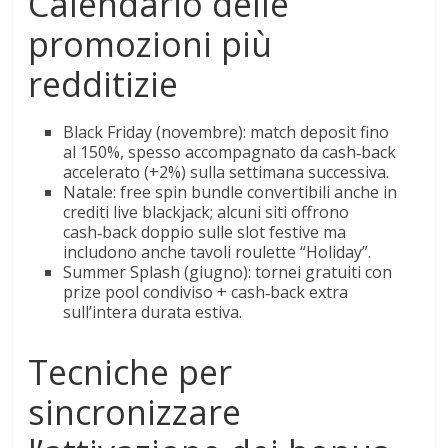
Calendario delle
promozioni più
redditizie
Black Friday (novembre): match deposit fino
al 150%, spesso accompagnato da cash‑back
accelerato (+2%) sulla settimana successiva.
Natale: free spin bundle convertibili anche in
crediti live blackjack; alcuni siti offrono
cash‑back doppio sulle slot festive ma
includono anche tavoli roulette “Holiday”.
Summer Splash (giugno): tornei gratuiti con
prize pool condiviso + cash‑back extra
sull’intera durata estiva.
Tecniche per
sincronizzare