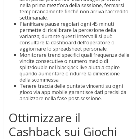
nella prima mezz’ora della sessione, fermarsi
temporaneamente finché non arriva l’accredito
settimanale.
Pianificare pause regolari ogni 45 minuti
permette di ricalibrare la percezione della
varianza; durante questi intervalli si può
consultare la dashboard dell’operatore o
aggiornare lo spreadsheet personale.
Monitorare trend specifici quali frequenza delle
vincite consecutive o numero medio di
split/double nel blackjack live aiuta a capire
quando aumentare o ridurre la dimensione
della scommessa.
Tenere traccia delle puntate vincenti su ogni
gioco via app mobile garantisce dati precisi da
analizzare nella fase post‑sessione.
Ottimizzare il
Cashback sui Giochi