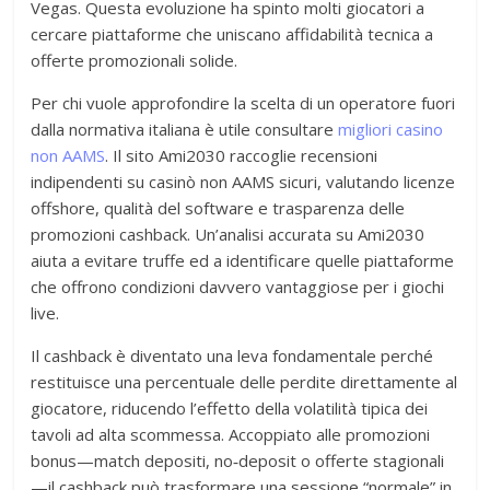
Vegas. Questa evoluzione ha spinto molti giocatori a
cercare piattaforme che uniscano affidabilità tecnica a
offerte promozionali solide.
Per chi vuole approfondire la scelta di un operatore fuori
dalla normativa italiana è utile consultare
migliori casino
non AAMS
. Il sito Ami2030 raccoglie recensioni
indipendenti su casinò non AAMS sicuri, valutando licenze
offshore, qualità del software e trasparenza delle
promozioni cashback. Un’analisi accurata su Ami2030
aiuta a evitare truffe ed a identificare quelle piattaforme
che offrono condizioni davvero vantaggiose per i giochi
live.
Il cashback è diventato una leva fondamentale perché
restituisce una percentuale delle perdite direttamente al
giocatore, riducendo l’effetto della volatilità tipica dei
tavoli ad alta scommessa. Accoppiato alle promozioni
bonus—match depositi, no‑deposit o offerte stagionali
—il cashback può trasformare una sessione “normale” in