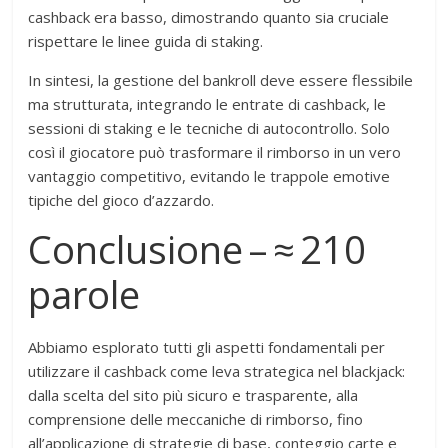
cashback era basso, dimostrando quanto sia cruciale
rispettare le linee guida di staking.
In sintesi, la gestione del bankroll deve essere flessibile
ma strutturata, integrando le entrate di cashback, le
sessioni di staking e le tecniche di autocontrollo. Solo
così il giocatore può trasformare il rimborso in un vero
vantaggio competitivo, evitando le trappole emotive
tipiche del gioco d’azzardo.
Conclusione – ≈ 210
parole
Abbiamo esplorato tutti gli aspetti fondamentali per
utilizzare il cashback come leva strategica nel blackjack:
dalla scelta del sito più sicuro e trasparente, alla
comprensione delle meccaniche di rimborso, fino
all’applicazione di strategie di base, conteggio carte e