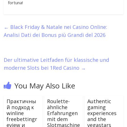
fortuna!
←
Black Friday & Natale nei Casino Online:
Analisi Dati dei Bonus più Grandi del 2026
Der ultimative Leitfaden für klassische und
moderne Slots bei 1Red Casino
→
You May Also Like
Практичны
Roulette-
Authentic
й подход к
ähnliche
gaming
winline
Erfahrungen
experiences
freebettingr
mit dem
and the
eview и
Slotmaschine
vegastars