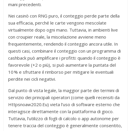
mani precedenti.
Nei casinò con RNG puro, il conteggio perde parte della
sua efficacia, perché le carte vengono mescolate
virtualmente dopo ogni mano. Tuttavia, in ambienti live
con croupier reale, la miscelazione avviene meno
frequentemente, rendendo il conteggio ancora utile. In
questi casi, combinare il conteggio con un programma di
cashback può amplificare i profitti: quando il conteggio è
favorevole (+2 o più), si può aumentare la puntata del
10 % e sfruttare il rimborso per mitigare le eventuali
perdite nei cicli negativi.
Dal punto di vista legale, la maggior parte dei termini di
servizio dei principali operatori (come quelli recensiti da
Httpsnoaw2020.Eu) vieta l’uso di software esterno che
interagisce direttamente con la piattaforma di gioco.
Tuttavia, l’utilizzo di fogli di calcolo o app autonome per
tenere traccia del conteggio è generalmente consentito,