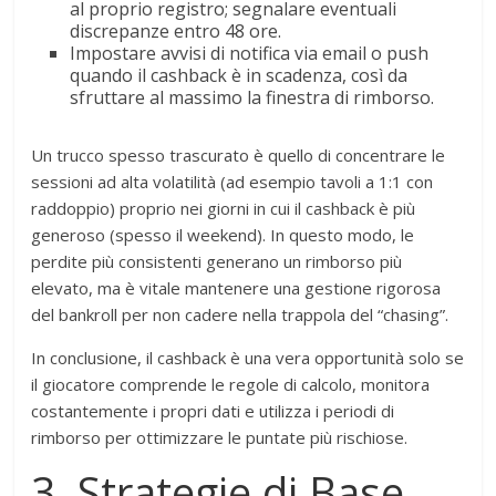
al proprio registro; segnalare eventuali
discrepanze entro 48 ore.
Impostare avvisi di notifica via email o push
quando il cashback è in scadenza, così da
sfruttare al massimo la finestra di rimborso.
Un trucco spesso trascurato è quello di concentrare le
sessioni ad alta volatilità (ad esempio tavoli a 1:1 con
raddoppio) proprio nei giorni in cui il cashback è più
generoso (spesso il weekend). In questo modo, le
perdite più consistenti generano un rimborso più
elevato, ma è vitale mantenere una gestione rigorosa
del bankroll per non cadere nella trappola del “chasing”.
In conclusione, il cashback è una vera opportunità solo se
il giocatore comprende le regole di calcolo, monitora
costantemente i propri dati e utilizza i periodi di
rimborso per ottimizzare le puntate più rischiose.
3. Strategie di Base