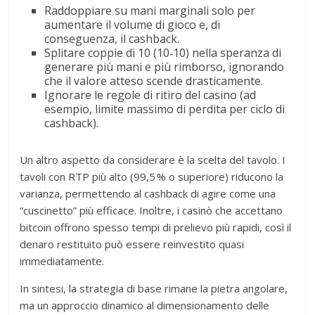
Raddoppiare su mani marginali solo per
aumentare il volume di gioco e, di
conseguenza, il cashback.
Splitare coppie di 10 (10‑10) nella speranza di
generare più mani e più rimborso, ignorando
che il valore atteso scende drasticamente.
Ignorare le regole di ritiro del casino (ad
esempio, limite massimo di perdita per ciclo di
cashback).
Un altro aspetto da considerare è la scelta del tavolo. I
tavoli con RTP più alto (99,5 % o superiore) riducono la
varianza, permettendo al cashback di agire come una
“cuscinetto” più efficace. Inoltre, i casinò che accettano
bitcoin offrono spesso tempi di prelievo più rapidi, così il
denaro restituito può essere reinvestito quasi
immediatamente.
In sintesi, la strategia di base rimane la pietra angolare,
ma un approccio dinamico al dimensionamento delle