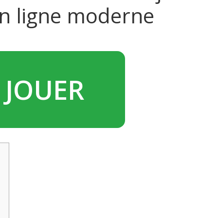
en ligne moderne
JOUER