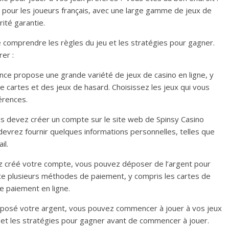
ix pour les joueurs français, avec une large gamme de jeux de
rité garantie.
 comprendre les règles du jeu et les stratégies pour gagner.
er :
ance propose une grande variété de jeux de casino en ligne, y
e cartes et des jeux de hasard. Choisissez les jeux qui vous
érences.
s devez créer un compte sur le site web de Spinsy Casino
evrez fournir quelques informations personnelles, telles que
il.
ez créé votre compte, vous pouvez déposer de l’argent pour
te plusieurs méthodes de paiement, y compris les cartes de
de paiement en ligne.
éposé votre argent, vous pouvez commencer à jouer à vos jeux
u et les stratégies pour gagner avant de commencer à jouer.