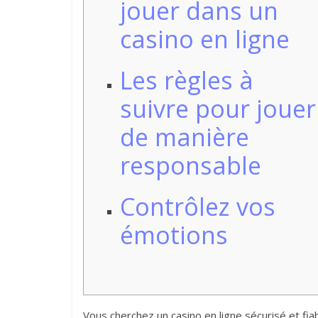
jouer dans un
casino en ligne
Les règles à
suivre pour jouer
de manière
responsable
Contrôlez vos
émotions
Vous cherchez un casino en ligne sécurisé et fia