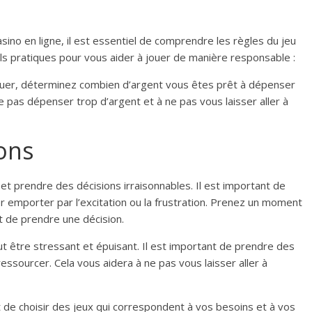
ino en ligne, il est essentiel de comprendre les règles du jeu
ls pratiques pour vous aider à jouer de manière responsable :
ouer, déterminez combien d’argent vous êtes prêt à dépenser
e pas dépenser trop d’argent et à ne pas vous laisser aller à
ons
et prendre des décisions irraisonnables. Il est important de
r emporter par l’excitation ou la frustration. Prenez un moment
t de prendre une décision.
ut être stressant et épuisant. Il est important de prendre des
ssourcer. Cela vous aidera à ne pas vous laisser aller à
t de choisir des jeux qui correspondent à vos besoins et à vos