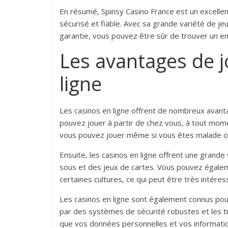
En résumé, Spinsy Casino France est un excellent
sécurisé et fiable. Avec sa grande variété de jeu
garantie, vous pouvez être sûr de trouver un e
Les avantages de j
ligne
Les casinos en ligne offrent de nombreux avanta
pouvez jouer à partir de chez vous, à tout mome
vous pouvez jouer même si vous êtes malade ou
Ensuite, les casinos en ligne offrent une grande
sous et des jeux de cartes. Vous pouvez égalem
certaines cultures, ce qui peut être très intéres
Les casinos en ligne sont également connus pour 
par des systèmes de sécurité robustes et les t
que vos données personnelles et vos informatio