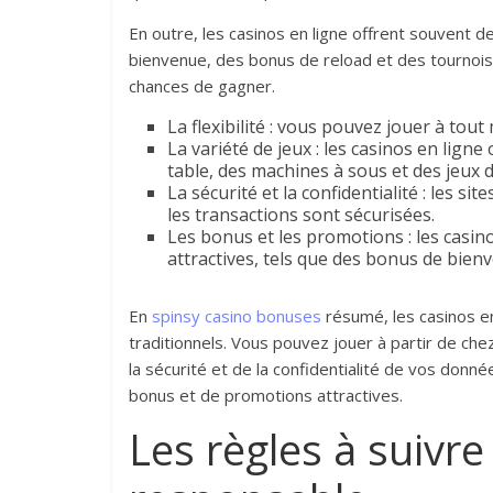
En outre, les casinos en ligne offrent souvent 
bienvenue, des bonus de reload et des tournois.
chances de gagner.
La flexibilité : vous pouvez jouer à tou
La variété de jeux : les casinos en lign
table, des machines à sous et des jeux d
La sécurité et la confidentialité : les s
les transactions sont sécurisées.
Les bonus et les promotions : les casi
attractives, tels que des bonus de bien
En
spinsy casino bonuses
résumé, les casinos e
traditionnels. Vous pouvez jouer à partir de che
la sécurité et de la confidentialité de vos donn
bonus et de promotions attractives.
Les règles à suivr