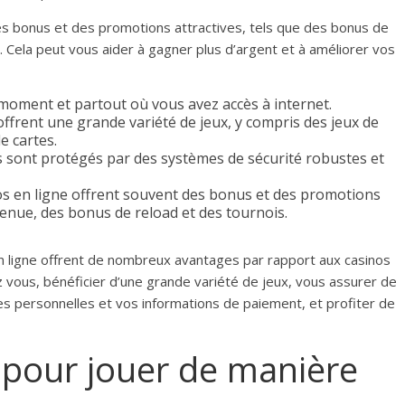
des bonus et des promotions attractives, tels que des bonus de
 Cela peut vous aider à gagner plus d’argent et à améliorer vos
t moment et partout où vous avez accès à internet.
e offrent une grande variété de jeux, y compris des jeux de
e cartes.
ites sont protégés par des systèmes de sécurité robustes et
nos en ligne offrent souvent des bonus et des promotions
venue, des bonus de reload et des tournois.
n ligne offrent de nombreux avantages par rapport aux casinos
z vous, bénéficier d’une grande variété de jeux, vous assurer de
ées personnelles et vos informations de paiement, et profiter de
e pour jouer de manière