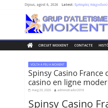
Dijous, agost 6, 2026
Latest:
Εμπειρίες παιχνιδιο
Perseverança extrema
Divertida estrategia 
Szansa na wygraną i 
Récolte abondante au
CIRCUIT MOIXENT
CONTACTE
HIST
VOLTA A PEU A MOIXENT
Spinsy Casino France
casino en ligne mode
maig 20, 2026
administrador2018
Spinsy Casino F