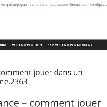
ύ και η πλατφόρμα needforslots προσφέρουν διασκέδαση και αδρεναλ
 ao atravessar a rua com chickenroad, um teste de timing e nervos
y chicken road online para jugadores astutos y rápidos en línea
emocje z plinko app to wirtualna rozrywka dla każdego miłośnika ha
 plinko casino en ligne grâce à nos conseils et astuces pour maximis
ÒRIA
VOLTA A PEU 2019
XXV VOLTA A PEU MOIXENT
 comment jouer dans un
rne.2363
rance – comment jouer